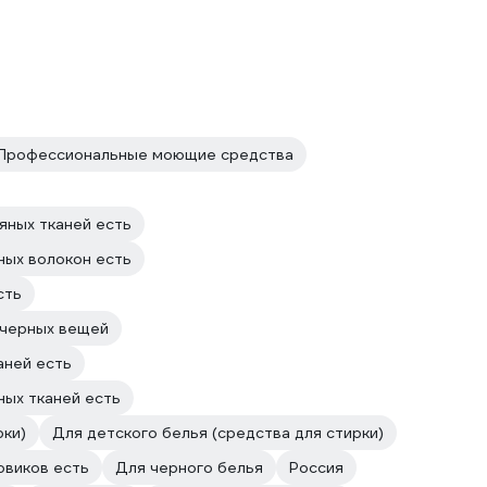
Профессиональные моющие средства
яных тканей есть
ных волокон есть
сть
 черных вещей
аней есть
ных тканей есть
рки)
Для детского белья (средства для стирки)
овиков есть
Для черного белья
Россия