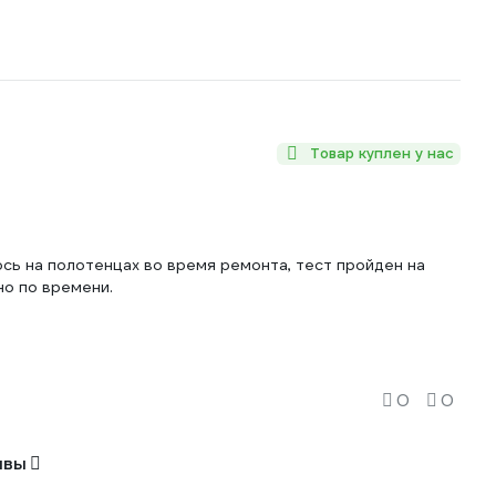
Товар куплен у нас
ь на полотенцах во время ремонта, тест пройден на
но по времени.
0
0
ывы