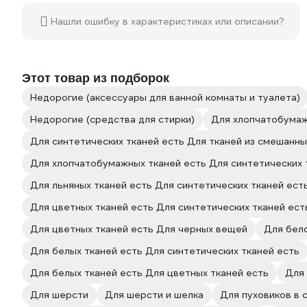
Нашли ошибку в характеристиках или описании?
Этот товар из подборок
Недорогие (аксессуары для ванной комнаты и туалета)
Недорогие (средства для стирки)
Для хлопчатобумаж
Для синтетических тканей есть Для тканей из смешанны
Для хлопчатобумажных тканей есть Для синтетических 
Для льняных тканей есть Для синтетических тканей ест
Для цветных тканей есть Для синтетических тканей ест
Для цветных тканей есть Для черных вещей
Для бел
Для белых тканей есть Для синтетических тканей есть
Для белых тканей есть Для цветных тканей есть
Для 
Для шерсти
Для шерсти и шелка
Для пуховиков в 