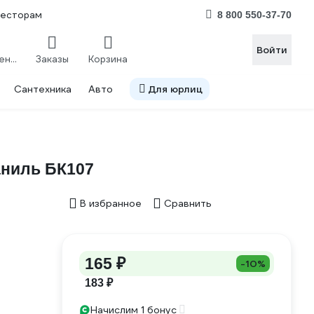
весторам
8 800 550-37-70
Войти
Сравнение
Заказы
Корзина
Сантехника
Авто
Для юрлиц
аниль БК107
В избранное
Сравнить
165 ₽
-10%
183 ₽
Начислим 1 бонус