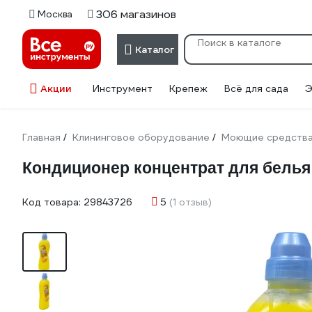
306 магазинов
Москва
Каталог
Акции
Инструмент
Крепеж
Всё для сада
Э
Главная
Клининговое оборудование
Моющие средств
/
/
Кондиционер концентрат для белья
Код товара:
29843726
5
(1 отзыв)