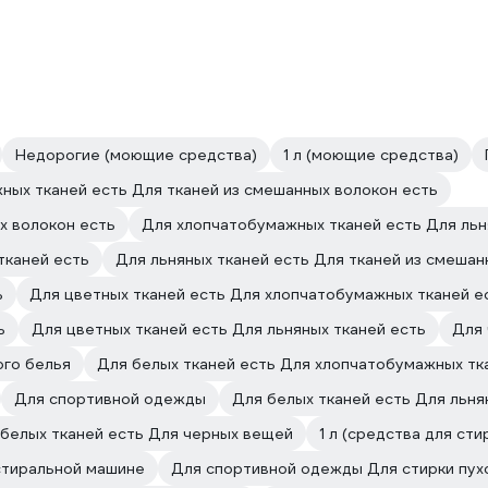
Недорогие (моющие средства)
1 л (моющие средства)
ных тканей есть Для тканей из смешанных волокон есть
х волокон есть
Для хлопчатобумажных тканей есть Для льн
тканей есть
Для льняных тканей есть Для тканей из смешан
ь
Для цветных тканей есть Для хлопчатобумажных тканей е
ь
Для цветных тканей есть Для льняных тканей есть
Для
ого белья
Для белых тканей есть Для хлопчатобумажных тк
Для спортивной одежды
Для белых тканей есть Для льня
белых тканей есть Для черных вещей
1 л (средства для сти
стиральной машине
Для спортивной одежды Для стирки пух