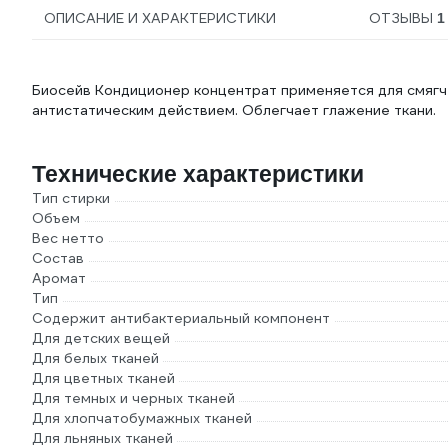
ОПИСАНИЕ И ХАРАКТЕРИСТИКИ
ОТЗЫВЫ
1
Биосейв Кондиционер концентрат применяется для смягче
антистатическим действием. Облегчает глажение ткани.
Технические характеристики
Тип стирки
Объем
Вес нетто
Состав
Аромат
Тип
Содержит антибактериальный компонент
Для детских вещей
Для белых тканей
Для цветных тканей
Для темных и черных тканей
Для хлопчатобумажных тканей
Для льняных тканей