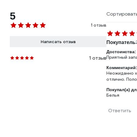
5
Сортировать
1 отзыв
Написать отзыв
Покупатель
Достоинства:
Приятный запа
1 отзыв
Комментарий
Неожиданно х
отлично. Поло
Покупал(а) дл
Белья
Ответить