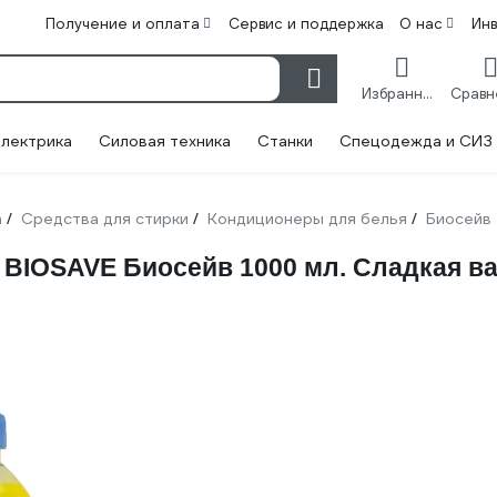
Получение и оплата
Сервис и поддержка
О нас
Ин
Избранное
лектрика
Силовая техника
Станки
Спецодежда и СИЗ
а
Средства для стирки
Кондиционеры для белья
Биосейв
/
/
/
 BIOSAVE Биосейв 1000 мл. Сладкая в