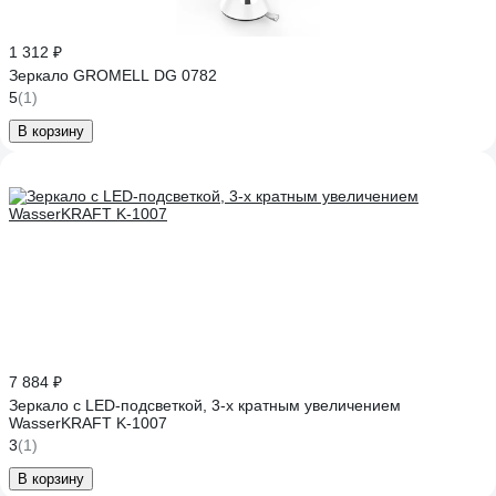
1 312 ₽
Зеркало GROMELL DG 0782
5
(1)
В корзину
7 884 ₽
Зеркало с LED-подсветкой, 3-х кратным увеличением
WasserKRAFT K-1007
3
(1)
В корзину