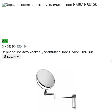
-5%
2 425 ₽
2 554 ₽
Зеркало косметическое увеличительное HAIBA HB6108
В корзину