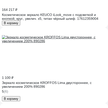
164 217 ₽
Косметическое зеркало KEUCO iLook_move с подсветкой и
кнопкой, круг., увелич. х5, титан чёрный шлиф. 17612359004
В корзину
1 100 ₽
Зеркало косметическое KROFFOS Lima двустороннее, с
увеличением 200% 890286
5
(6)
В корзину