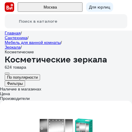
Для юрлиц
Москва
Поиск в каталоге
Главная
/
Сантехника
/
Мебель для ванной комнаты
/
Зеркала
/
Косметические
Косметические зеркала
624 товара
По популярности
Фильтры
Наличие в магазинах
Цена
Производители