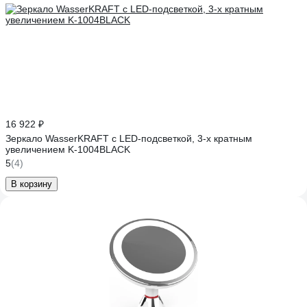
16 922 ₽
Зеркало WasserKRAFT с LED-подсветкой, 3-х кратным
увеличением K-1004BLACK
5
(4)
В корзину