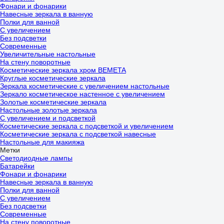
Фонари и фонарики
Навесные зеркала в ванную
Полки для ванной
С увеличением
Без подсветки
Современные
Увеличительные настольные
На стену поворотные
Косметические зеркала хром BEMETA
Круглые косметические зеркала
Зеркала косметические с увеличением настольные
Зеркало косметическое настенное с увеличением
Золотые косметические зеркала
Настольные золотые зеркала
С увеличением и подсветкой
Косметические зеркала с подсветкой и увеличением
Косметические зеркала с подсветкой навесные
Настольные для макияжа
Метки
Светодиодные лампы
Батарейки
Фонари и фонарики
Навесные зеркала в ванную
Полки для ванной
С увеличением
Без подсветки
Современные
На стену поворотные