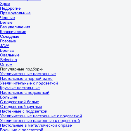
Хром
Недорогие
Прямоугольные
Черные
Белые
Без увеличения
Классические
Складные
Розовые
JAVA
Бронза
Овальные
Selection
Оптом
Популярные подборки
Увеличительные настольные
Настольные в черной раме
Увеличительные с подсветкой
Круглые настольные
Настольные с подсветкой
Большие
С подсветкой белые
С подсветкой круглые
Настенные с подсветкой
Увеличительные настольные с подсветкой
Увеличительные настенные с подсветкой
Настольные в металлической оправе
Большие с подсветкой