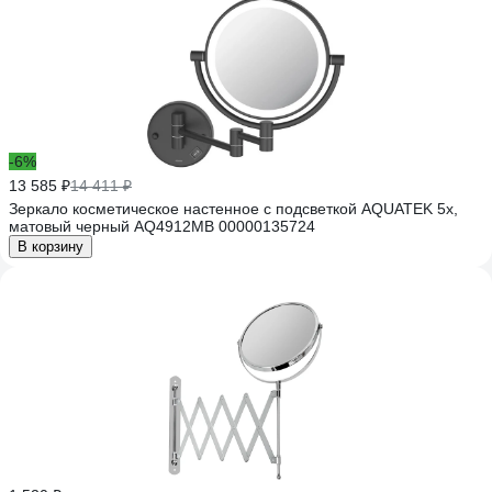
-6%
13 585 ₽
14 411 ₽
Зеркало косметическое настенное с подсветкой AQUATEK 5х,
матовый черный AQ4912MB 00000135724
В корзину