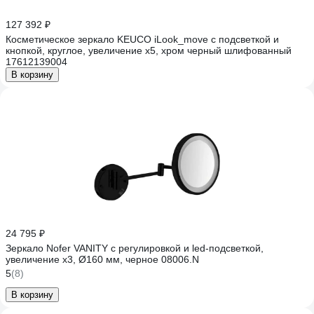
127 392 ₽
Косметическое зеркало KEUCO iLook_move с подсветкой и
кнопкой, круглое, увеличение х5, хром черный шлифованный
17612139004
В корзину
24 795 ₽
Зеркало Nofer VANITY с регулировкой и led-подсветкой,
увеличение х3, Ø160 мм, черное 08006.N
5
(8)
В корзину