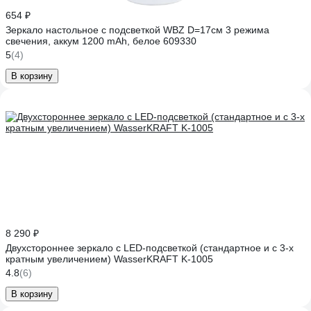
654 ₽
Зеркало настольное с подсветкой WBZ D=17см 3 режима
свечения, аккум 1200 mAh, белое 609330
5
(4)
В корзину
8 290 ₽
Двухстороннее зеркало с LED-подсветкой (стандартное и с 3-х
кратным увеличением) WasserKRAFT K-1005
4.8
(6)
В корзину