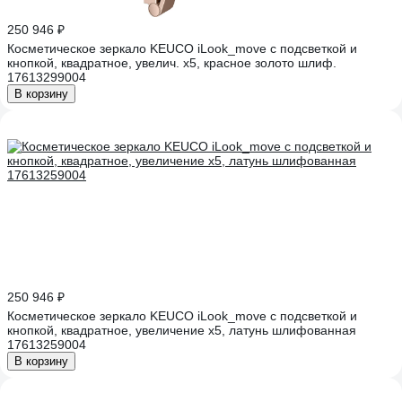
250 946 ₽
Косметическое зеркало KEUCO iLook_move с подсветкой и
кнопкой, квадратное, увелич. х5, красное золото шлиф.
17613299004
В корзину
250 946 ₽
Косметическое зеркало KEUCO iLook_move с подсветкой и
кнопкой, квадратное, увеличение х5, латунь шлифованная
17613259004
В корзину