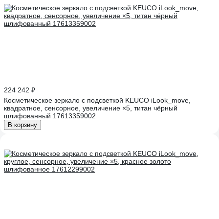
224 242 ₽
Косметическое зеркало с подсветкой KEUCO iLook_move,
квадратное, сенсорное, увеличение ×5, титан чёрный
шлифованный 17613359002
В корзину