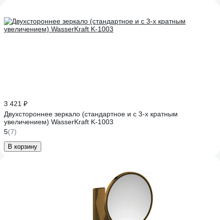
3 421 ₽
Двухстороннее зеркало (стандартное и с 3-х кратным
увеличением) WasserKraft K-1003
5
(7)
В корзину