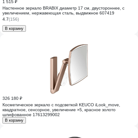
1 515 ₽
Настенное зеркало BRABIX диаметр 17 см, двустороннее, с
увеличением, нержавеющая сталь, выдвижное 607419
4.7
(156)
В корзину
326 180 ₽
Косметическое зеркало с подсветкой KEUCO iLook_move,
квадратное, сенсорное, увеличение ×5, красное золото
шлифованное 17613299002
В корзину