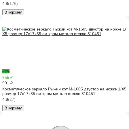
4.8
(176)
В корзину
-4%
955 ₽
991 ₽
Косметическое зеркало Рыжий кот M-1605 двустор на ножке 1/Х5
размер:17х17х35 см хром металл стекло 310451
4.8
(27)
В корзину