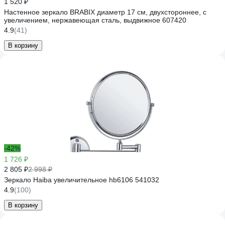
1 520 ₽
Настенное зеркало BRABIX диаметр 17 см, двухстороннее, с
увеличением, нержавеющая сталь, выдвижное 607420
4.9
(41)
В корзину
-42%
1 726 ₽
2 805 ₽
2 998 ₽
Зеркало Haiba увеличительное hb6106 541032
4.9
(100)
В корзину