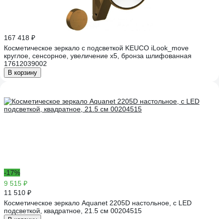
167 418 ₽
Косметическое зеркало с подсветкой KEUCO iLook_move
круглое, сенсорное, увеличение х5, бронза шлифованная
17612039002
В корзину
-17%
9 515 ₽
11 510 ₽
Косметическое зеркало Aquanet 2205D настольное, с LED
подсветкой, квадратное, 21.5 см 00204515