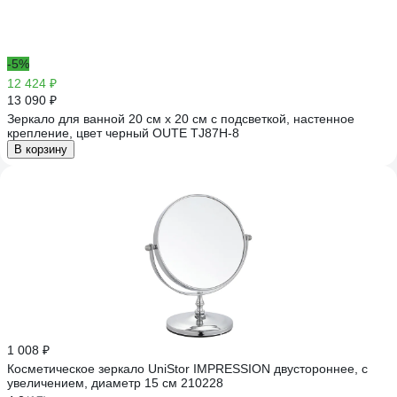
-5%
12 424 ₽
13 090 ₽
Зеркало для ванной 20 см х 20 см с подсветкой, настенное
крепление, цвет черный OUTE TJ87H-8
В корзину
1 008 ₽
Косметическое зеркало UniStor IMPRESSION двустороннее, с
увеличением, диаметр 15 см 210228