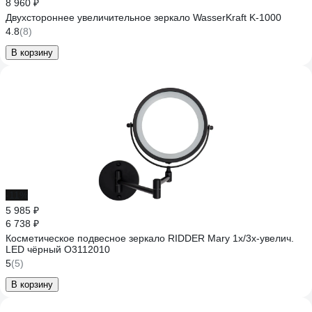
8 960 ₽
Двухстороннее увеличительное зеркало WasserKraft K-1000
4.8
(8)
В корзину
-11%
5 985 ₽
6 738 ₽
Косметическое подвесное зеркало RIDDER Mary 1х/3х-увелич.
LED чёрный О3112010
5
(5)
В корзину