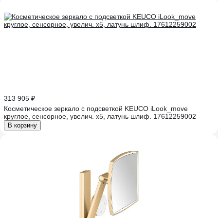
313 905 ₽
Косметическое зеркало с подсветкой KEUCO iLook_move
круглое, сенсорное, увелич. х5, латунь шлиф. 17612259002
В корзину