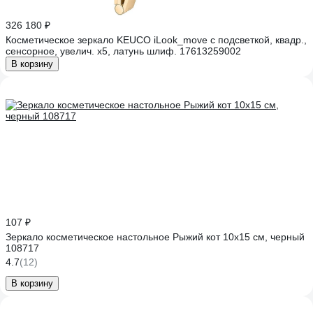
326 180 ₽
Косметическое зеркало KEUCO iLook_move с подсветкой, квадр.,
сенсорное, увелич. х5, латунь шлиф. 17613259002
В корзину
107 ₽
Зеркало косметическое настольное Рыжий кот 10x15 см, черный
108717
4.7
(12)
В корзину