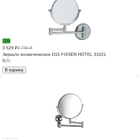
-7%
3 529 ₽
3 794 ₽
Зеркало косметическое D15 FIXSEN НOTEL 31021
5
(8)
В корзину