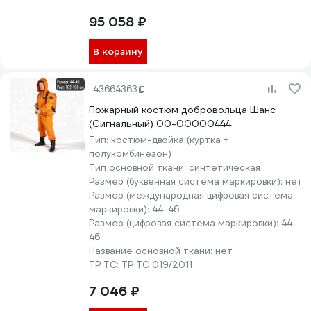
95 058 ₽
В корзину
43664363
Пожарный костюм добровольца Шанс
(Сигнальный) 00-00000444
Тип:
костюм-двойка (куртка +
полукомбинезон)
Тип основной ткани:
синтетическая
Размер (буквенная система маркировки):
нет
Размер (международная цифровая система
маркировки):
44-46
Размер (цифровая система маркировки):
44-
46
Название основной ткани:
нет
ТР ТС:
ТР ТС 019/2011
7 046 ₽