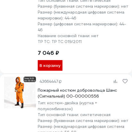
Тип основной ткани:
синтетическая
Размер (буквенная система маркировки):
нет
Размер (международная цифровая система
маркировки):
44-46
Размер (цифровая система маркировки):
44-
46
Название основной ткани:
нет
ТР ТС:
ТР ТС 019/2011
7 046 ₽
В корзину
43664447
Пожарный костюм добровольца Шанс
(Сигнальный) 00-00000556
Тип:
костюм-двойка (куртка +
полукомбинезон)
Тип основной ткани:
синтетическая
Размер (буквенная система маркировки):
нет
Размер (международная цифровая система