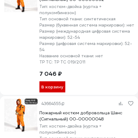
Тип:
костюм-двойка (куртка +
полукомбинезон)
Тип основной ткани:
синтетическая
Размер (буквенная система маркировки):
нет
Размер (международная цифровая система
маркировки):
52-54
Размер (цифровая система маркировки):
52-
54
Название основной ткани:
нет
ТР ТС:
ТР ТС 019/2011
7 046 ₽
В корзину
43664555
Пожарный костюм добровольца Шанс
(Сигнальный) 00-00000048
Тип:
костюм-двойка (куртка +
полукомбинезон)