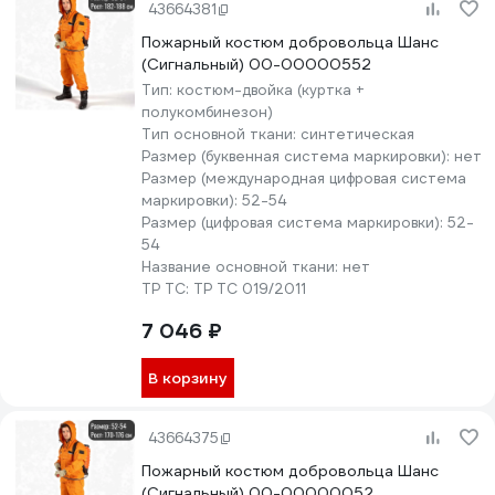
43664381
Пожарный костюм добровольца Шанс
(Сигнальный) 00-00000552
Тип:
костюм-двойка (куртка +
полукомбинезон)
Тип основной ткани:
синтетическая
Размер (буквенная система маркировки):
нет
Размер (международная цифровая система
маркировки):
52-54
Размер (цифровая система маркировки):
52-
54
Название основной ткани:
нет
ТР ТС:
ТР ТС 019/2011
7 046 ₽
В корзину
43664375
Пожарный костюм добровольца Шанс
(Сигнальный) 00-00000052