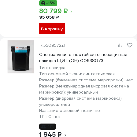
-15%
80 799 ₽
95 058 ₽
В корзину
45509572
Специальная огнестойкая огнезащитная
накидка ЩИТ (ОН) 00938073
Тип:
накидка
Тип основной ткани:
синтетическая
Размер (буквенная система маркировки):
нет
Размер (международная цифровая система
маркировки):
универсальный
Размер (цифровая система маркировки):
универсальный
Название основной ткани:
нет
ТР ТС:
нет
-11%
1 945 ₽