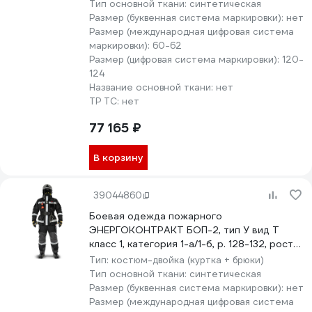
Тип основной ткани:
синтетическая
Размер (буквенная система маркировки):
нет
Размер (международная цифровая система
маркировки):
60-62
Размер (цифровая система маркировки):
120-
124
Название основной ткани:
нет
ТР ТС:
нет
77 165 ₽
В корзину
39044860
Боевая одежда пожарного
ЭНЕРГОКОНТРАКТ БОП-2, тип У вид Т
класс 1, категория 1-а/1-б, р. 128-132, рост
194/200, черный 5310000000159
Тип:
костюм-двойка (куртка + брюки)
Тип основной ткани:
синтетическая
Размер (буквенная система маркировки):
нет
Размер (международная цифровая система