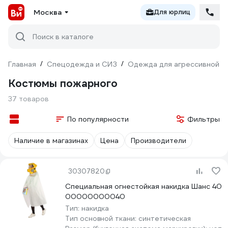
Москва
Для юрлиц
Поиск в каталоге
Главная
/
Спецодежда и СИЗ
/
Одежда для агрессивной с
Костюмы пожарного
37 товаров
По популярности
Фильтры
Наличие в магазинах
Цена
Производители
30307820
Специальная огнестойкая накидка Шанс 40
00000000040
Тип:
накидка
Тип основной ткани:
синтетическая