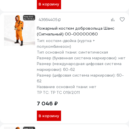
В корзину
43664405
Пожарный костюм добровольца Шанс
(Сигнальный) 00-00000060
Тип:
костюм-двойка (куртка +
полукомбинезон)
Тип основной ткани:
синтетическая
Размер (буквенная система маркировки):
нет
Размер (международная цифровая система
маркировки):
60-62
Размер (цифровая система маркировки):
60-
62
Название основной ткани:
нет
ТР ТС:
ТР ТС 019/2011
7 046 ₽
В корзину