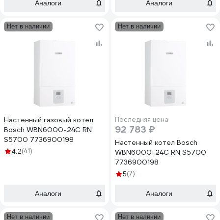
Аналоги
Аналоги
Нет в наличии
Нет в наличии
Настенный газовый котел
Последняя цена
92 783 ₽
Bosch WBN6000-24C RN
S5700 7736900198
Настенный котел Bosch
(41)
4.2
WBN6000-24C RN S5700
7736900198
(7)
5
Аналоги
Аналоги
Нет в наличии
Нет в наличии