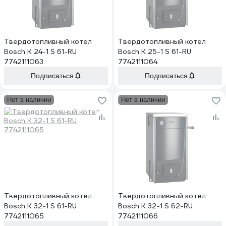
Твердотопливный котел
Твердотопливный котел
Bosch K 24-1 S 61-RU
Bosch K 25-1 S 61-RU
7742111063
7742111064
Подписаться
Подписаться
Нет в наличии
Нет в наличии
Твердотопливный котел
Твердотопливный котел
Bosch K 32-1 S 61-RU
Bosch K 32-1 S 62-RU
7742111065
7742111066