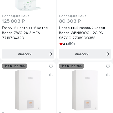
Последняя цена
Последняя цена
125 803 ₽
80 303 ₽
Газовый настенный котел
Настенный газовый котел
Bosch ZWC 24-3 MFA
Bosch WBN6000-12C RN
7716704320
S5700 7736900358
(50)
4.6
Аналоги
Аналоги
Нет в наличии
Нет в наличии