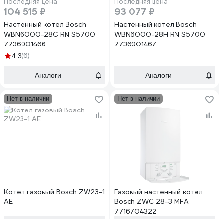
Последняя цена
Последняя цена
104 515 ₽
93 077 ₽
Настенный котел Bosch
Настенный котел Bosch
WBN6000-28C RN S5700
WBN6000-28H RN S5700
7736901466
7736901467
(6)
4.3
Аналоги
Аналоги
Нет в наличии
Нет в наличии
Котел газовый Bosch ZW23-1
Газовый настенный котел
АЕ
Bosch ZWC 28-3 MFA
7716704322