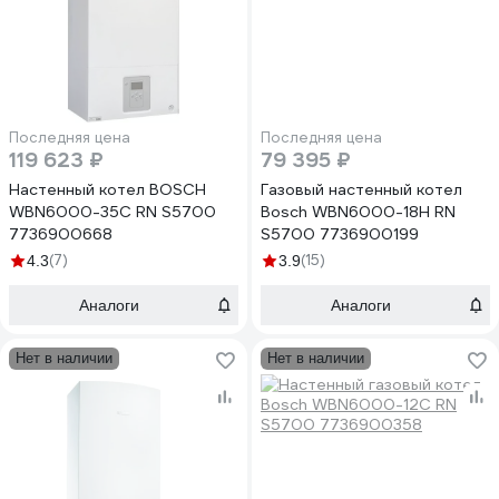
Последняя цена
Последняя цена
119 623 ₽
79 395 ₽
Настенный котел BOSCH
Газовый настенный котел
WBN6000-35C RN S5700
Bosch WBN6000-18H RN
7736900668
S5700 7736900199
(7)
(15)
4.3
3.9
Аналоги
Аналоги
Нет в наличии
Нет в наличии