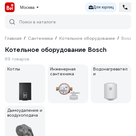
Москва
Для юрлиц
Поиск в каталоге
Главная
/
Сантехника
/
Котельное оборудование
/
Bosch
Котельное оборудование Bosch
69 товаров
Котлы
Инженерная
Водонагревател
сантехника
и
Дымоудаление и
воздухоподача