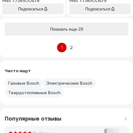
HNS 7738500478
HNS 7738500479
Подписаться
Подписаться
Показать еще 29
1
2
Часто ищут
Газовые Bosch
Электрические Bosch
Твердотопливные Bosch
Популярные отзывы