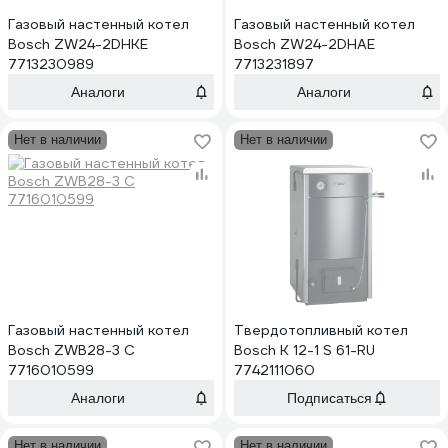
Газовый настенный котел
Газовый настенный котел
Bosch ZW24-2DHKE
Bosch ZW24-2DHAE
7713230989
7713231897
Аналоги
Аналоги
Нет в наличии
Нет в наличии
Газовый настенный котел
Твердотопливный котел
Bosch ZWB28-3 C
Bosch K 12-1 S 61-RU
7716010599
7742111060
Аналоги
Подписаться
Нет в наличии
Нет в наличии