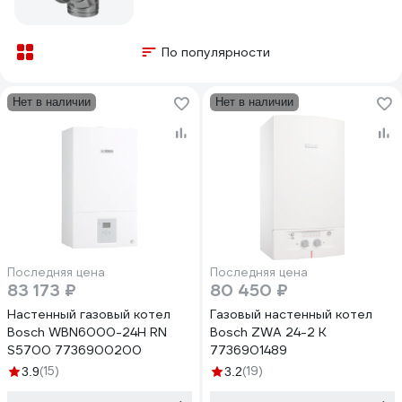
По популярности
Нет в наличии
Нет в наличии
Последняя цена
Последняя цена
83 173 ₽
80 450 ₽
Настенный газовый котел
Газовый настенный котел
Bosch WBN6000-24H RN
Bosch ZWA 24-2 K
S5700 7736900200
7736901489
(15)
(19)
3.9
3.2