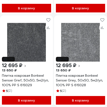
В корзину
В корзину
-7%
-7%
12 695 ₽
12 695 ₽
13 650 ₽
13 650 ₽
Плитка ковровая Bonkeel
Плитка ковровая Bonkeel
Sensei Gref, 50x50, 5м2/уп,
Sensei Grey, 50x50, 5м2/уп,
100% PP S 619329
100% PP S 619328
5
(2)
5
(2)
В корзину
В корзину