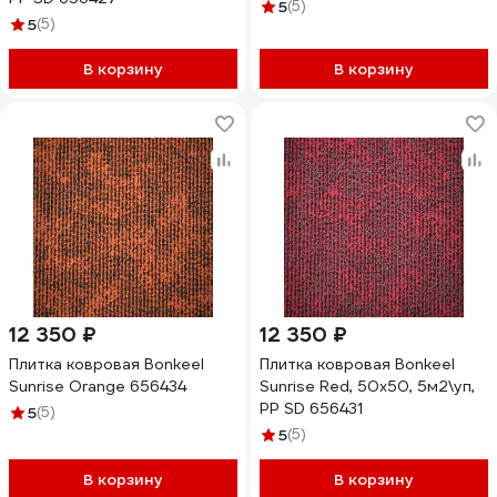
5
(5)
5
(5)
В корзину
В корзину
12 350 ₽
12 350 ₽
Плитка ковровая Bonkeel
Плитка ковровая Bonkeel
Sunrise Orange 656434
Sunrise Red, 50x50, 5м2\уп,
PP SD 656431
5
(5)
5
(5)
В корзину
В корзину