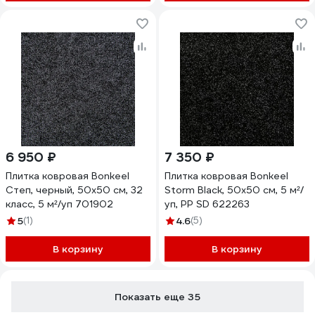
6 950 ₽
7 350 ₽
Плитка ковровая Bonkeel
Плитка ковровая Bonkeel
Степ, черный, 50х50 см, 32
Storm Black, 50х50 см, 5 м²/
класс, 5 м²/уп 701902
уп, PP SD 622263
5
(1)
4.6
(5)
В корзину
В корзину
Показать еще 35