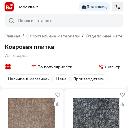
Москва
Для юрлиц
Поиск в каталоге
Главная
/
Строительные материалы
/
Отделочные матери
Ковровая плитка
75 товаров
По популярности
Фильтры
Наличие в магазинах
Цена
Производители