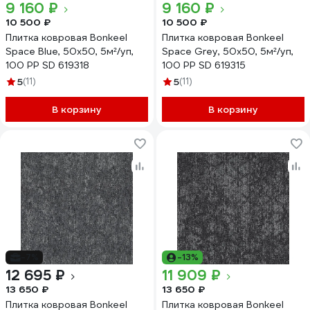
9 160 ₽
9 160 ₽
10 500 ₽
10 500 ₽
Плитка ковровая Bonkeel
Плитка ковровая Bonkeel
Space Blue, 50x50, 5м²/уп,
Space Grey, 50x50, 5м²/уп,
100 PP SD 619318
100 PP SD 619315
5
(11)
5
(11)
В корзину
В корзину
-7%
-13%
12 695 ₽
11 909 ₽
13 650 ₽
13 650 ₽
Плитка ковровая Bonkeel
Плитка ковровая Bonkeel