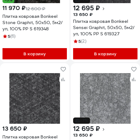
12 695 ₽
11 970 ₽
12 600 ₽
13 650 ₽
Плитка ковровая Bonkeel
Плитка ковровая Bonkeel
Stone Graphit, 50x50, 5м2/
Sensei Graphit, 50x50, 5м2/
уп, 100% PP S 619348
уп, 100% PP S 619327
5
(6)
5
(2)
В корзину
В корзину
-7%
12 695 ₽
13 650 ₽
13 650 ₽
Плитка ковровая Bonkeel