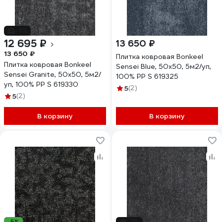
-7%
12 695 ₽
13 650 ₽
13 650 ₽
Плитка ковровая Bonkeel
Плитка ковровая Bonkeel
Sensei Blue, 50x50, 5м2/уп,
Sensei Granite, 50x50, 5м2/
100% PP S 619325
уп, 100% PP S 619330
5
(2)
5
(2)
В корзину
В корзину
-5%
-7%