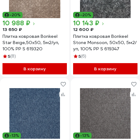
-20%
-20%
10 988 ₽
10 143 ₽
13 650 ₽
12 600 ₽
Плитка ковровая Bonkeel
Плитка ковровая Bonkeel
Star Beige,50x50, 5м2/уп,
Stone Monsoon, 50x50, 5м2/
100% PP S 619320
уп, 100% PP S 619347
5
(8)
5
(6)
В корзину
В корзину
-13%
-13%