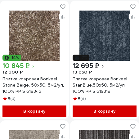
-14%
-7%
10 845 ₽
12 695 ₽
12 600 ₽
13 650 ₽
Плитка ковровая Bonkeel
Плитка ковровая Bonkeel
Stone Beige, 50x50, 5м2/уп,
Star Blue,50x50, 5м2/уп,
100% PP S 619345
100% PP S 619319
5
(6)
5
(8)
В корзину
В корзину