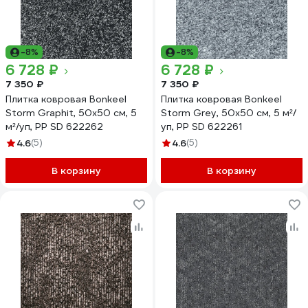
-8%
-8%
6 728 ₽
6 728 ₽
7 350 ₽
7 350 ₽
Плитка ковровая Bonkeel
Плитка ковровая Bonkeel
Storm Graphit, 50х50 см, 5
Storm Grey, 50х50 см, 5 м²/
м²/уп, PP SD 622262
уп, PP SD 622261
4.6
(5)
4.6
(5)
В корзину
В корзину