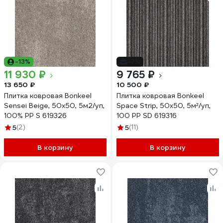
-13%
-7%
11 930 ₽
9 765 ₽
13 650 ₽
10 500 ₽
Плитка ковровая Bonkeel
Плитка ковровая Bonkeel
Sensei Beige, 50x50, 5м2/уп,
Space Strip, 50x50, 5м²/уп,
100% PP S 619326
100 PP SD 619316
5
(2)
5
(11)
В корзину
В корзину