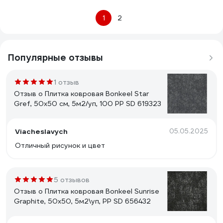
1
2
Популярные отзывы
1 отзыв
Отзыв о Плитка ковровая Bonkeel Star
Gref, 50x50 см, 5м2/уп, 100 PP SD 619323
Viacheslavych
05.05.2025
Отличный рисунок и цвет
5 отзывов
Отзыв о Плитка ковровая Bonkeel Sunrise
Graphite, 50x50, 5м2\уп, PP SD 656432