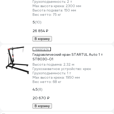
Грузоподъемность:
2 т
Мах высота крюка:
2300 мм
Высота подхвата:
150 мм
Вес нетто:
75 кг
5
(10)
26 854 ₽
В корзину
26697476
Гидравлический кран STARTUL Auto 1 т
ST8030-01
Высота подъема:
2.32 м
Грузозахватное устройство:
крюк
Грузоподъемность:
1 т
Мах высота крюка:
1950 мм
Вес нетто:
68 кг
4.5
(8)
20 670 ₽
В корзину