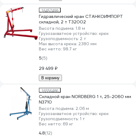
16457499
Гидравлический кран СТАНКОИМПОРТ
складной, 2 т T32002
Высота подъема:
1.8 м
Грузозахватное устройство:
крюк
Грузоподъемность:
2 т
Мах высота крюка:
2380 мм
Вес нетто:
98.7 кг
5
(5)
29 499 ₽
В корзину
16556486
Складной кран NORDBERG 1 т, 25-2060 мм
N3710
Высота подъема:
2.06 м
Грузозахватное устройство:
крюк
Грузоподъемность:
1 т
Вес нетто:
69 кг
4.8
(12)