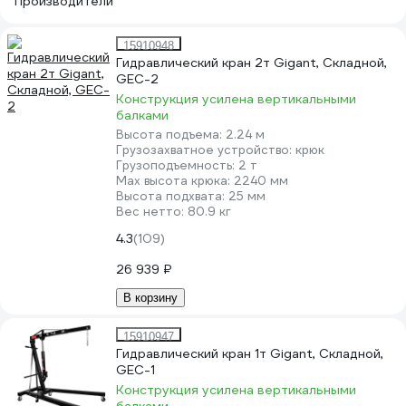
Производители
15910948
Гидравлический кран 2т Gigant, Складной,
GEC-2
Конструкция усилена вертикальными
балками
Высота подъема:
2.24 м
Грузозахватное устройство:
крюк
Грузоподъемность:
2 т
Мах высота крюка:
2240 мм
Высота подхвата:
25 мм
Вес нетто:
80.9 кг
4.3
(109)
26 939 ₽
В корзину
15910947
Гидравлический кран 1т Gigant, Складной,
GEC-1
Конструкция усилена вертикальными