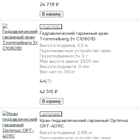
24 778 ₽
В корзину
15452830
Гидравлический гаражный кран
Trommelberg 3т C10601D
Высота подъема:
2.5 м
Грузозахватное устройство:
крюк
Грузоподъемность:
3 т
Мах высота крюка:
2500 мм
Высота подхвата:
0 мм
Вес нетто:
113 кг
4.4
(7)
42 515 ₽
В корзину
44247408
Кран гидравлический гаражный Optimus
OPT-4011C
Высота подъема:
2.155 м
Грузозахватное устройство:
крюк