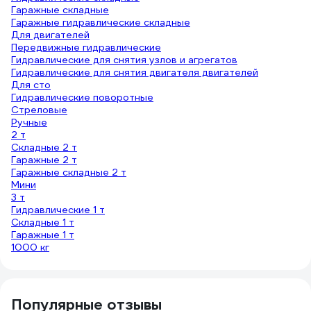
Гаражные складные
Гаражные гидравлические складные
Для двигателей
Передвижные гидравлические
Гидравлические для снятия узлов и агрегатов
Гидравлические для снятия двигателя двигателей
Для сто
Гидравлические поворотные
Стреловые
Ручные
2 т
Складные 2 т
Гаражные 2 т
Гаражные складные 2 т
Мини
3 т
Гидравлические 1 т
Складные 1 т
Гаражные 1 т
1000 кг
Популярные отзывы