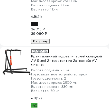
Мах высота крюка:
2500 мм
Высота подхвата:
0 мм
Вес нетто:
115 кг
4.9
(21)
-11%
34 715 ₽
39 060 ₽
В корзину
33059010
Кран гаражный гидравлический складной
AV Steel 2т (состоит из 2х частей) AV-
951002
Высота подъема:
2.3 м
Грузозахватное устройство:
крюк
Грузоподъемность:
2 т
Мах высота крюка:
2600 мм
Высота подхвата:
330 мм
Вес нетто:
70 кг
4.8
(17)
-4%