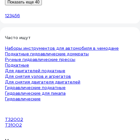
Показать еще 40
1
2
3
4
5
6
Часто ищут
Наборы инструментов для автомобиля в чемодане
Подкатные гидравлические домкраты
Ручные гидравлические прессы
Подкатные
Для двигателей подкатные
Для снятия узлов и агрегатов
Для снятия двигателя двигателей
Гидравлические подкатные
Гидравлические для пикапа
Гидравлические
T32002
T31002