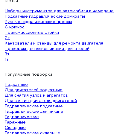
Метки
Наборы инструментов для автомобиля в чемодане
Подкатные гидравлические домкраты
Ручные гидравлические прессы
С крюкос
Трансмиссионные стойки
2т
Кантователи и стенды для ремонта двигателя
Траверсы для вывешивания двигателей
3т
1т
Популярные подборки
Подкатные
Для двигателей подкатные
Для снятия узлов и агрегатов
Для снятия двигателя двигателей
Гидравлические подкатные
Гидравлические для пикапа
Гидравлические
Гаражные
Складные
Гидравлические складные