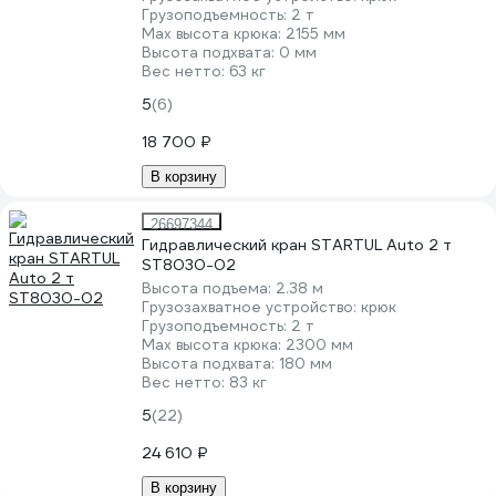
Грузоподъемность:
2 т
Мах высота крюка:
2155 мм
Высота подхвата:
0 мм
Вес нетто:
63 кг
5
(6)
18 700 ₽
В корзину
26697344
Гидравлический кран STARTUL Auto 2 т
ST8030-02
Высота подъема:
2.38 м
Грузозахватное устройство:
крюк
Грузоподъемность:
2 т
Мах высота крюка:
2300 мм
Высота подхвата:
180 мм
Вес нетто:
83 кг
5
(22)
24 610 ₽
В корзину