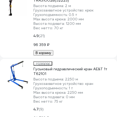
TRA31002B(52223)
Высота подъема:
2 м
Грузозахватное устройство:
крюк
Грузоподъемность:
0.5 т
Мах высота крюка:
2000 мм
Высота подхвата:
1200 мм
Вес нетто:
70 кг
4.9
(21)
96 359 ₽
В корзину
15089096
Гуськовый гидравлический кран AE&T 1т
T62101
Высота подъема:
2250 м
Грузозахватное устройство:
кран
Грузоподъемность:
1 т
Мах высота крюка:
2250 мм
Высота подхвата:
0 мм
Вес нетто:
75 кг
4.7
(9)