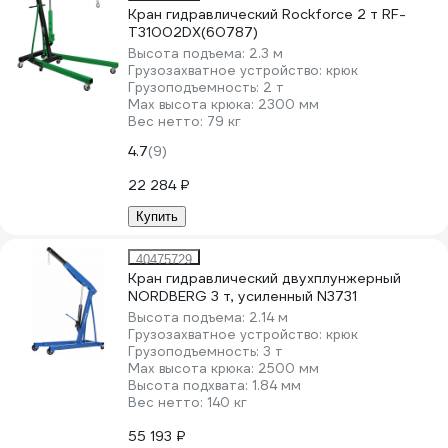
Кран гидравлический Rockforce 2 т RF-
T31002DX(60787)
Высота подъема:
2.3 м
Грузозахватное устройство:
крюк
Грузоподъемность:
2 т
Мах высота крюка:
2300 мм
Вес нетто:
79 кг
4.7
(9)
22 284 ₽
Купить
40475729
Кран гидравлический двухплунжерный
NORDBERG 3 т, усиленный N3731
Высота подъема:
2.14 м
Грузозахватное устройство:
крюк
Грузоподъемность:
3 т
Мах высота крюка:
2500 мм
Высота подхвата:
1.84 мм
Вес нетто:
140 кг
55 193 ₽