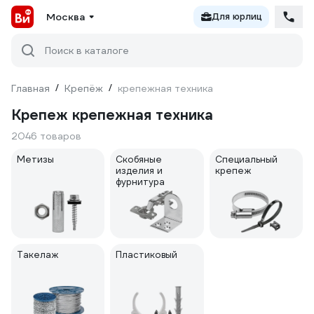
Москва
Для юрлиц
Поиск в каталоге
Главная
/
Крепёж
/
крепежная техника
Крепеж крепежная техника
2046 товаров
Метизы
Скобяные
Специальный
изделия и
крепеж
фурнитура
Такелаж
Пластиковый