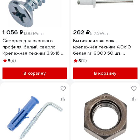
1 056 ₽
262 ₽
1.06 ₽/шт
5.24 ₽/шт
Саморез для оконного
Вытяжная заклепка
профиля, белый, сверло
крепежная техника 4,0x10
Крепежная техника 3.9х16
белая ral 9003 50 шт.
1000шт 430804 БК
59400
5
(9)
5
(11)
В корзину
В корзину