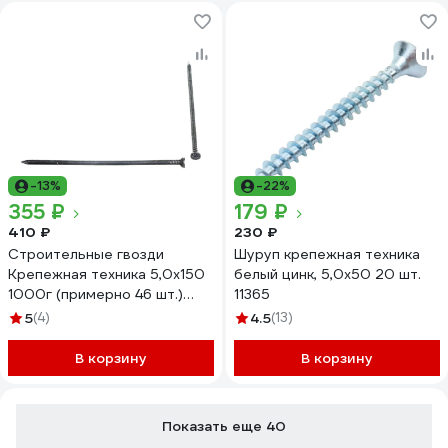
-13%
-22%
355 ₽
179 ₽
410 ₽
230 ₽
Строительные гвозди
Шуруп крепежная техника
Крепежная техника 5,0х150
белый цинк, 5,0x50 20 шт.
1000г (примерно 46 шт.)
11365
492231 БК
5
(4)
4.5
(13)
В корзину
В корзину
Показать еще 40