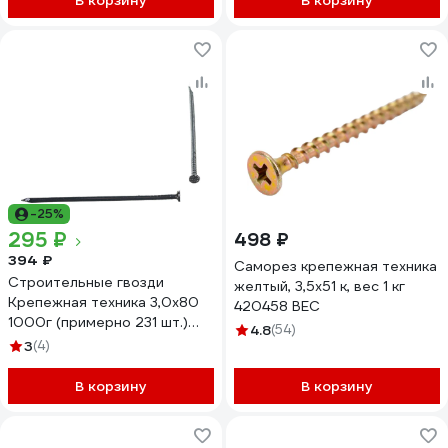
В корзину
В корзину
-25%
295 ₽
498 ₽
394 ₽
Саморез крепежная техника
Строительные гвозди
желтый, 3,5x51 к, вес 1 кг
Крепежная техника 3,0х80
420458 ВЕС
1000г (примерно 231 шт.)
4.8
(54)
492222 БК
3
(4)
В корзину
В корзину