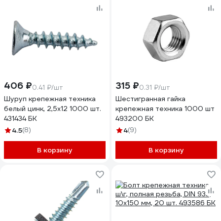
406 ₽
315 ₽
0.41 ₽/шт
0.31 ₽/шт
Шуруп крепежная техника
Шестигранная гайка
белый цинк, 2,5x12 1000 шт.
крепежная техника 1000 шт
431434 БК
493200 БК
4.5
(8)
4
(9)
В корзину
В корзину