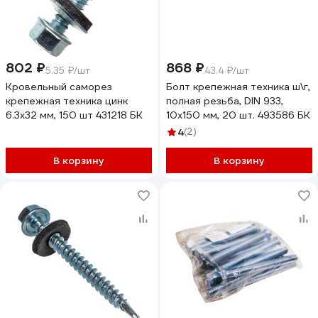
802 ₽
868 ₽
5.35 ₽/шт
43.4 ₽/шт
Кровельный саморез
Болт крепежная техника ш\г,
крепежная техника цинк
полная резьба, DIN 933,
6.3х32 мм, 150 шт 431218 БК
10х150 мм, 20 шт. 493586 БК
4
(2)
В корзину
В корзину