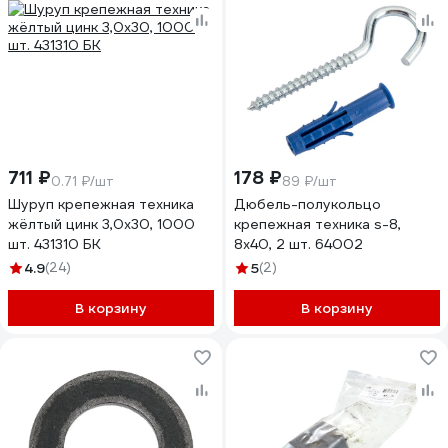
711 ₽
178 ₽
0.71 ₽/шт
89 ₽/шт
Шуруп крепежная техника
Дюбель-полукольцо
жёлтый цинк 3,0x30, 1000
крепежная техника s-8,
шт. 431310 БК
8x40, 2 шт. 64002
4.9
(24)
5
(2)
В корзину
В корзину