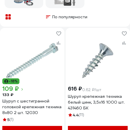
По популярности
-18%
109 ₽
616 ₽
0.62 ₽/шт
133 ₽
Шуруп крепежная техника
Шуруп с шестигранной
белый цинк, 3,5x16 1000 шт.
головкой крепежная техника
431460 БК
8x80 2 шт. 12030
4.4
(11)
5
(1)