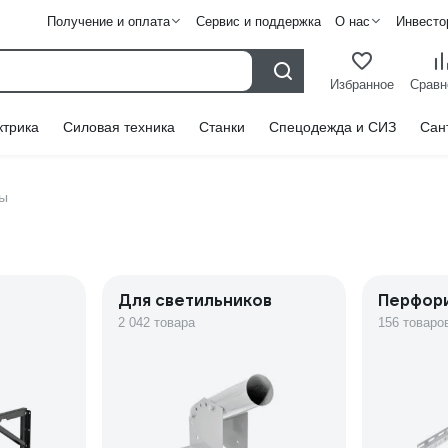
Получение и оплата
Сервис и поддержка
О нас
Инвесто
Избранное
Сравн
ктрика
Силовая техника
Станки
Спецодежда и СИЗ
Сан
ы
Для светильников
Перфор
2 042 товара
156 товаро