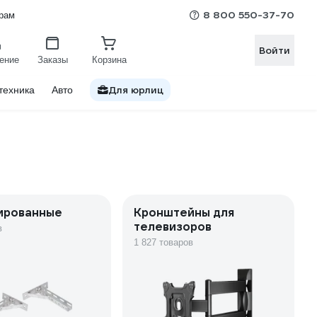
8 800 550-37-70
рам
Войти
ение
Заказы
Корзина
Для юрлиц
техника
Авто
ированные
Кронштейны для
телевизоров
в
1 827 товаров