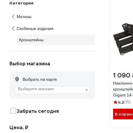
Категория
Метизы
Скобяные изделия
Кронштейны
Выбор магазина
1 090 
Выбрать на карте
Наклонно
Выберите магазин
кронштейн
Gigant 14
4.2
(35)
Забрать сегодня
В корзи
Цена, ₽