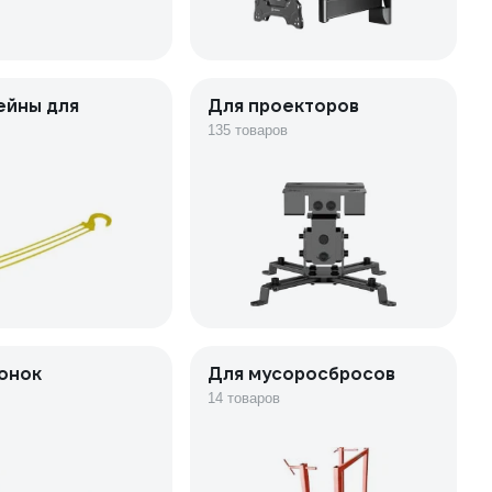
ейны для
Для проекторов
135 товаров
онок
Для мусоросбросов
14 товаров