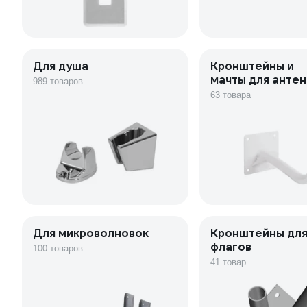
Для душа
Кронштейны и
мачты для антен
989 товаров
63 товара
Для микроволновок
Кронштейны дл
флагов
100 товаров
41 товар