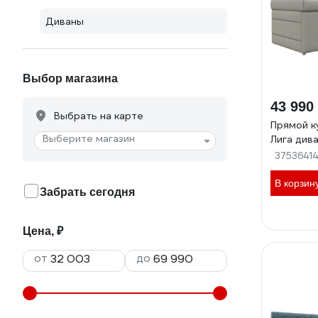
Диваны
Выбор магазина
43 990
Выбрать на карте
Прямой к
Выберите магазин
Лига див
37536414
В корзин
Забрать сегодня
Цена, ₽
от
до