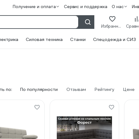
Получение и оплата
Сервис и поддержка
О нас
Ин
Избранное
лектрика
Силовая техника
Станки
Спецодежда и СИЗ
ь по:
По популярности
Отзывам
Рейтингу
Цене