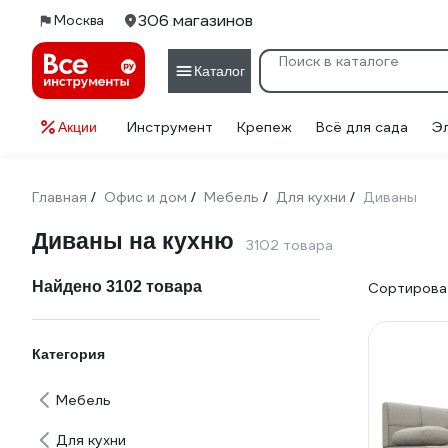
306 магазинов
Москва
Каталог
Инструмент
Крепеж
Всё для сада
Э
Акции
Главная
Офис и дом
Мебель
Для кухни
Диваны
/
/
/
/
Диваны на кухню
3102 товара
Найдено 3102 товара
Сортироват
Категория
Мебель
Для кухни