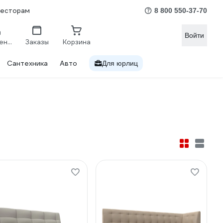
весторам
8 800 550-37-70
Войти
Сравнение
Заказы
Корзина
Сантехника
Авто
Для юрлиц