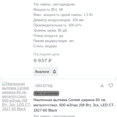
Тип лампы:
светодиодная
Мощность (Вт):
68
Макс. мощность одной лампы:
1.5 Вт
Диаметр воздуховодов:
150 мм
Производительность:
600 м³/ч
Уровень шума:
95 дБ
Отвод воздуха:
да
Режим рециркуляции:
нет
Стиль:
модерн
Последняя цена
9 937 ₽
Аналоги
19013274
Нет в наличии
Наклонная вытяжка Centek ширина 60 см,
металл+стекл, 600 м3/час (68 Вт), 3ск, LED CT-
1827-60 Black
Тип лампы:
светодиодная