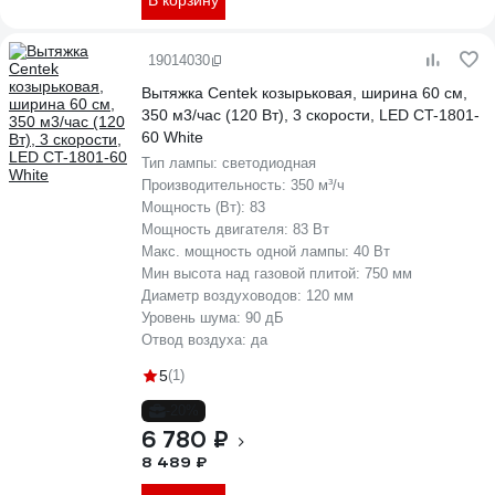
В корзину
19014030
Вытяжка Centek козырьковая, ширина 60 см,
350 м3/час (120 Вт), 3 скорости, LED CT-1801-
60 White
Тип лампы:
светодиодная
Производительность:
350 м³/ч
Мощность (Вт):
83
Мощность двигателя:
83 Вт
Макс. мощность одной лампы:
40 Вт
Мин высота над газовой плитой:
750 мм
Диаметр воздуховодов:
120 мм
Уровень шума:
90 дБ
Отвод воздуха:
да
5
(1)
-20%
6 780 ₽
8 489 ₽