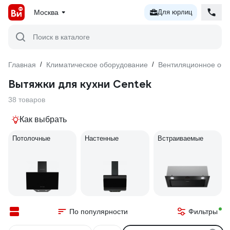
Москва
Для юрлиц
Поиск в каталоге
Главная
/
Климатическое оборудование
/
Вентиляционное обо
Вытяжки для кухни Centek
38 товаров
Как выбрать
Потолочные
Настенные
Встраиваемые
По популярности
Фильтры