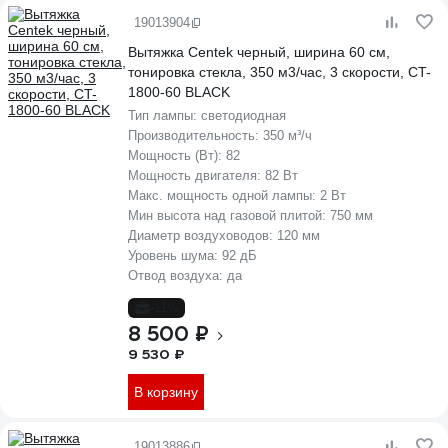
19013904
Вытяжка Centek черный, ширина 60 см,
тонировка стекла, 350 м3/час, 3 скорости, CT-
1800-60 BLACK
Тип лампы:
светодиодная
Производительность:
350 м³/ч
Мощность (Вт):
82
Мощность двигателя:
82 Вт
Макс. мощность одной лампы:
2 Вт
Мин высота над газовой плитой:
750 мм
Диаметр воздуховодов:
120 мм
Уровень шума:
92 дБ
Отвод воздуха:
да
-11%
8 500 ₽
9 530 ₽
В корзину
19013886