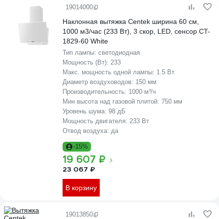
19014000
Наклонная вытяжка Centek ширина 60 см,
1000 м3/час (233 Вт), 3 скор, LED, сенсор CT-
1829-60 White
Тип лампы:
светодиодная
Мощность (Вт):
233
Макс. мощность одной лампы:
1.5 Вт
Диаметр воздуховодов:
150 мм
Производительность:
1000 м³/ч
Мин высота над газовой плитой:
750 мм
Уровень шума:
98 дБ
Мощность двигателя:
233 Вт
Отвод воздуха:
да
-15%
19 607 ₽
23 067 ₽
В корзину
19013850