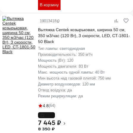
В корзину
19013418
Вытяжка Centek козырьковая, ширина 50 см,
350 м3/час (120 Вт), 3 скорости, LED, CT-1801-
50 Black
Тип лампы:
светодиодная
Производительность:
350 м³/ч
Мощность (Вт):
120
Мощность двигателя:
83 Вт
Макс. мощность одной лампы:
40 Вт
Мин высота над газовой плитой:
750 мм
Диаметр воздуховодов:
120 мм
Отвод воздуха:
да
Режим рециркуляции:
да
4.8
(64)
-11%
7 445 ₽
8 350 ₽