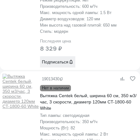
Режим рециркуляции:
нет
Производительность:
600 м³/ч
Макс. мощность одной лампы:
1.5 Вт
Диаметр воздуховодов:
120 мм
Мин высота над газовой плитой:
650 мм
Стиль:
модерн
Последняя цена
8 329 ₽
Подписаться
19013430
Нет в наличии
Вытяжка Centek белый, ширина 60 см, 350 м3/
час, 3 скорости, диаметр 120мм CT-1800-60
White
Тип лампы:
светодиодная
Производительность:
350 м³/ч
Мощность (Вт):
82
Макс. мощность одной лампы:
2 Вт