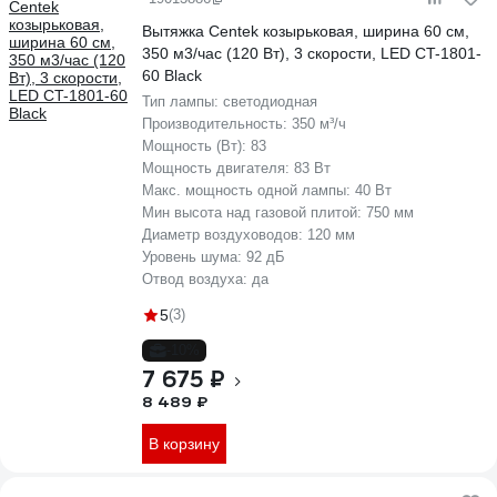
Вытяжка Centek козырьковая, ширина 60 см,
350 м3/час (120 Вт), 3 скорости, LED CT-1801-
60 Black
Тип лампы:
светодиодная
Производительность:
350 м³/ч
Мощность (Вт):
83
Мощность двигателя:
83 Вт
Макс. мощность одной лампы:
40 Вт
Мин высота над газовой плитой:
750 мм
Диаметр воздуховодов:
120 мм
Уровень шума:
92 дБ
Отвод воздуха:
да
5
(3)
-10%
7 675 ₽
8 489 ₽
В корзину