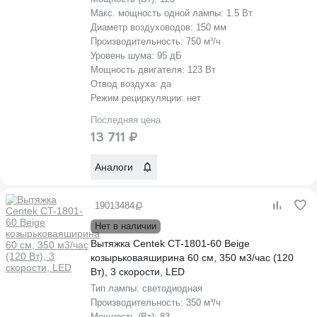
Макс. мощность одной лампы:
1.5 Вт
Диаметр воздуховодов:
150 мм
Производительность:
750 м³/ч
Уровень шума:
95 дБ
Мощность двигателя:
123 Вт
Отвод воздуха:
да
Режим рециркуляции:
нет
Последняя цена
13 711 ₽
Аналоги
19013484
Нет в наличии
Вытяжка Centek CT-1801-60 Beige
козырьковаяширина 60 см, 350 м3/час (120
Вт), 3 скорости, LED
Тип лампы:
светодиодная
Производительность:
350 м³/ч
Мощность (Вт):
83