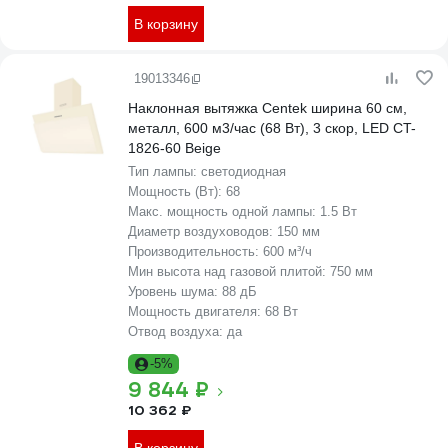
В корзину
19013346
Наклонная вытяжка Centek ширина 60 см,
металл, 600 м3/час (68 Вт), 3 скор, LED CT-
1826-60 Beige
Тип лампы:
светодиодная
Мощность (Вт):
68
Макс. мощность одной лампы:
1.5 Вт
Диаметр воздуховодов:
150 мм
Производительность:
600 м³/ч
Мин высота над газовой плитой:
750 мм
Уровень шума:
88 дБ
Мощность двигателя:
68 Вт
Отвод воздуха:
да
-5%
9 844 ₽
10 362 ₽