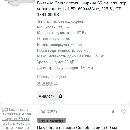
Вытяжка Centek сталь, ширина 60 см, слайдер,
черная панель, LED, 600 м3/час, 225 Вт, CT-
1841-60 SS
Тип лампы:
светодиодная
Мощность (Вт):
67
Мощность двигателя:
67 Вт
Отвод воздуха:
да
Режим рециркуляции:
нет
Производительность:
600 м³/ч
Макс. мощность одной лампы:
1.5 Вт
Уровень шума:
82 дБ
Диаметр воздуховодов:
150 мм
Последняя цена
8 869 ₽
Аналоги
19013352
Нет в наличии
Наклонная вытяжка Centek ширина 60 см,