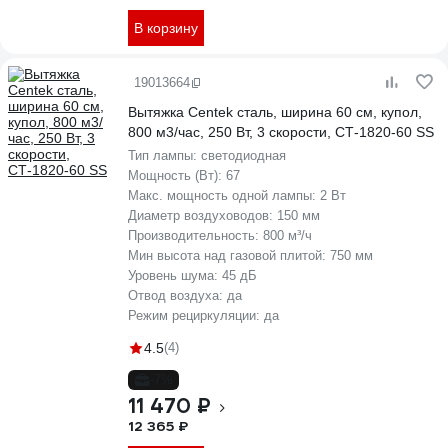
В корзину
19013664
Вытяжка Centek сталь, ширина 60 см, купол,
800 м3/час, 250 Вт, 3 скорости, СТ-1820-60 SS
Тип лампы:
светодиодная
Мощность (Вт):
67
Макс. мощность одной лампы:
2 Вт
Диаметр воздуховодов:
150 мм
Производительность:
800 м³/ч
Мин высота над газовой плитой:
750 мм
Уровень шума:
45 дБ
Отвод воздуха:
да
Режим рециркуляции:
да
4.5
(4)
-7%
11 470 ₽
12 365 ₽