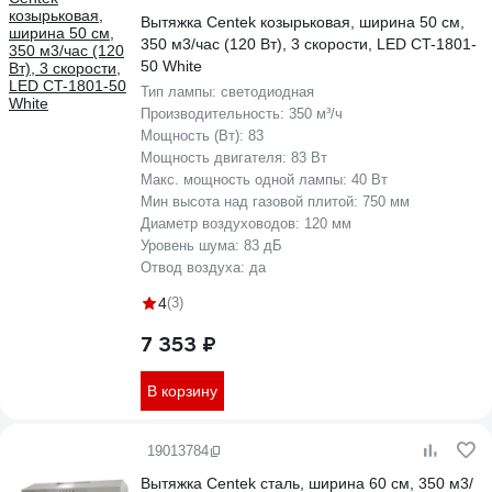
Вытяжка Centek козырьковая, ширина 50 см,
350 м3/час (120 Вт), 3 скорости, LED CT-1801-
50 White
Тип лампы:
светодиодная
Производительность:
350 м³/ч
Мощность (Вт):
83
Мощность двигателя:
83 Вт
Макс. мощность одной лампы:
40 Вт
Мин высота над газовой плитой:
750 мм
Диаметр воздуховодов:
120 мм
Уровень шума:
83 дБ
Отвод воздуха:
да
4
(3)
7 353 ₽
В корзину
19013784
Вытяжка Centek сталь, ширина 60 см, 350 м3/