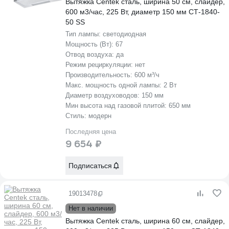
Вытяжка Centek сталь, ширина 50 см, слайдер,
600 м3/час, 225 Вт, диаметр 150 мм СТ-1840-
50 SS
Тип лампы:
светодиодная
Мощность (Вт):
67
Отвод воздуха:
да
Режим рециркуляции:
нет
Производительность:
600 м³/ч
Макс. мощность одной лампы:
2 Вт
Диаметр воздуховодов:
150 мм
Мин высота над газовой плитой:
650 мм
Стиль:
модерн
Последняя цена
9 654 ₽
Подписаться
19013478
Нет в наличии
Вытяжка Centek сталь, ширина 60 см, слайдер,