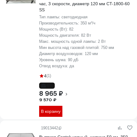
час, 3 скорости, диаметр 120 мм CT-1800-60
SS
Тип лампы:
светодиодная
Производительность:
350 м³/ч
Мощность (Вт):
82
Мощность двигателя:
82 Вт
Макс. мощность одной лампы:
2 Вт
Мин высота над газовой плитой:
750 мм
Диаметр воздуховодов:
120 мм
Уровень шума:
90 дБ
Отвод воздуха:
да
4
(1)
-6%
8 965 ₽
9 570 ₽
В корзину
19013442