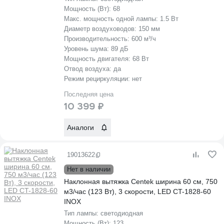
Мощность (Вт):
68
Макс. мощность одной лампы:
1.5 Вт
Диаметр воздуховодов:
150 мм
Производительность:
600 м³/ч
Уровень шума:
89 дБ
Мощность двигателя:
68 Вт
Отвод воздуха:
да
Режим рециркуляции:
нет
Последняя цена
10 399 ₽
Аналоги
19013622
Нет в наличии
Наклонная вытяжка Centek ширина 60 см, 750
м3/час (123 Вт), 3 скорости, LED CT-1828-60
INOX
Тип лампы:
светодиодная
Мощность (Вт):
123