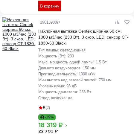
В корзину
19013988
Наклонная вытяжка Centek ширина 60 см,
1000 м3/час (233 Вт), 3 скор, LED, сенсор CT-
1830-60 Black
Тип лампы:
светодиодная
Мощность (Вт):
233
Макс. мощность одной лампы:
1.5 Вт
Диаметр воздуховодов:
150 мм
Производительность:
1000 м³/ч
Мин высота над газовой плитой:
750 мм
Уровень шума:
98 дБ
Мощность двигателя:
233 Вт
Отвод воздуха:
да
5
(2)
-19%
18 319 ₽
22 703 ₽