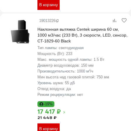
В корзину
19013226
Наклонная вытяжка Centek ширина 60 см,
1000 м3/час (233 Вт), 3 скорости, LED, сенсор,
CT-1829-60 Black
Тип лампы:
светодиодная
Мощность (Вт):
233
Макс. мощность одной лампы:
1.5 Вт
Диаметр воздуховодов:
150 мм
Производительность:
1000 м³/ч
Мин высота над газовой плитой:
750 мм
Уровень шума:
55 дБ
Отвод воздуха:
да
Режим рециркуляции:
нет
-19%
17 417 ₽
21 448 ₽
В корзину