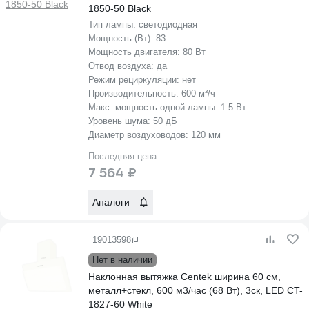
1850-50 Black
Тип лампы:
светодиодная
Мощность (Вт):
83
Мощность двигателя:
80 Вт
Отвод воздуха:
да
Режим рециркуляции:
нет
Производительность:
600 м³/ч
Макс. мощность одной лампы:
1.5 Вт
Уровень шума:
50 дБ
Диаметр воздуховодов:
120 мм
Последняя цена
7 564 ₽
Аналоги
19013598
Нет в наличии
Наклонная вытяжка Centek ширина 60 см,
металл+стекл, 600 м3/час (68 Вт), 3ск, LED CT-
1827-60 White