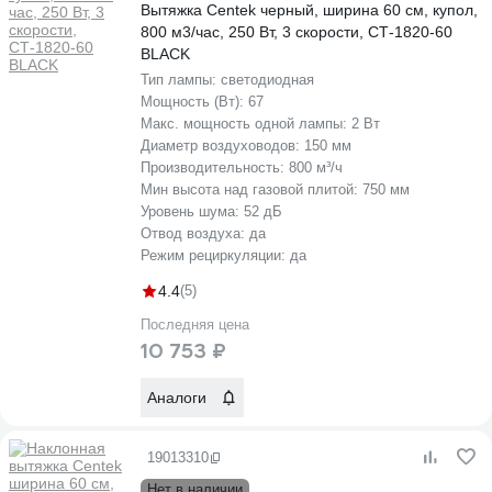
Вытяжка Centek черный, ширина 60 см, купол,
800 м3/час, 250 Вт, 3 скорости, СТ-1820-60
BLACK
Тип лампы:
светодиодная
Мощность (Вт):
67
Макс. мощность одной лампы:
2 Вт
Диаметр воздуховодов:
150 мм
Производительность:
800 м³/ч
Мин высота над газовой плитой:
750 мм
Уровень шума:
52 дБ
Отвод воздуха:
да
Режим рециркуляции:
да
4.4
(5)
Последняя цена
10 753 ₽
Аналоги
19013310
Нет в наличии