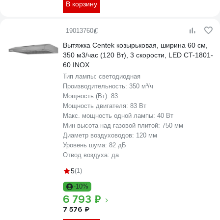
В корзину
19013760
Вытяжка Centek козырьковая, ширина 60 см,
350 м3/час (120 Вт), 3 скорости, LED CT-1801-
60 INOX
Тип лампы:
светодиодная
Производительность:
350 м³/ч
Мощность (Вт):
83
Мощность двигателя:
83 Вт
Макс. мощность одной лампы:
40 Вт
Мин высота над газовой плитой:
750 мм
Диаметр воздуховодов:
120 мм
Уровень шума:
82 дБ
Отвод воздуха:
да
5
(1)
-10%
6 793 ₽
7 576 ₽