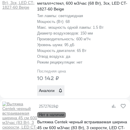
металл+стекл, 600 м3/час (68 Вт), 3ск, LED CT-
1827-60 Beige
Тип лампы:
светодиодная
Мощность (Вт):
68
Макс. мощность одной лампы:
1.5 Вт
Диаметр воздуховодов:
150 мм
Производительность:
600 м³/ч
Уровень шума:
95 дБ
Мощность двигателя:
65 Вт
Отвод воздуха:
да
Режим рециркуляции:
нет
Последняя цена
10 142 ₽
Аналоги
25727619
Нет в наличии
Вытяжка Centek черный встраиваемая ширина
45 см 600 м3/час (83 Вт), 3 скорости, LED CT-