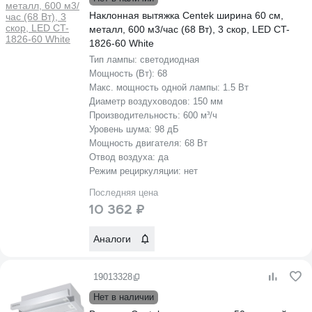
Наклонная вытяжка Centek ширина 60 см,
металл, 600 м3/час (68 Вт), 3 скор, LED CT-
1826-60 White
Тип лампы:
светодиодная
Мощность (Вт):
68
Макс. мощность одной лампы:
1.5 Вт
Диаметр воздуховодов:
150 мм
Производительность:
600 м³/ч
Уровень шума:
98 дБ
Мощность двигателя:
68 Вт
Отвод воздуха:
да
Режим рециркуляции:
нет
Последняя цена
10 362 ₽
Аналоги
19013328
Нет в наличии