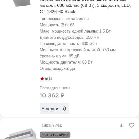
металл, 600 м3/час (68 Вт), 3 скорости, LED,
CT-1826-60 Black
Тип лампы:
светодиодная
Мощность (Вт):
68
Макс. мощность одной лампы:
1.5 Вт
Диаметр воздуховодов:
150 мм
Производительность:
600 м³/ч
Мин высота над газовой плитой:
750 мм
Уровень шума:
95 дБ
Мощность двигателя:
68 Вт
Отвод воздуха:
да
5
(1)
Последняя цена
10 362 ₽
Аналоги
19013724
Нет в наличии