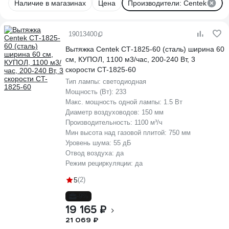
Наличие в магазинах
Цена
Производители: Centek
19013400
Вытяжка Centek СТ-1825-60 (сталь) ширина 60
см, КУПОЛ, 1100 м3/час, 200-240 Вт, 3
скорости CT-1825-60
Тип лампы:
светодиодная
Мощность (Вт):
233
Макс. мощность одной лампы:
1.5 Вт
Диаметр воздуховодов:
150 мм
Производительность:
1100 м³/ч
Мин высота над газовой плитой:
750 мм
Уровень шума:
55 дБ
Отвод воздуха:
да
Режим рециркуляции:
да
5
(2)
-9%
19 165 ₽
21 069 ₽