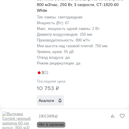
800 м3/час, 250 Вт, 3 скорости, СТ-1820-60
White
Тип лампы:
светодиодная
Мощность (Вт):
67
Макс. мощность одной лампы:
2 Вт
Диаметр воздуховодов:
150 мм
Производительность:
800 м³/ч
Мин высота над газовой плитой:
750 мм
Уровень шума:
55 дБ
Отвод воздуха:
да
Режим рециркуляции:
да
3
(1)
Последняя цена
10 753 ₽
Аналоги
19013406
Нет в наличии