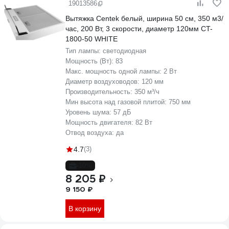
19013586
Вытяжка Centek белый, ширина 50 см, 350 м3/
час, 200 Вт, 3 скорости, диаметр 120мм CT-
1800-50 WHITE
Тип лампы:
светодиодная
Мощность (Вт):
83
Макс. мощность одной лампы:
2 Вт
Диаметр воздуховодов:
120 мм
Производительность:
350 м³/ч
Мин высота над газовой плитой:
750 мм
Уровень шума:
57 дБ
Мощность двигателя:
82 Вт
Отвод воздуха:
да
4.7
(3)
-10%
8 205 ₽
9 150 ₽
В корзину