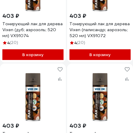
403 ₽
403 ₽
Тонирующий лак для дерева
Тонирующий лак для дерева
Vixen (дуб; аэрозоль; 520
Vixen (палисандр; аэрозоль;
мл) VX91074
520 мл) VX91072
4
(20)
4
(20)
В корзину
В корзину
403 ₽
403 ₽