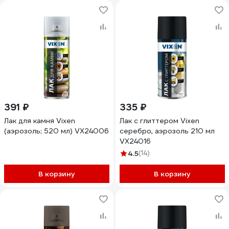
391 ₽
335 ₽
Лак для камня Vixen
Лак с глиттером Vixen
(аэрозоль; 520 мл) VX24006
серебро, аэрозоль 210 мл
VX24016
4.5
(14)
В корзину
В корзину