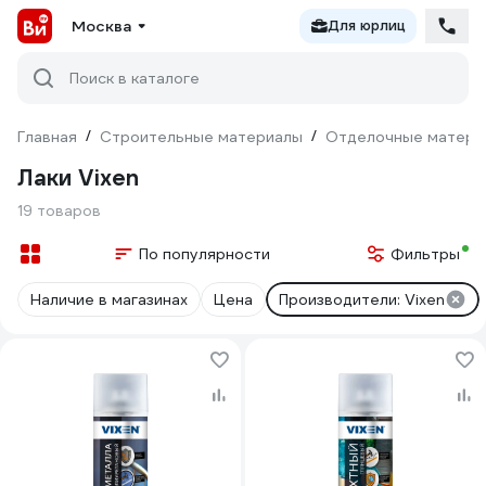
Москва
Для юрлиц
Поиск в каталоге
Главная
/
Строительные материалы
/
Отделочные матери
Лаки Vixen
19 товаров
По популярности
Фильтры
Наличие в магазинах
Цена
Производители: Vixen