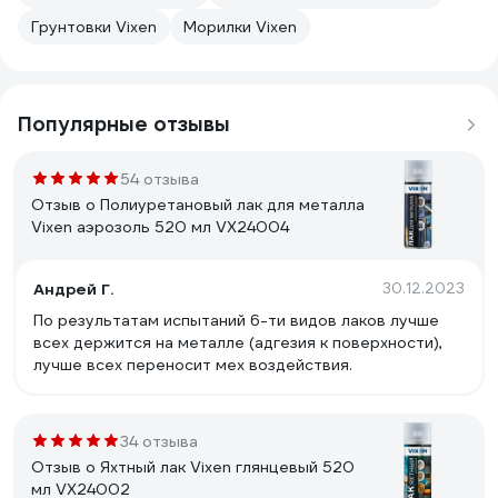
Грунтовки Vixen
Морилки Vixen
Популярные отзывы
54 отзыва
Отзыв о Полиуретановый лак для металла
Vixen аэрозоль 520 мл VX24004
Андрей Г.
30.12.2023
По результатам испытаний 6-ти видов лаков лучше
всех держится на металле (адгезия к поверхности),
лучше всех переносит мех воздействия.
34 отзыва
Отзыв о Яхтный лак Vixen глянцевый 520
мл VX24002