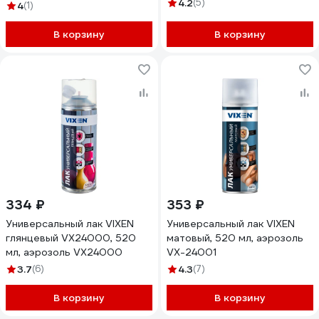
4.2
(5)
4
(1)
В корзину
В корзину
334 ₽
353 ₽
Универсальный лак VIXEN
Универсальный лак VIXEN
глянцевый VX24000, 520
матовый, 520 мл, аэрозоль
мл, аэрозоль VX24000
VX-24001
3.7
(6)
4.3
(7)
В корзину
В корзину