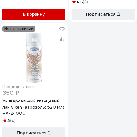
4.5
(4)
В корзину
Подписаться
Нет в наличии
Последняя цена
350 ₽
Универсальный глянцевый
лак Vixen (аэрозоль; 520 мл)
VX-24000
3
(2)
Подписаться