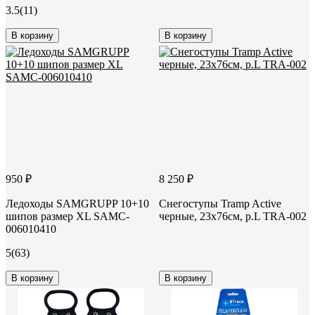
3.5
(11)
В корзину
В корзину
950 ₽
8 250 ₽
Ледоходы SAMGRUPP 10+10
Снегоступы Tramp Active
шипов размер XL SAMC-
черные, 23x76см, р.L TRA-002
006010410
5
(63)
В корзину
В корзину