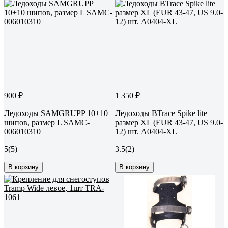
900 ₽
1 350 ₽
Ледоходы SAMGRUPP 10+10
Ледоходы BTrace Spike lite
шипов, размер L SAMC-
размер XL (EUR 43-47, US 9.0-
006010310
12) шт. A0404-XL
5
(5)
3.5
(2)
В корзину
В корзину