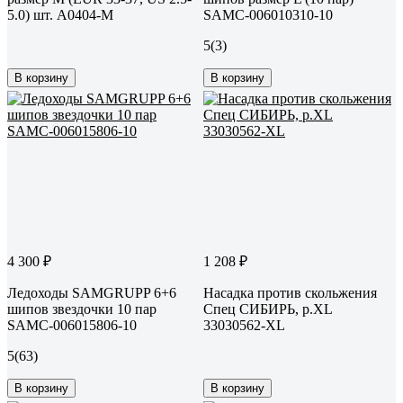
5.0) шт. A0404-M
SAMC-006010310-10
5
(3)
В корзину
В корзину
4 300 ₽
1 208 ₽
Ледоходы SAMGRUPP 6+6
Насадка против скольжения
шипов звездочки 10 пар
Спец СИБИРЬ, р.XL
SAMC-006015806-10
33030562-XL
5
(63)
В корзину
В корзину