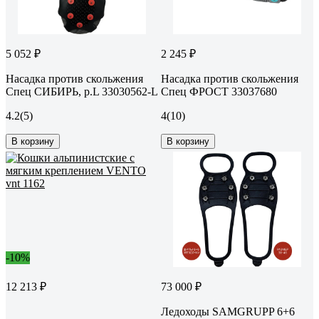
5 052 ₽
2 245 ₽
Насадка против скольжения
Насадка против скольжения
Спец СИБИРЬ, р.L 33030562-L
Спец ФРОСТ 33037680
4.2
(5)
4
(10)
В корзину
В корзину
-10%
12 213 ₽
73 000 ₽
Ледоходы SAMGRUPP 6+6