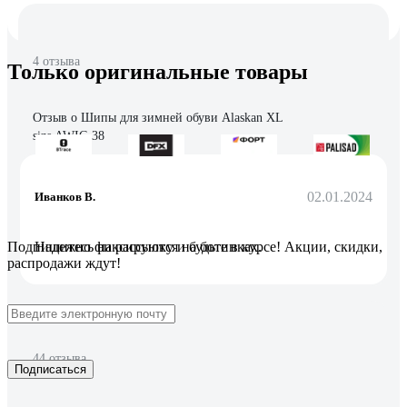
4 отзыва
Только оригинальные товары
Отзыв о Шипы для зимней обуви Alaskan XL
size AWIC-38
02.01.2024
Иванков В.
Надежно фиксируются на ботинках.
Подпишитесь
на рассылку
и будьте в курсе! Акции, скидки,
распродажи ждут!
44 отзыва
Подписаться