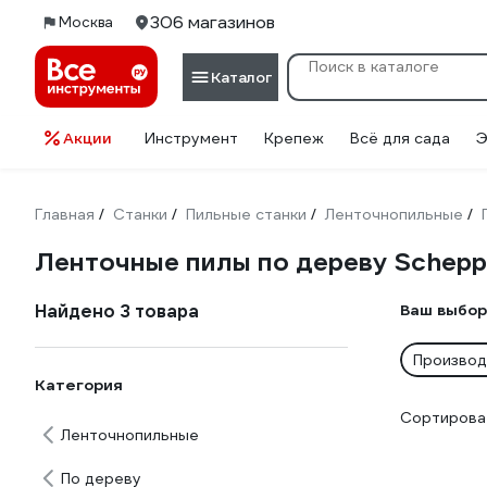
306 магазинов
Москва
Каталог
Акции
Инструмент
Крепеж
Всё для сада
Э
Главная
Станки
Пильные станки
Ленточнопильные
/
/
/
/
Ленточные пилы по дереву Schep
Найдено 3 товара
Ваш выбор
Производ
Категория
Сортироват
Ленточнопильные
По дереву