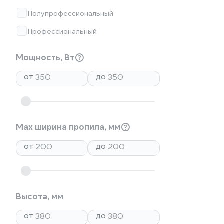
Полупрофессиональный
Профессиональный
Мощность, Вт
от
до
Max ширина пропила, мм
от
до
Высота, мм
от
до