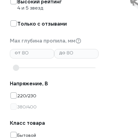
Высокий рейтинг
4 и 5 звезд
Только с отзывами
Max глубина пропила, мм
от
до
Напряжение, В
220/230
380/400
Класс товара
Бытовой