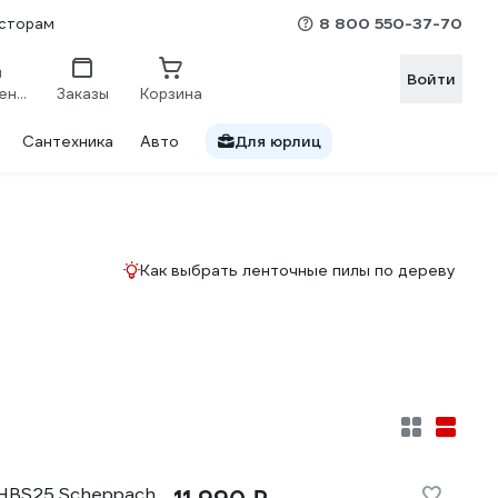
8 800 550-37-70
сторам
Войти
Сравнение
Заказы
Корзина
Сантехника
Авто
Для юрлиц
Как выбрать ленточные пилы по дереву
 HBS25 Scheppach