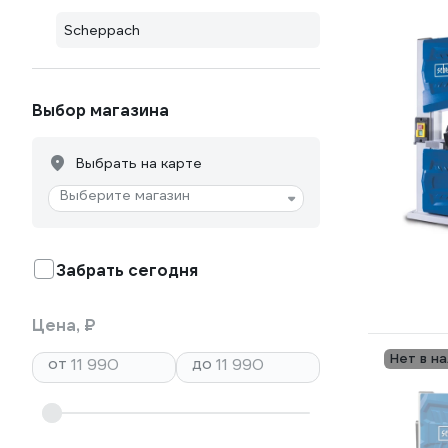
Scheppach
Выбор магазина
Выбрать на карте
Выберите магазин
Забрать сегодня
Цена, ₽
Нет в н
от
до