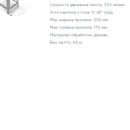
Скорость движения ленты:
720 м/мин
Угол наклона стола:
0~45° град
Max ширина пропила:
305 мм
Max глубина пропила:
170 мм
Материал обработки:
дерево
Вес нетто:
59 кг