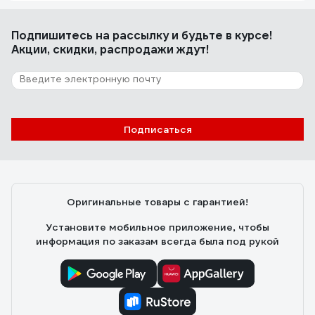
Максим
06.04.2022
Подпишитесь
на рассылку
и будьте в курсе!
Лёгкий, комфортный, удобно что куртка штаны
Акции, скидки, распродажи ждут!
отдельно
Подписаться
Оригинальные товары с гарантией!
Установите мобильное приложение, чтобы
информация по заказам всегда была под рукой