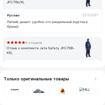
JPC76b/XL
Руслан
23.11.2021
Лёгкий, дышит, удобно что раздельный (куртка и
брюки)
6 отзывов
Отзыв о комплекте Jeta Safety JPC76B-
XXL
Пётр
08.02.2022
Лёгкий, удобно что раздельный костюм, стирается
Только оригинальные товары
19 отзывов
Отзыв о комплекте Jeta Safety JPC76b-L