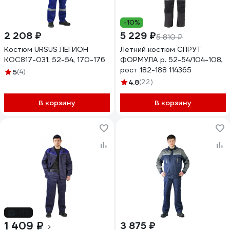
-10%
2 208 ₽
5 229 ₽
5 810 ₽
Костюм URSUS ЛЕГИОН
Летний костюм СПРУТ
КОС817-031; 52-54, 170-176
ФОРМУЛА р. 52-54/104-108,
рост 182-188 114365
5
(4)
4.8
(22)
В корзину
В корзину
-11%
1 409 ₽
3 875 ₽