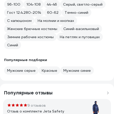
96-100
104-108
44-46
Серый, светло-серый
Гост 12.4.280-2014
60-62
Темно-синий
С капюшоном
На молнии и кнопках
Женские брючные костюмы
Синий-васильковый
Зимние рабочие костюмы
На петлях и пуговицах
Синий
Популярные подборки
Мужские серые
Красные
Мужские синие
Популярные отзывы
9 отзывов
Отзыв о комплекте Jeta Safety