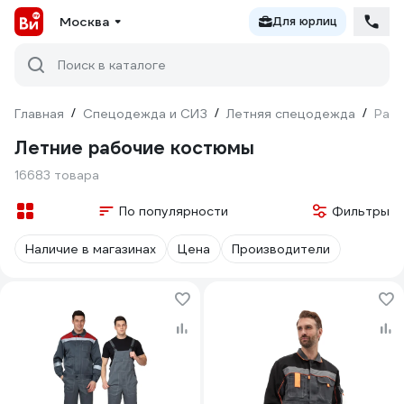
Москва
Для юрлиц
Поиск в каталоге
Главная
/
Спецодежда и СИЗ
/
Летняя спецодежда
/
Раб
Летние рабочие костюмы
16683 товара
По популярности
Фильтры
Наличие в магазинах
Цена
Производители