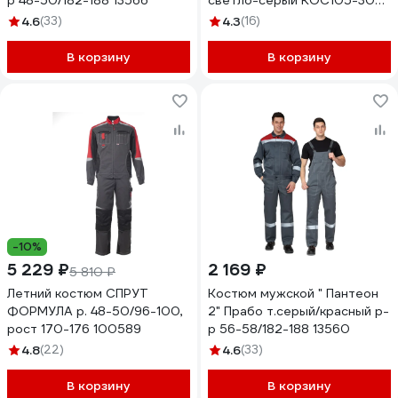
р 48-50/182-188 13566
светло-серый КОС105-308;
48-50, 170-176
4.6
(33)
4.3
(16)
В корзину
В корзину
-10%
5 229 ₽
2 169 ₽
5 810 ₽
Летний костюм СПРУТ
Костюм мужской " Пантеон
ФОРМУЛА р. 48-50/96-100,
2" Прабо т.серый/красный р-
рост 170-176 100589
р 56-58/182-188 13560
4.8
(22)
4.6
(33)
В корзину
В корзину