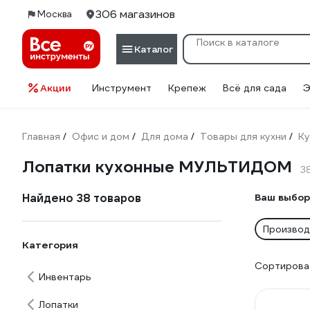
306 магазинов
Москва
Каталог
Акции
Инструмент
Крепеж
Всё для сада
Э
Главная
Офис и дом
Для дома
Товары для кухни
Ку
/
/
/
/
Лопатки кухонные МУЛЬТИДОМ
3
Найдено 38 товаров
Ваш выбор
Произво
Категория
Сортироват
Инвентарь
Лопатки