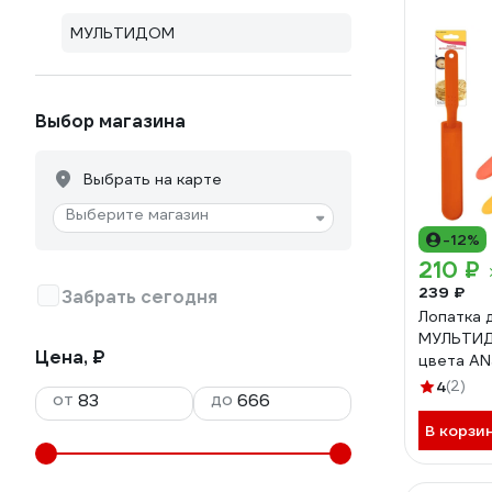
МУЛЬТИДОМ
Выбор магазина
Выбрать на карте
Выберите магазин
-12%
210 ₽
239 ₽
Забрать сегодня
Лопатка 
МУЛЬТИД
Цена, ₽
цвета A
4
(2)
от
до
В корзи