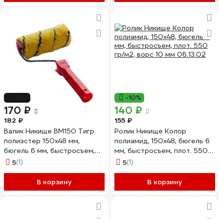
-7%
-10%
170 ₽
140 ₽
182 ₽
155 ₽
Валик Никище ВМ150 Тигр
Ролик Никище Колор
полиэстер 150x48 мм,
полиамид, 150x48, бюгель 6
бюгель 6 мм, быстросъем,
мм, быстросъем, плот. 550
плот. 500 гр/м2, ворс 10 мм
гр/м2, ворс 10 мм 06.13.02
5
(1)
5
(1)
37443
В корзину
В корзину