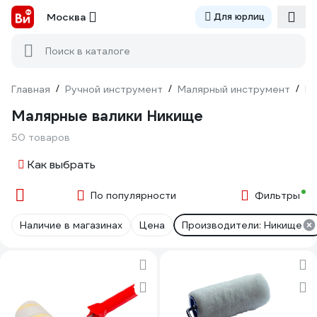
Москва
Для юрлиц
Поиск в каталоге
Главная
/
Ручной инструмент
/
Малярный инструмент
/
Ва
Малярные валики Никище
50 товаров
Как выбрать
По популярности
Фильтры
Наличие в магазинах
Цена
Производители: Никище