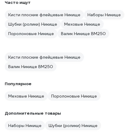
Часто ищут
Кисти плоские флейцевые Никище
Наборы Никище
Шубки (ролики) Никище
Меховые Никище
Поролоновые Никище
Валик Никище ВМ250
Кисти плоские флейцевые Никище
Валик Никище ВМ250
Популярное
Меховые Никище
Поролоновые Никище
Дополнительные товары
Наборы Никище
Шубки (ролики) Никище