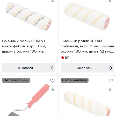
Сменный ролик REXANT
Сменный ролик REXANT
микрофибра, ворс 9 мм,
полиамид, ворс 11 мм, ширина
ширина ролика 180 мм,
ролика 180 мм, диам. 42 мм,
бюгель 6 мм 89-0127
бюгель 6 мм 89-0125
3
(1)
Аналоги
Аналоги
Нет в наличии
Нет в наличии