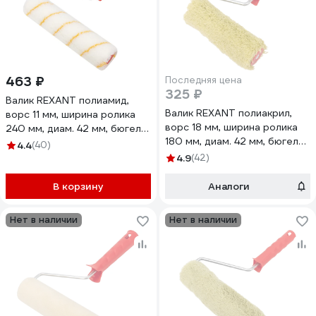
463 ₽
Последняя цена
325 ₽
Валик REXANT полиамид,
Валик REXANT полиакрил,
ворс 11 мм, ширина ролика
ворс 18 мм, ширина ролика
240 мм, диам. 42 мм, бюгель
180 мм, диам. 42 мм, бюгель
8 мм, серия Мастер 89-
4.4
(40)
8 мм серия Мастер 89-0001
0010
4.9
(42)
В корзину
Аналоги
Нет в наличии
Нет в наличии