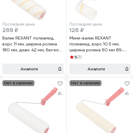
Последняя цена
Последняя цена
269 ₽
126 ₽
Валик REXANT полиамид,
Мини-валик REXANT
ворс 11 мм, ширина ролика
полиамид, ворс 10.5 мм,
180 мм, диам. 42 мм, бюгель
ширина ролика 60 мм 89-
6 мм 89-0025
0054
5
(3)
Аналоги
Аналоги
Нет в наличии
Нет в наличии