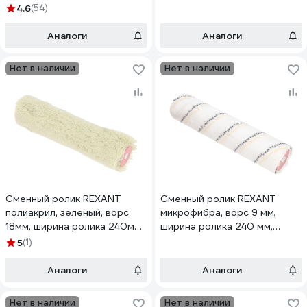
42мм, бюгель 6мм 89-0034
4.6
(54)
Аналоги
Аналоги
Нет в наличии
Нет в наличии
Сменный ролик REXANT
Сменный ролик REXANT
полиакрил, зеленый, ворс
микрофибра, ворс 9 мм,
18мм, ширина ролика 240мм,
ширина ролика 240 мм,
диам. 42мм, бюгель 6мм 89-
бюгель 6 мм 89-0128
5
(1)
0124
Аналоги
Аналоги
Нет в наличии
Нет в наличии