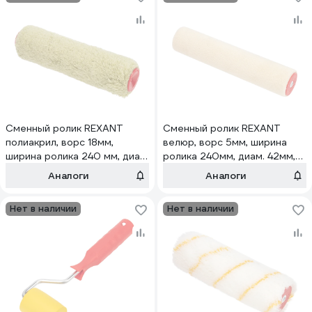
Сменный ролик REXANT
Сменный ролик REXANT
полиакрил, ворс 18мм,
велюр, ворс 5мм, ширина
ширина ролика 240 мм, диам.
ролика 240мм, диам. 42мм,
42мм, бюгель 8мм, серия
бюгель 8мм, серия Мастер
Аналоги
Аналоги
Мастер 89-0102
89-0106
Нет в наличии
Нет в наличии