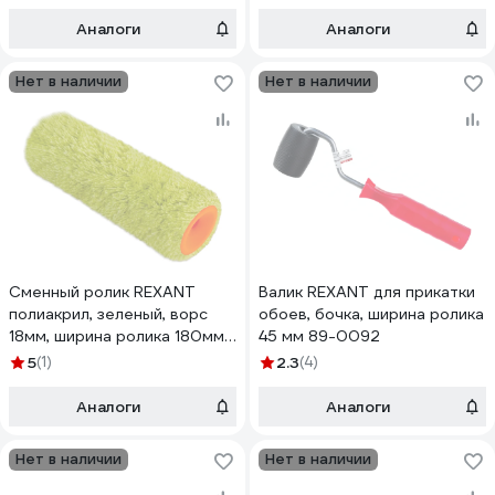
Аналоги
Аналоги
Нет в наличии
Нет в наличии
Сменный ролик REXANT
Валик REXANT для прикатки
полиакрил, зеленый, ворс
обоев, бочка, ширина ролика
18мм, ширина ролика 180мм,
45 мм 89-0092
диам. 42мм, бюгель 6мм 89-
5
(1)
2.3
(4)
0123
Аналоги
Аналоги
Нет в наличии
Нет в наличии