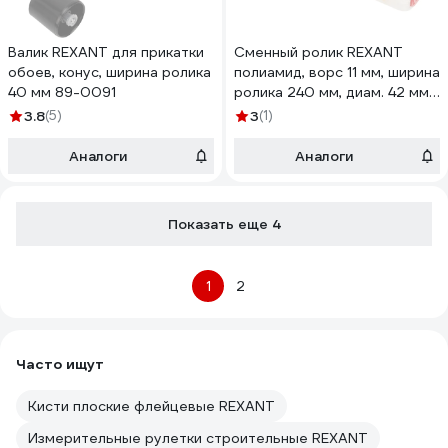
Валик REXANT для прикатки
Сменный ролик REXANT
обоев, конус, ширина ролика
полиамид, ворс 11 мм, ширина
40 мм 89-0091
ролика 240 мм, диам. 42 мм,
бюгель 6 мм 89-0126
3.8
(5)
3
(1)
Аналоги
Аналоги
Показать еще 4
1
2
Часто ищут
Кисти плоские флейцевые REXANT
Измерительные рулетки строительные REXANT