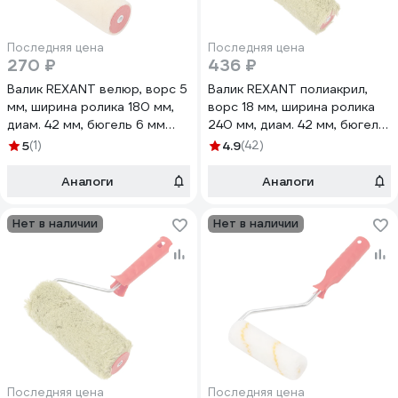
Последняя цена
Последняя цена
270 ₽
436 ₽
Валик REXANT велюр, ворс 5
Валик REXANT полиакрил,
мм, ширина ролика 180 мм,
ворс 18 мм, ширина ролика
диам. 42 мм, бюгель 6 мм
240 мм, диам. 42 мм, бюгель
89-0029
8 мм, серия Мастер 89-
5
(1)
4.9
(42)
0002
Аналоги
Аналоги
Нет в наличии
Нет в наличии
Последняя цена
Последняя цена