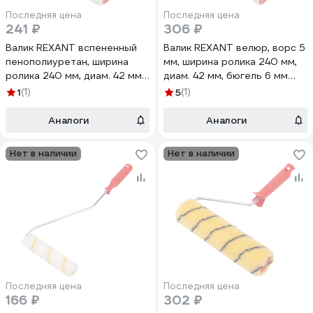
Последняя цена
Последняя цена
241 ₽
306 ₽
Валик REXANT вспененный
Валик REXANT велюр, ворс 5
пенополиуретан, ширина
мм, ширина ролика 240 мм,
ролика 240 мм, диам. 42 мм,
диам. 42 мм, бюгель 6 мм
бюгель 6 мм 89-0033
89-0030
1
(1)
5
(1)
Аналоги
Аналоги
Нет в наличии
Нет в наличии
Последняя цена
Последняя цена
166 ₽
302 ₽