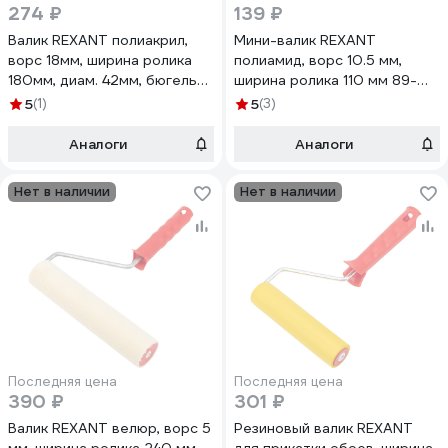
274 ₽
139 ₽
Валик REXANT полиакрил,
Мини-валик REXANT
ворс 18мм, ширина ролика
полиамид, ворс 10.5 мм,
180мм, диам. 42мм, бюгель
ширина ролика 110 мм 89-
6мм, d 42мм 89-0023
0055
5
(1)
5
(3)
Аналоги
Аналоги
Нет в наличии
Нет в наличии
Последняя цена
Последняя цена
390 ₽
301 ₽
Валик REXANT велюр, ворс 5
Резиновый валик REXANT