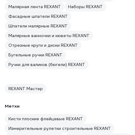
Малярная лента REXANT
Наборы REXANT
Фасадные шпатели REXANT
Шпатели малярные REXANT
Малярные ванночки и кюветы REXANT
Отрезные круги и диски REXANT
Бугельные ручки REXANT
Ручки для валиков (бюгели) REXANT
REXANT Мастер
Метки
Кисти плоские флейцевые REXANT
Измерительные рулетки строительные REXANT