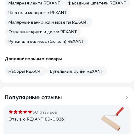
Малярная лента REXANT
Фасадные шпатели REXANT
Шпатели малярные REXANT
Малярные ванночки и кюветы REXANT
Отрезные круги и диски REXANT
Ручки для валиков (бюгели) REXANT
Дополнительные товары
Наборы REXANT
Бугельные ручки REXANT
Популярные отзывы
50 отзывов
Отзыв о REXANT 89-0036