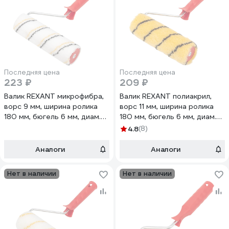
Последняя цена
Последняя цена
223 ₽
209 ₽
Валик REXANT микрофибра,
Валик REXANT полиакрил,
ворс 9 мм, ширина ролика
ворс 11 мм, ширина ролика
180 мм, бюгель 6 мм, диам.
180 мм, бюгель 6 мм, диам.
42 мм 89-0027
42 мм 89-0021
4.8
(8)
Аналоги
Аналоги
Нет в наличии
Нет в наличии