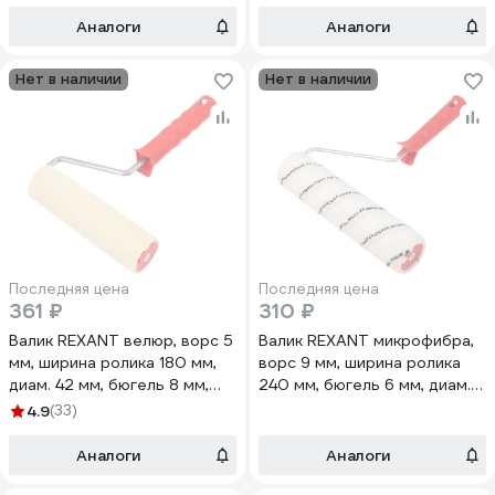
Аналоги
Аналоги
Нет в наличии
Нет в наличии
Последняя цена
Последняя цена
361 ₽
310 ₽
Валик REXANT велюр, ворс 5
Валик REXANT микрофибра,
мм, ширина ролика 180 мм,
ворс 9 мм, ширина ролика
диам. 42 мм, бюгель 8 мм,
240 мм, бюгель 6 мм, диам.
серия Мастер 89-0007
42 мм 89-0028
4.9
(33)
Аналоги
Аналоги