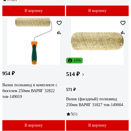
В корзину
В корзину
-10%
954 ₽
514 ₽
Валик полиамид в комплекте с
571 ₽
бюгелем 250мм ВАРЯГ 32822
тов-149019
Валик (фасадный) полиамид
250мм ВАРЯГ 31827 тов-149004
5
(1)
В корзину
В корзину