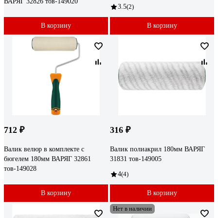
ВАРЯГ 32826 тов-149020
3.5
(2)
В корзину
В корзину
712 ₽
316 ₽
Валик велюр в комплекте с
Валик полиакрил 180мм ВАРЯГ
бюгелем 180мм ВАРЯГ 32861
31831 тов-149005
тов-149028
4
(4)
В корзину
В корзину
Нет в наличии