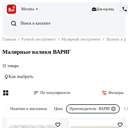
Москва
Для юрлиц
Поиск в каталоге
Главная
/
Ручной инструмент
/
Малярный инструмент
/
Валики и р
Малярные валики ВАРЯГ
32 товара
Как выбрать
По популярности
Фильтры
Наличие в магазинах
Цена
Производители: ВАРЯГ
С