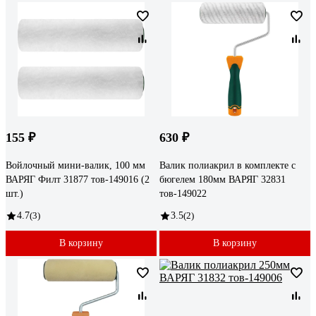
155 ₽
630 ₽
Войлочный мини-валик, 100 мм
Валик полиакрил в комплекте с
ВАРЯГ Филт 31877 тов-149016 (2
бюгелем 180мм ВАРЯГ 32831
шт.)
тов-149022
4.7
(3)
3.5
(2)
В корзину
В корзину