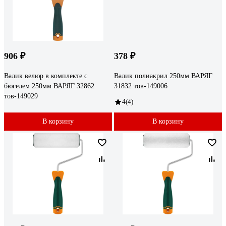
906 ₽
378 ₽
Валик велюр в комплекте с
Валик полиакрил 250мм ВАРЯГ
бюгелем 250мм ВАРЯГ 32862
31832 тов-149006
тов-149029
4
(4)
В корзину
В корзину