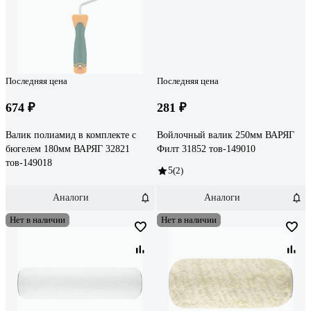
Последняя цена
Последняя цена
674 ₽
281 ₽
Валик полиамид в комплекте с
Войлочный валик 250мм ВАРЯГ
бюгелем 180мм ВАРЯГ 32821
Филт 31852 тов-149010
тов-149018
5
(2)
Аналоги
Аналоги
Нет в наличии
Нет в наличии