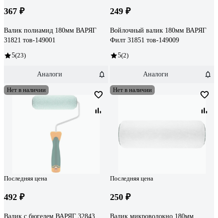
367 ₽
249 ₽
Валик полиамид 180мм ВАРЯГ
Войлочный валик 180мм ВАРЯГ
31821 тов-149001
Филт 31851 тов-149009
5
(23)
5
(2)
Аналоги
Аналоги
Нет в наличии
Нет в наличии
Последняя цена
Последняя цена
492 ₽
250 ₽
Валик с бюгелем ВАРЯГ 32843
Валик микроволокно 180мм