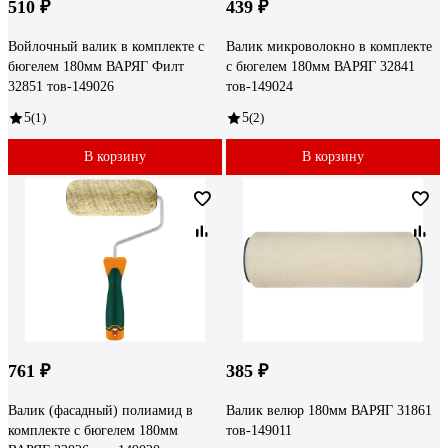
510 ₽
439 ₽
Войлочный валик в комплекте с
Валик микроволокно в комплекте
бюгелем 180мм ВАРЯГ Филт
с бюгелем 180мм ВАРЯГ 32841
32851 тов-149026
тов-149024
5
(1)
5
(2)
В корзину
В корзину
761 ₽
385 ₽
Валик (фасадный) полиамид в
Валик велюр 180мм ВАРЯГ 31861
комплекте с бюгелем 180мм
тов-149011