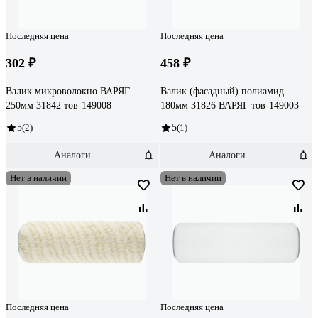
Последняя цена
Последняя цена
302 ₽
458 ₽
Валик микроволокно ВАРЯГ
Валик (фасадный) полиамид
250мм 31842 тов-149008
180мм 31826 ВАРЯГ тов-149003
5
(2)
5
(1)
Аналоги
Аналоги
Нет в наличии
Нет в наличии
Последняя цена
Последняя цена