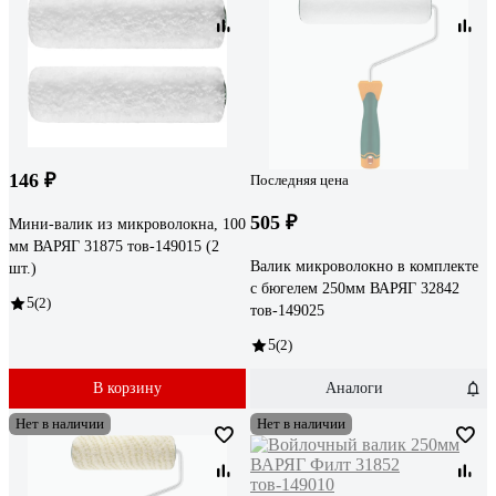
146 ₽
Последняя цена
505 ₽
Мини-валик из микроволокна, 100
мм ВАРЯГ 31875 тов-149015 (2
Валик микроволокно в комплекте
шт.)
с бюгелем 250мм ВАРЯГ 32842
5
(2)
тов-149025
5
(2)
В корзину
Аналоги
Нет в наличии
Нет в наличии