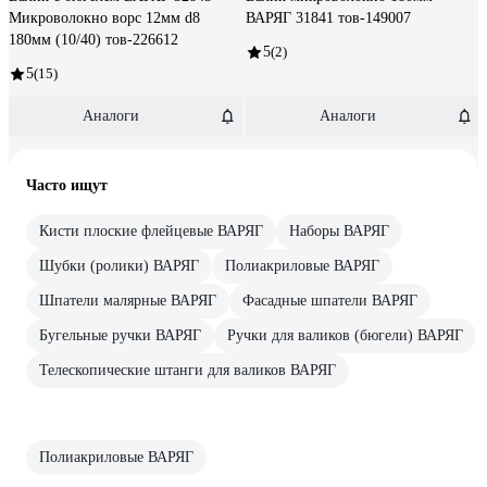
Микроволокно ворс 12мм d8
ВАРЯГ 31841 тов-149007
180мм (10/40) тов-226612
5
(2)
5
(15)
Аналоги
Аналоги
Часто ищут
Кисти плоские флейцевые ВАРЯГ
Наборы ВАРЯГ
Шубки (ролики) ВАРЯГ
Полиакриловые ВАРЯГ
Шпатели малярные ВАРЯГ
Фасадные шпатели ВАРЯГ
Бугельные ручки ВАРЯГ
Ручки для валиков (бюгели) ВАРЯГ
Телескопические штанги для валиков ВАРЯГ
Полиакриловые ВАРЯГ