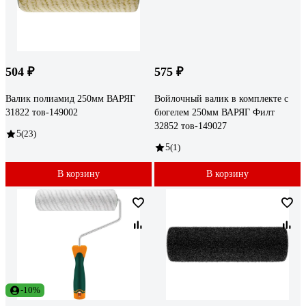
504 ₽
575 ₽
Валик полиамид 250мм ВАРЯГ
Войлочный валик в комплекте с
31822 тов-149002
бюгелем 250мм ВАРЯГ Филт
32852 тов-149027
5
(23)
5
(1)
В корзину
В корзину
-10%