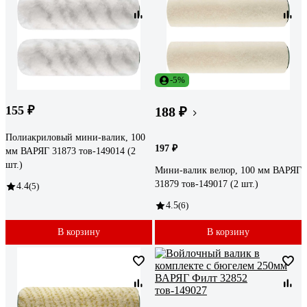
-5%
155 ₽
188 ₽
Полиакриловый мини-валик, 100
197 ₽
мм ВАРЯГ 31873 тов-149014 (2
шт.)
Мини-валик велюр, 100 мм ВАРЯГ
31879 тов-149017 (2 шт.)
4.4
(5)
4.5
(6)
В корзину
В корзину