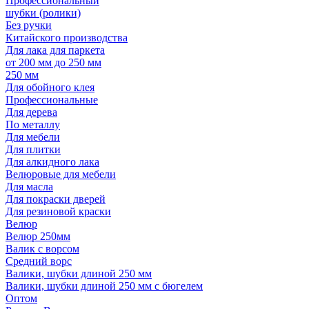
Профессиональный
шубки (ролики)
Без ручки
Китайского производства
Для лака для паркета
от 200 мм до 250 мм
250 мм
Для обойного клея
Профессиональные
Для дерева
По металлу
Для мебели
Для плитки
Для алкидного лака
Велюровые для мебели
Для масла
Для покраски дверей
Для резиновой краски
Велюр
Велюр 250мм
Валик с ворсом
Средний ворс
Валики, шубки длиной 250 мм
Валики, шубки длиной 250 мм с бюгелем
Оптом