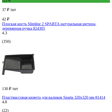
-12%
37 ₽
/шт
42 ₽
Плоская кисть Slimline 2 SPARTA натуральная щетина,
деревянная ручка 824305
4.3
(350)
130 ₽
/шт
Пластмассовая кювета для валиков Sparta 320х320 мм 81414
4.8
(22)