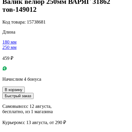
Валик велюр 250мм ВАРЯГ 31862
тов-149012
Код товара: 15738681
Длина
180 мм
250 мм
459 ₽
Начислим 4 бонуса
В корзину
Быстрый заказ
Самовывоз:
c 12 августа,
бесплатно
, из 1 магазина
Курьером:
c 13 августа,
от 290 ₽