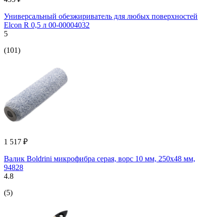
Универсальный обезжириватель для любых поверхностей
Elcon R 0,5 л 00-00004032
5
(101)
1 517 ₽
Валик Boldrini микрофибра серая, ворс 10 мм, 250х48 мм,
94828
4.8
(5)