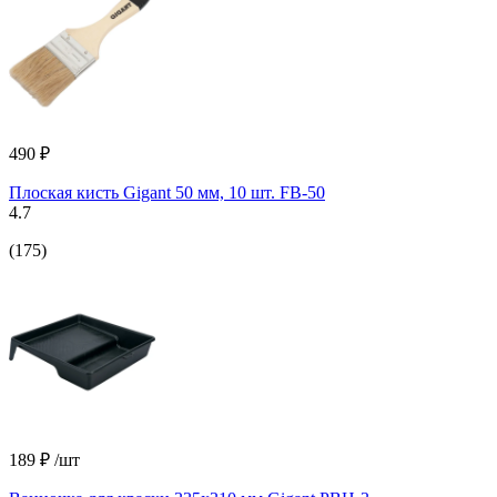
490 ₽
Плоская кисть Gigant 50 мм, 10 шт. FB-50
4.7
(175)
189 ₽
/шт