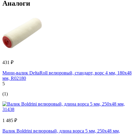
Аналоги
431 ₽
Мини-валик DeltaRoll велюровый, стандарт, ворс 4 мм, 180x48
мм, R02180
5
(1)
1 485 ₽
Валик Boldrini велюровый, длина ворса 5 мм, 250х48 мм,