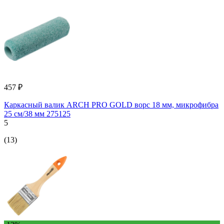
457 ₽
Каркасный валик ARCH PRO GOLD ворс 18 мм, микрофибра
25 см/38 мм 275125
5
(13)