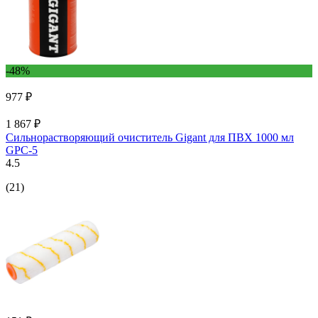
-48%
977 ₽
1 867 ₽
Сильнорастворяющий очиститель Gigant для ПВХ 1000 мл
GPC-5
4.5
(21)