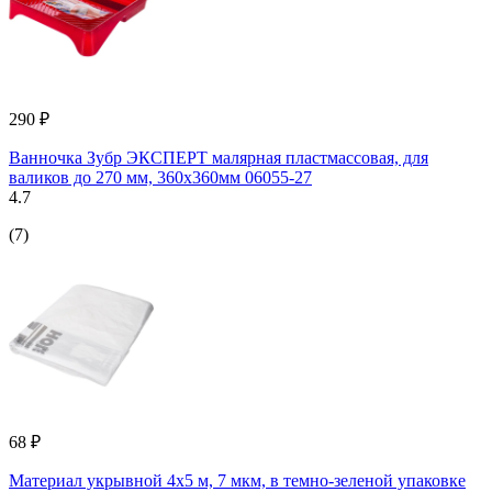
290 ₽
Ванночка Зубр ЭКСПЕРТ малярная пластмассовая, для
валиков до 270 мм, 360x360мм 06055-27
4.7
(7)
68 ₽
Материал укрывной 4х5 м, 7 мкм, в темно-зеленой упаковке