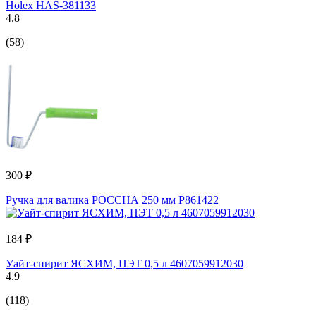
Holex HAS-381133
4.8
(58)
300 ₽
Ручка для валика РОССНА 250 мм Р861422
184 ₽
Уайт-спирит ЯСХИМ, ПЭТ 0,5 л 4607059912030
4.9
(118)