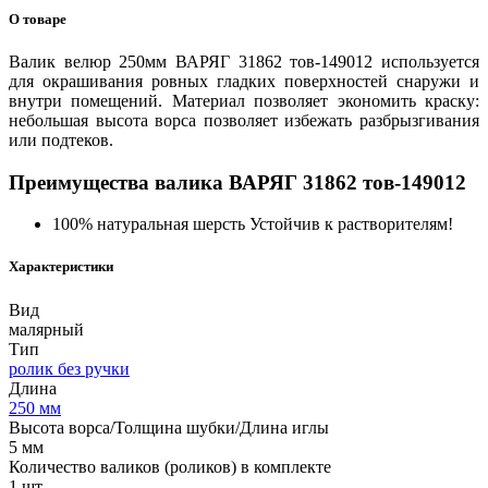
О товаре
Валик велюр 250мм ВАРЯГ 31862 тов-149012 используется
для окрашивания ровных гладких поверхностей снаружи и
внутри помещений. Материал позволяет экономить краску:
небольшая высота ворса позволяет избежать разбрызгивания
или подтеков.
Преимущества валика ВАРЯГ 31862 тов-149012
100% натуральная шерсть Устойчив к растворителям!
Характеристики
Вид
малярный
Тип
ролик без ручки
Длина
250 мм
Высота ворса/Толщина шубки/Длина иглы
5 мм
Количество валиков (роликов) в комплекте
1 шт