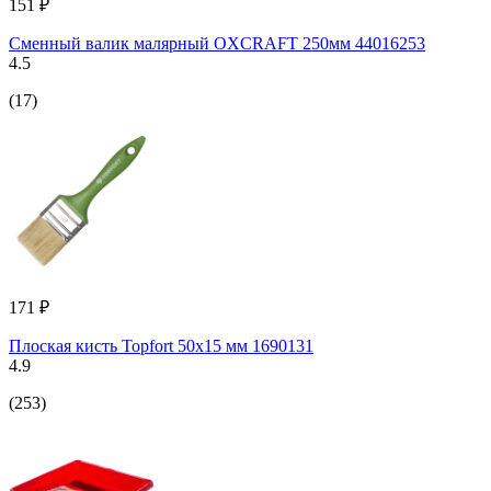
151 ₽
Сменный валик малярный OXCRAFT 250мм 44016253
4.5
(17)
171 ₽
Плоская кисть Topfort 50x15 мм 1690131
4.9
(253)