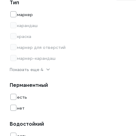
Тип
маркер
карандаш
краска
маркер для отверстий
маркер-карандаш
Показать еще 4
Перманентный
есть
нет
Водостойкий