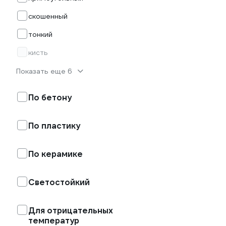
скошенный
тонкий
кисть
Показать еще 6
По бетону
По пластику
По керамике
Светостойкий
Для отрицательных
температур