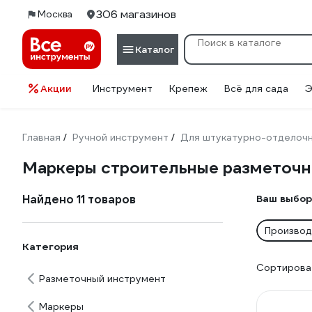
306 магазинов
Москва
Каталог
Акции
Инструмент
Крепеж
Всё для сада
Э
Главная
Ручной инструмент
Для штукатурно-отделоч
/
/
Маркеры строительные разметочн
Найдено 11 товаров
Ваш выбор
Производ
Категория
Сортироват
Разметочный инструмент
Маркеры