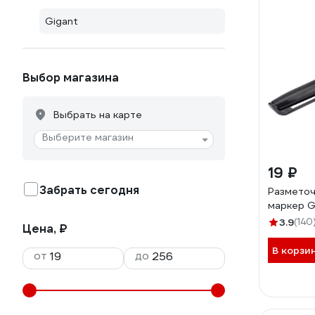
Gigant
Выбор магазина
Выбрать на карте
Выберите магазин
19 ₽
Забрать сегодня
Разметоч
маркер G
3.9
(140
Цена, ₽
В корзи
от
до