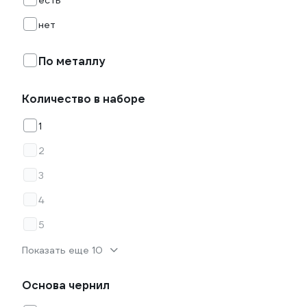
есть
нет
По металлу
Количество в наборе
1
2
3
4
5
Показать еще 10
Основа чернил