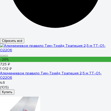
Сбросить всё
-28%
725 ₽
1 012 ₽
Алюминиевое правило Тим-Трейд Трапеция 2,5 м ТТ-01-
02206
4.6
(105)
Купить