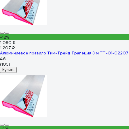
-12%
1 060 ₽
1 207 ₽
Алюминиевое правило Тим-Трейд Трапеция 3 м ТТ-01-02207
4.6
(105)
Купить