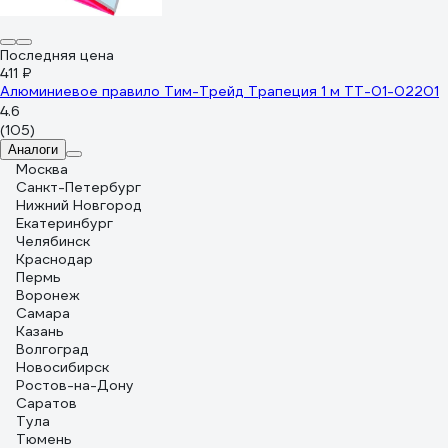
Последняя цена
411 ₽
Алюминиевое правило Тим-Трейд Трапеция 1 м ТТ-01-02201
4.6
(105)
Аналоги
Москва
Санкт-Петербург
Нижний Новгород
Екатеринбург
Челябинск
Краснодар
Пермь
Воронеж
Самара
Казань
Волгоград
Новосибирск
Ростов-на-Дону
Саратов
Тула
Тюмень