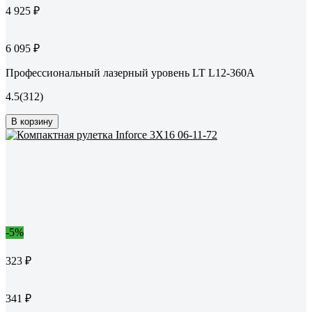
4 925 ₽
6 095 ₽
Профессиональный лазерный уровень LT L12-360A
4.5
(312)
В корзину
-5%
323 ₽
341 ₽