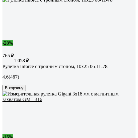
-28%
765 ₽
1 058 ₽
Рулетка Inforce с тройным стопом, 10х25 06-11-78
4.6
(467)
В корзину
-15%