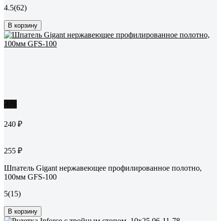
4.5
(62)
В корзину
-6%
240 ₽
255 ₽
Шпатель Gigant нержавеющее профилированное полотно,
100мм GFS-100
5
(15)
В корзину