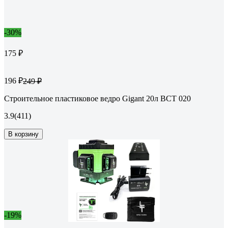
-30%
175 ₽
196 ₽
249 ₽
Строительное пластиковое ведро Gigant 20л BCT 020
3.9
(411)
В корзину
-19%