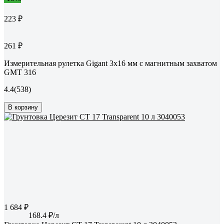
223 ₽
261 ₽
Измерительная рулетка Gigant 3x16 мм с магнитным захватом
GMT 316
4.4
(538)
В корзину
1 684 ₽
168.4 ₽/л