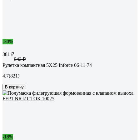
-30%
381 ₽
542 ₽
Рулетка компактная 5Х25 Inforce 06-11-74
4.7
(821)
В корзину
-18%