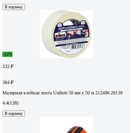
В корзину
-14%
332 ₽
384 ₽
Малярная клейкая лента Unibob 50 мм х 50 м 212496 28139
4.4
(128)
В корзину