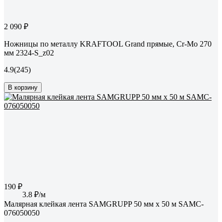
2 090 ₽
Ножницы по металлу KRAFTOOL Grand прямые, Cr-Mo 270
мм 2324-S_z02
4.9
(245)
В корзину
190 ₽
3.8 ₽/м
Малярная клейкая лента SAMGRUPP 50 мм х 50 м SAMC-
076050050