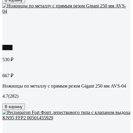
В корзину
-21%
530 ₽
667 ₽
Ножницы по металлу с прямым резом Gigant 250 мм AVS-04
4.7
(282)
В корзину