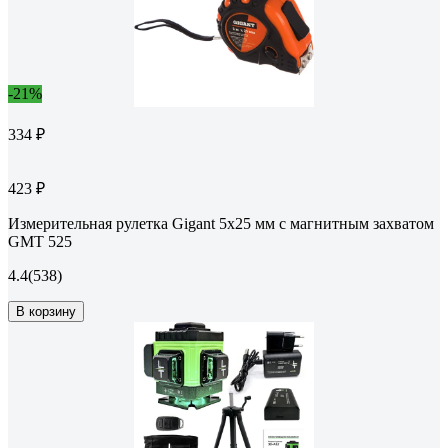
-21%
334 ₽
423 ₽
Измерительная рулетка Gigant 5x25 мм с магнитным захватом
GMT 525
4.4
(538)
В корзину