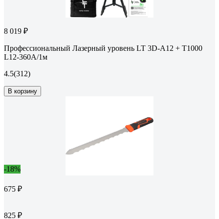
8 019 ₽
Профессиональный Лазерный уровень LT 3D-А12 + Т1000
L12-360A/1м
4.5
(312)
В корзину
-18%
675 ₽
825 ₽