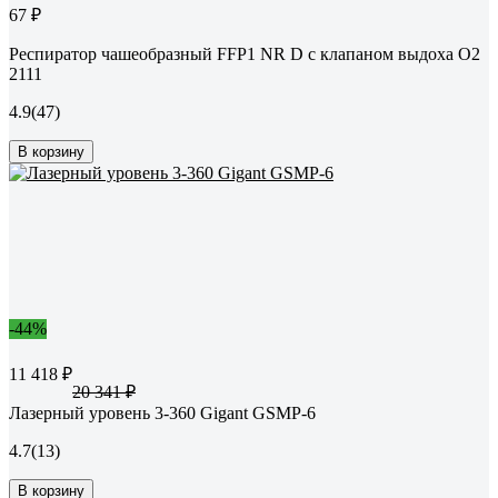
67 ₽
Респиратор чашеобразный FFP1 NR D с клапаном выдоха О2
2111
4.9
(47)
В корзину
-44%
11 418 ₽
20 341 ₽
Лазерный уровень 3-360 Gigant GSMP-6
4.7
(13)
В корзину