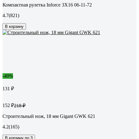
Компактная рулетка Inforce 3Х16 06-11-72
4.7
(821)
В корзину
-40%
131 ₽
152 ₽
218 ₽
Строительный нож, 18 мм Gigant GWK 621
4.2
(165)
В корзину по 3