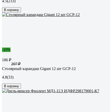
4.5
(233)
В корзину
-10%
186 ₽
207 ₽
Столярный карандаш Gigant 12 шт GCP-12
4.8
(33)
В корзину