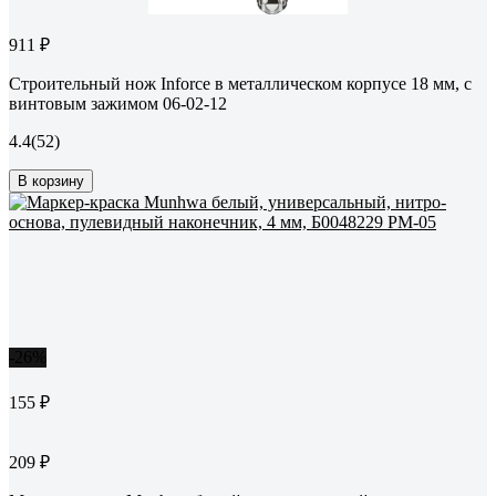
911 ₽
Строительный нож Inforce в металлическом корпусе 18 мм, с
винтовым зажимом 06-02-12
4.4
(52)
В корзину
-26%
155 ₽
209 ₽