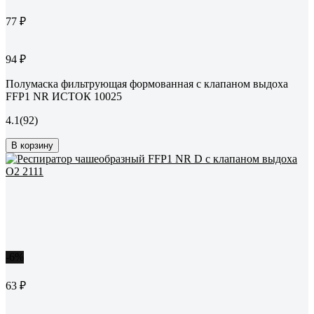
77 ₽
94 ₽
Полумаска фильтрующая формованная с клапаном выдоха
FFP1 NR ИСТОК 10025
4.1
(92)
В корзину
-6%
63 ₽