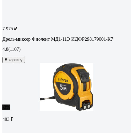
7 975 ₽
Дрель-миксер Фиолент МД1-11Э ИДФР298179001-К7
4.8
(1107)
В корзину
-3%
483 ₽