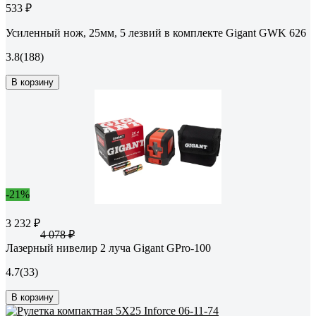
533 ₽
Усиленный нож, 25мм, 5 лезвий в комплекте Gigant GWK 626
3.8
(188)
В корзину
-21%
3 232 ₽
4 078 ₽
Лазерный нивелир 2 луча Gigant GPro-100
4.7
(33)
В корзину