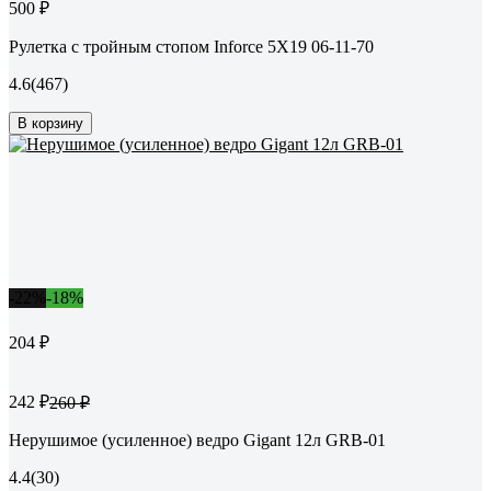
500 ₽
Рулетка с тройным стопом Inforce 5Х19 06-11-70
4.6
(467)
В корзину
-22%
-18%
204 ₽
242 ₽
260 ₽
Нерушимое (усиленное) ведро Gigant 12л GRB-01
4.4
(30)