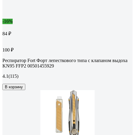
-16%
84 ₽
100 ₽
Респиратор Fort Форт лепесткового типа с клапаном выдоха
KN95 FFP2 00501455929
4.1
(115)
В корзину