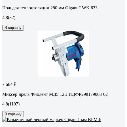
Нож для теплоизоляции 280 мм Gigant GWK 633
4.8
(32)
В корзину
7 664 ₽
Миксер-дрель Фиолент МД5-12Э ИДФР298179003-02
4.8
(1107)
В корзину