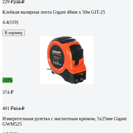
229 ₽
238 ₽
Клейкая малярная лента Gigant 48мм x 50м GIT-25
4.4
(119)
В корзину
-10%
374 ₽
401 ₽
414 ₽
Измерительная рулетка с магнитным крюком, 5x25мм Gigant
GWM525