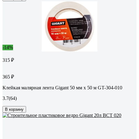
-14%
315 ₽
365 ₽
Клейкая малярная лента Gigant 50 мм х 50 м GT-304-010
3.7
(64)
В корзину