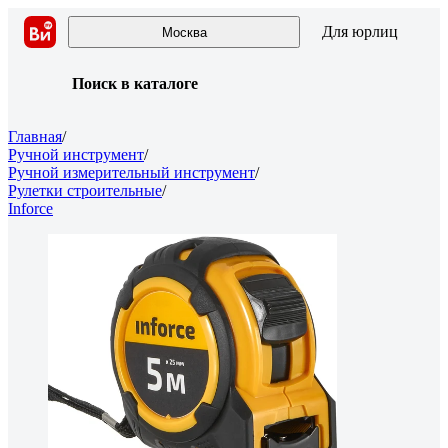
Для юрлиц
Москва
Поиск в каталоге
Главная
/
Ручной инструмент
/
Ручной измерительный инструмент
/
Рулетки строительные
/
Inforce