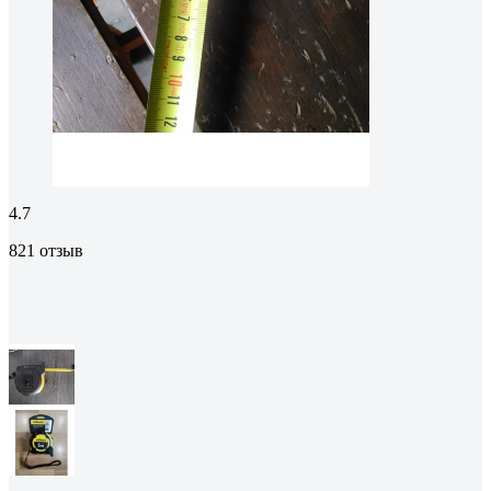
4.7
821 отзыв