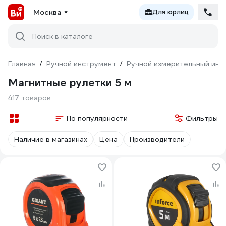
Москва
Для юрлиц
Поиск в каталоге
Главная
/
Ручной инструмент
/
Ручной измерительный инс
Магнитные рулетки 5 м
417 товаров
По популярности
Фильтры
Наличие в магазинах
Цена
Производители