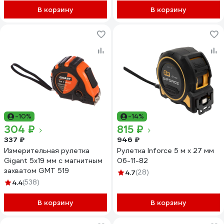
В корзину
В корзину
-10%
-14%
304 ₽
815 ₽
337 ₽
946 ₽
Измерительная рулетка
Рулетка Inforce 5 м x 27 мм
Gigant 5x19 мм с магнитным
06-11-82
захватом GMT 519
4.7
(28)
4.4
(538)
В корзину
В корзину