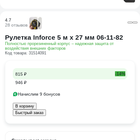
4.7
28 отзывов
Рулетка Inforce 5 м x 27 мм 06-11-82
Полностью прорезиненный корпус – надежная защита от
воздействия внешних факторов
Код товара: 31514091
-14%
815 ₽
946 ₽
Начислим 9 бонусов
В корзину
Быстрый заказ