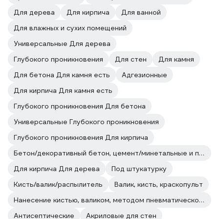
Для дерева
Для кирпича
Для ванной
Для влажных и сухих помещений
Универсальные Для дерева
Глубокого проникновения
Для стен
Для камня
Для бетона Для камня есть
Адгезионные
Для кирпича Для камня есть
Глубокого проникновения Для бетона
Универсальные Глубокого проникновения
Глубокого проникновения Для кирпича
Бетон/декоративный бетон, цемент/минетальные и полимерные декоративные штукатурки/прочие впитывающие поверхности
Для кирпича Для дерева
Под штукатурку
Кисть/валик/распылитель
Валик, кисть, краскопульт
Нанесение кистью, валиком, методом пневматического и безвоздушного распыления.
Антисептические
Акриловые для стен