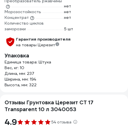
Преобразователь ржавчины
нет
Морозостойкость
нет
Концентрат
нет
Количество циклов
заморозки
5 шт
Гарантия производителя
на товары Церезит
Упаковка
Единица товара: Штука
Вес, кг: 10
Длина, мм: 237
Ширина, мм: 194
Высота, мм: 322
Отзывы Грунтовка Церезит CT 17
Transparent 10 л 3040053
4.9
54 отзыва