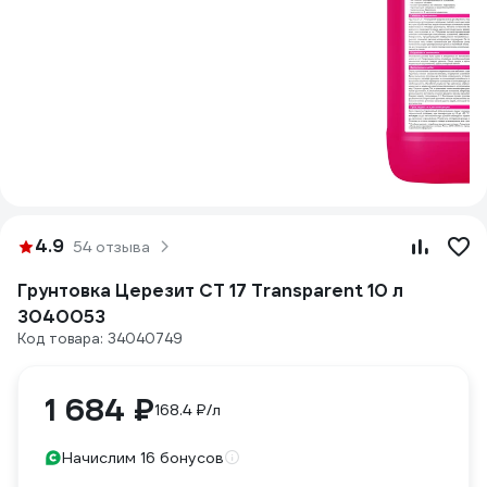
4.9
54 отзыва
Грунтовка Церезит CT 17 Transparent 10 л
3040053
Код товара: 34040749
1 684 ₽
168.4 ₽/л
Начислим 16 бонусов