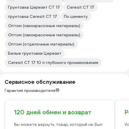
Грунтовка Церезит CT 17
Ceresit CT 17
грунтовка Ceresit CT 17
По цементу
Оптом (лакокрасочные материалы)
Оптом (лакокрасочные материалы)
Оптом (отделочные материалы)
Белые грунтовки Церезит
Ceresit CT 17 10 л глубокого проникновения
Сервисное обслуживание
Гарантия производителя
120 дней обмен и возврат
Р
Вы можете вернуть товар, который не был
Ус