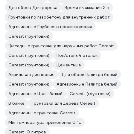
Для обоев Для дерева
Время высыхания 2 ч
Грунтовки по газобетону для внутренних работ
Адгезионные Глубокого проникновения
Ceresit (грунтовки)
Фасадные грунтовки для наружных работ Ceresit
Ceresit (грунтовки)
Пол/стены/потолок
Ceresit (грунтовки)
Цементные
Акриловая дисперсия
Для обоев Палитра белый
Ceresit (грунтовки)
Адгезионные Палитра белый
Адгезионные Цвет белый
Ceresit (грунтовки)
В банке
Грунтовки для дерева Ceresit
Адгезионные грунтовки Ceresit
Min температура применения 0 °с
Ceresit 10 литров