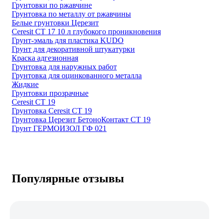
Грунтовки по ржавчине
Грунтовка по металлу от ржавчины
Белые грунтовки Церезит
Ceresit CT 17 10 л глубокого проникновения
Грунт-эмаль для пластика KUDO
Грунт для декоративной штукатурки
Краска адгезионная
Грунтовка для наружных работ
Грунтовка для оцинкованного металла
Жидкие
Грунтовки прозрачные
Ceresit CT 19
Грунтовка Ceresit CT 19
Грунтовка Церезит БетоноКонтакт CT 19
Грунт ГЕРМОИЗОЛ ГФ 021
Популярные отзывы