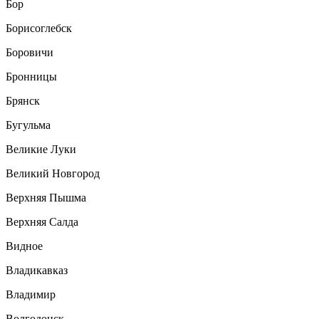
Бор
Борисоглебск
Боровичи
Бронницы
Брянск
Бугульма
Великие Луки
Великий Новгород
Верхняя Пышма
Верхняя Салда
Видное
Владикавказ
Владимир
Волгодонск