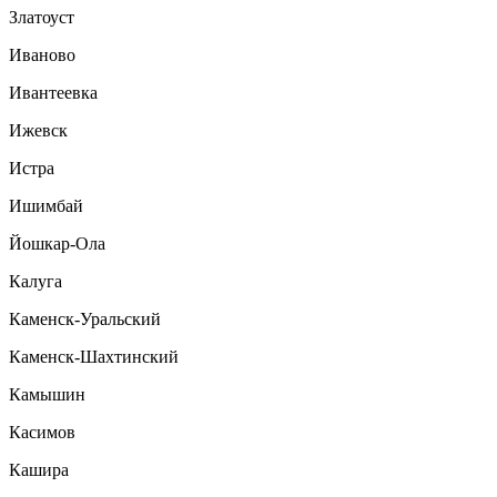
Златоуст
Иваново
Ивантеевка
Ижевск
Истра
Ишимбай
Йошкар-Ола
Калуга
Каменск-Уральский
Каменск-Шахтинский
Камышин
Касимов
Кашира