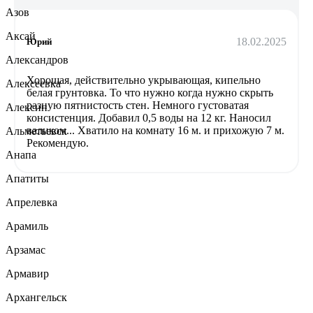
Азов
Аксай
18.02.2025
Юрий
Александров
Хорошая, действительно укрывающая, кипельно
Алексеевка
белая грунтовка. То что нужно когда нужно скрыть
разную пятнистость стен. Немного густоватая
Алексин
консистенция. Добавил 0,5 воды на 12 кг. Наносил
валиком... Хватило на комнату 16 м. и прихожую 7 м.
Альметьевск
Рекомендую.
Анапа
Апатиты
Апрелевка
Арамиль
Арзамас
Армавир
Архангельск