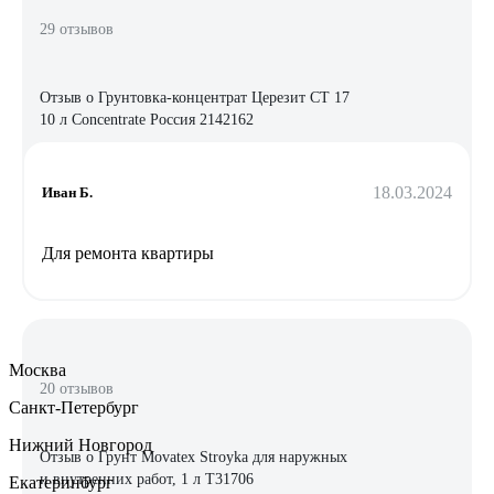
29 отзывов
Отзыв о Грунтовка-концентрат Церезит CT 17
10 л Concentrate Россия 2142162
18.03.2024
Иван Б.
Для ремонта квартиры
Москва
20 отзывов
Санкт-Петербург
Нижний Новгород
Отзыв о Грунт Movatex Stroyka для наружных
и внутренних работ, 1 л Т31706
Екатеринбург