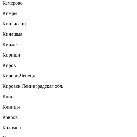
Кемерово
Кимры
Кингисепп
Кинешма
Киржач
Кириши
Киров
Кирово-Чепецк
Кировск Ленинградская обл.
Клин
Клинцы
Ковров
Коломна