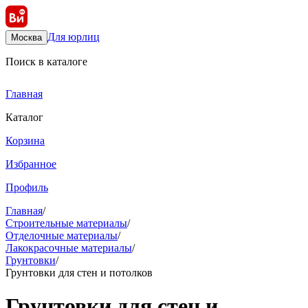
Для юрлиц
Москва
Поиск в каталоге
Главная
Каталог
Корзина
Избранное
Профиль
Главная
/
Строительные материалы
/
Отделочные материалы
/
Лакокрасочные материалы
/
Грунтовки
/
Грунтовки для стен и потолков
Грунтовки для стен и