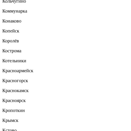
Кольчугино
Коммунарка
Конаково
Копейск
Королёв
Кострома
Котельники
Красноармейск
Красногорск
Краснокамск
Красноярск
Кропоткин
Крымск
Кстово