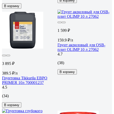
В корзину
В корзину
1 599 ₽
159.9 ₽/л
Грунт акриловый для OSB-
плит OLIMP 10 л 27062
4.7
(38)
3 895 ₽
В корзину
389.5 ₽/л
Грунтовка Tikkurila ЕВРО
PRIMER 10л 700001237
4.5
(34)
В корзину