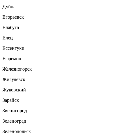
Дубна
Егорьевск
Елабуга
Елец
Ессентуки
Ефремов
Железногорск
Жигулевск
Жуковский
Зарайск
Звенигород
Зеленоград
Зеленодольск