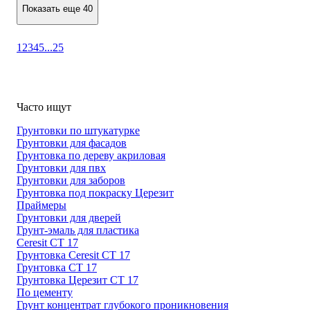
Показать еще 40
1
2
3
4
5
...
25
Часто ищут
Грунтовки по штукатурке
Грунтовки для фасадов
Грунтовка по дереву акриловая
Грунтовки для пвх
Грунтовки для заборов
Грунтовка под покраску Церезит
Праймеры
Грунтовки для дверей
Грунт-эмаль для пластика
Ceresit CT 17
Грунтовка Ceresit CT 17
Грунтовка CT 17
Грунтовка Церезит CT 17
По цементу
Грунт концентрат глубокого проникновения