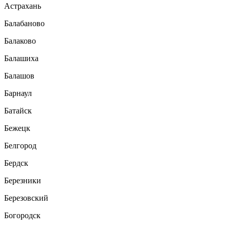
Астрахань
Балабаново
Балаково
Балашиха
Балашов
Барнаул
Батайск
Бежецк
Белгород
Бердск
Березники
Березовский
Богородск