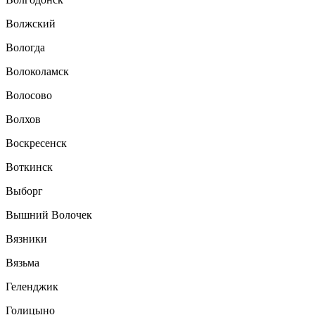
Волжский
Вологда
Волоколамск
Волосово
Волхов
Воскресенск
Воткинск
Выборг
Вышний Волочек
Вязники
Вязьма
Геленджик
Голицыно