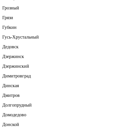
Грозный
Грязи
Губкин
Гусь-Хрустальный
Дедовск
Дзержинск
Дзержинский
Димитровград
Динская
Дмитров
Долгопрудный
Домодедово
Донской