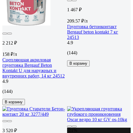
1 467 ₽
209.57 ₽/л
Грунтовка бетонконтакт
Bergauf beton kontakt 7 кг
24513
4.9
2 212 ₽
(144)
158 ₽/л
Сцепляющая акриловая
В корзину
грунтовка Bergauf Beton
Kontakt U для наружных и
внутренних работ, 14 кг 24512
4.9
(144)
В корзину
-21%
3 520 ₽