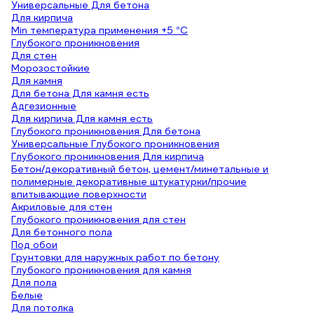
Универсальные Для бетона
Для кирпича
Min температура применения +5 °С
Глубокого проникновения
Для стен
Морозостойкие
Для камня
Для бетона Для камня есть
Адгезионные
Для кирпича Для камня есть
Глубокого проникновения Для бетона
Универсальные Глубокого проникновения
Глубокого проникновения Для кирпича
Бетон/декоративный бетон, цемент/минетальные и
полимерные декоративные штукатурки/прочие
впитывающие поверхности
Акриловые для стен
Глубокого проникновения для стен
Для бетонного пола
Под обои
Грунтовки для наружных работ по бетону
Глубокого проникновения для камня
Для пола
Белые
Для потолка