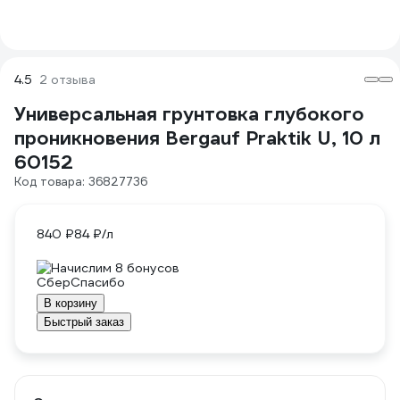
4.5
2 отзыва
Универсальная грунтовка глубокого
проникновения Bergauf Praktik U, 10 л
60152
Код товара: 36827736
840 ₽
84 ₽/л
Начислим 8 бонусов
В корзину
Быстрый заказ