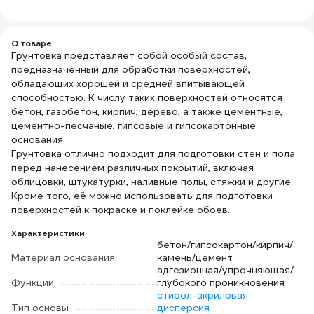
2594
О товаре
Грунтовка представляет собой особый состав,
предназначенный для обработки поверхностей,
обладающих хорошей и средней впитывающей
способностью. К числу таких поверхностей относятся
бетон, газобетон, кирпич, дерево, а также цементные,
цементно-песчаные, гипсовые и гипсокартонные
основания.
Грунтовка отлично подходит для подготовки стен и пола
перед нанесением различных покрытий, включая
облицовки, штукатурки, наливные полы, стяжки и другие.
Кроме того, её можно использовать для подготовки
поверхностей к покраске и поклейке обоев.
Характеристики
бетон/гипсокартон/кирпич/
Материал основания
камень/цемент
адгезионная/упрочняющая/
Функции
глубокого проникновения
стирол-акриловая
Тип основы
дисперсия