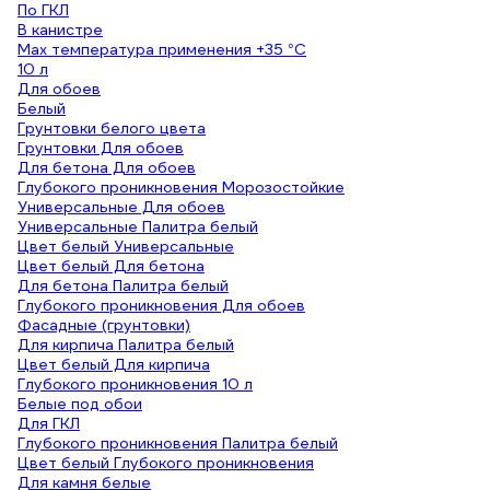
По ГКЛ
В канистре
Max температура применения +35 °С
10 л
Для обоев
Белый
Грунтовки белого цвета
Грунтовки Для обоев
Для бетона Для обоев
Глубокого проникновения Морозостойкие
Универсальные Для обоев
Универсальные Палитра белый
Цвет белый Универсальные
Цвет белый Для бетона
Для бетона Палитра белый
Глубокого проникновения Для обоев
Фасадные (грунтовки)
Для кирпича Палитра белый
Цвет белый Для кирпича
Глубокого проникновения 10 л
Белые под обои
Для ГКЛ
Глубокого проникновения Палитра белый
Цвет белый Глубокого проникновения
Для камня белые