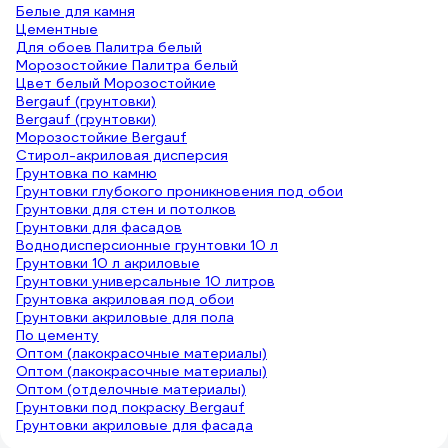
Белые для камня
Цементные
Для обоев Палитра белый
Морозостойкие Палитра белый
Цвет белый Морозостойкие
Bergauf (грунтовки)
Bergauf (грунтовки)
Морозостойкие Bergauf
Стирол-акриловая дисперсия
Грунтовка по камню
Грунтовки глубокого проникновения под обои
Грунтовки для стен и потолков
Грунтовки для фасадов
Воднодисперсионные грунтовки 10 л
Грунтовки 10 л акриловые
Грунтовки универсальные 10 литров
Грунтовка акриловая под обои
Грунтовки акриловые для пола
По цементу
Оптом (лакокрасочные материалы)
Оптом (лакокрасочные материалы)
Оптом (отделочные материалы)
Грунтовки под покраску Bergauf
Грунтовки акриловые для фасада