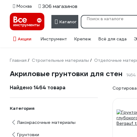
306 магазинов
Москва
Каталог
Акции
Инструмент
Крепеж
Всё для сада
Э
Главная
Строительные материалы
Отделочные матер
/
/
Акриловые грунтовки для стен
1464
Найдено 1464 товара
Сортироват
Категория
Лакокрасочные материалы
Грунтовки