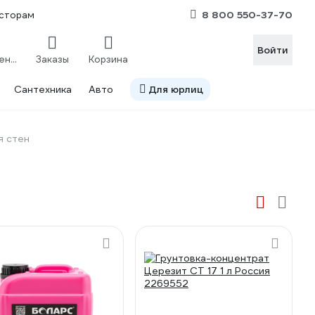
8 800 550-37-70
сторам
Войти
Сравнение
Заказы
Корзина
Сантехника
Авто
Для юрлиц
я стен