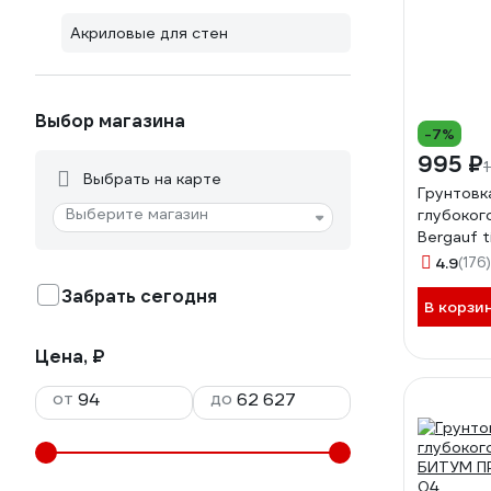
Акриловые для стен
Выбор магазина
-7%
995 ₽
Выбрать на карте
Грунтовк
Выберите магазин
глубоког
Bergauf t
4.9
(176)
Забрать сегодня
В корзи
Цена, ₽
от
до