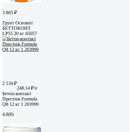
3 865 ₽
Грунт Основит
БЕТТОКОНТ
LP55 20 кг 65057
2 134 ₽
248.14 ₽/л
Бетон-контакт
Престиж Formula
Q8 12 кг 1 203999
4.8
(8)