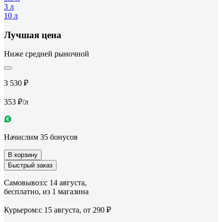
3 л
10 л
Лучшая цена
Ниже средней рыночной
3 530 ₽
353 ₽/л
Начислим 35 бонусов
В корзину
Быстрый заказ
Самовывоз:
c 14 августа,
бесплатно
, из 1 магазина
Курьером:
c 15 августа,
от 290 ₽