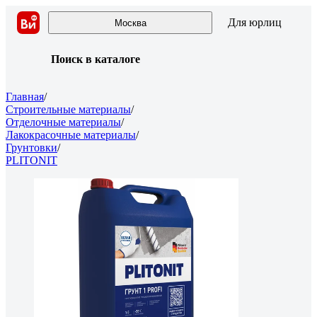
Для юрлиц
Москва
Поиск в каталоге
Главная
/
Строительные материалы
/
Отделочные материалы
/
Лакокрасочные материалы
/
Грунтовки
/
PLITONIT