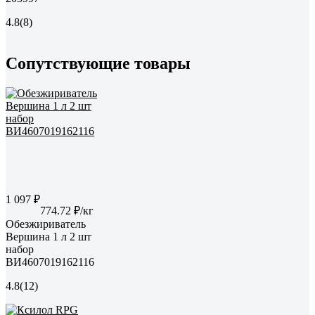
4.8
(8)
Сопутствующие товары
1 097 ₽
774.72 ₽/кг
Обезжириватель
Вершина 1 л 2 шт
набор
ВИ4607019162116
4.8
(12)