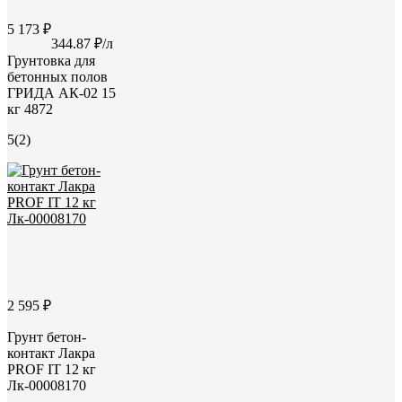
5 173 ₽
344.87 ₽/л
Грунтовка для
бетонных полов
ГРИДА АК-02 15
кг 4872
5
(2)
2 595 ₽
Грунт бетон-
контакт Лакра
PROF IT 12 кг
Лк-00008170