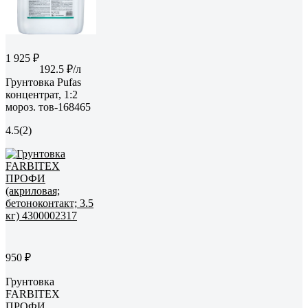
1 925 ₽
192.5 ₽/л
Грунтовка Pufas
концентрат, 1:2
мороз. тов-168465
4.5
(2)
950 ₽
Грунтовка
FARBITEX
ПРОФИ