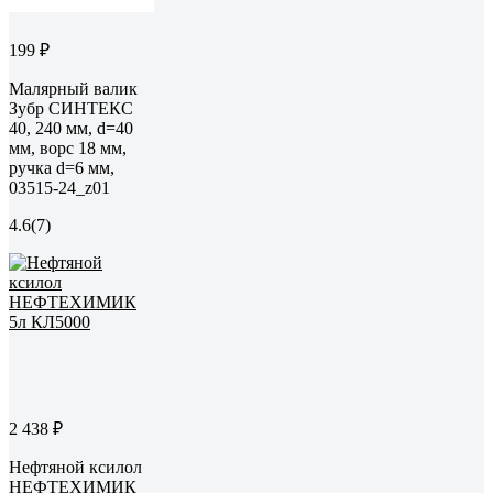
199 ₽
Малярный валик
Зубр СИНТЕКС
40, 240 мм, d=40
мм, ворс 18 мм,
ручка d=6 мм,
03515-24_z01
4.6
(7)
2 438 ₽
Нефтяной ксилол
НЕФТЕХИМИК