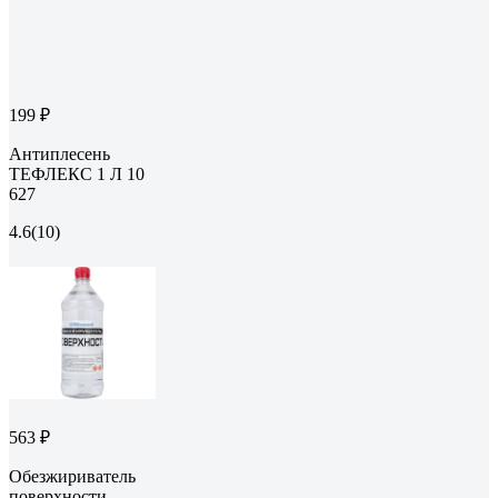
199 ₽
Антиплесень
ТЕФЛЕКС 1 Л 10
627
4.6
(10)
563 ₽
Обезжириватель
поверхности