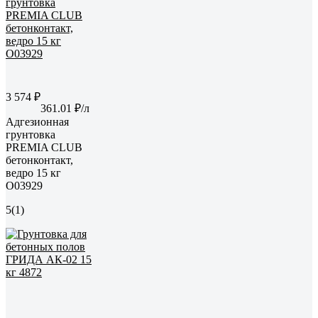
3 574 ₽
361.01 ₽/л
Адгезионная
грунтовка
PREMIA CLUB
бетонконтакт,
ведро 15 кг
О03929
5
(1)