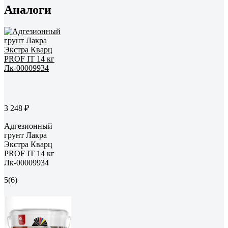
Аналоги
3 248 ₽
Адгезионный
грунт Лакра
Экстра Кварц
PROF IT 14 кг
Лк-00009934
5
(6)