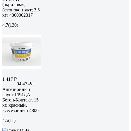
(акриловая;
бетоноконтакт; 3.5
кг) 4300002317
4.7
(130)
1 417 ₽
94.47 ₽/л
Адгезионный
грунт ГРИДА
Бетон-Контакт, 15
кг, красный,
всесезонный 4806
4.5
(11)