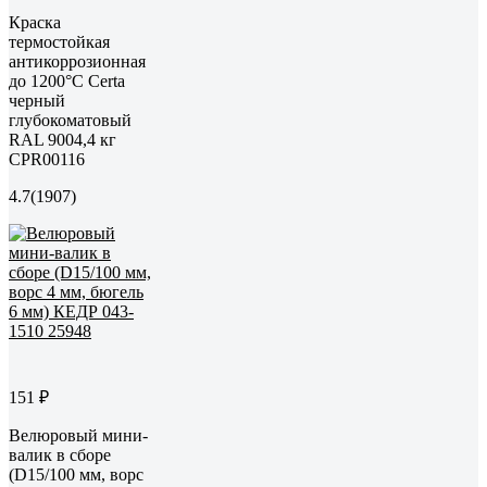
Краска
термостойкая
антикоррозионная
до 1200°С Certa
черный
глубокоматовый
RAL 9004,4 кг
CPR00116
4.7
(1907)
151 ₽
Велюровый мини-
валик в сборе
(D15/100 мм, ворс