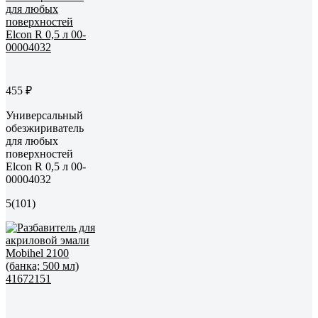
455 ₽
Универсальный
обезжириватель
для любых
поверхностей
Elcon R 0,5 л 00-
00004032
5
(101)