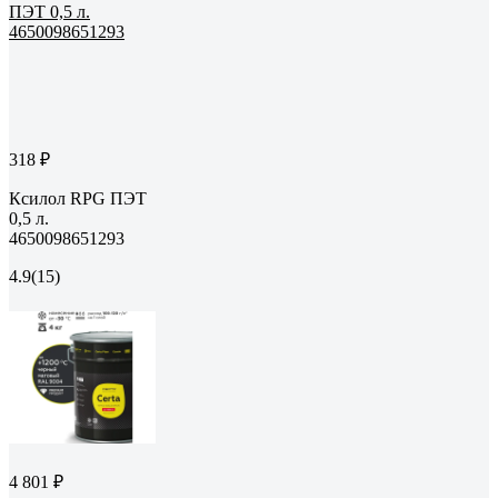
318 ₽
Ксилол RPG ПЭТ
0,5 л.
4650098651293
4.9
(15)
4 801 ₽