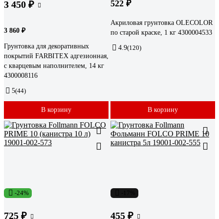
522 ₽
3 450 ₽
Акриловая грунтовка OLECOLOR
3 860 ₽
по старой краске, 1 кг 4300004533
Грунтовка для декоративных
4.9
(120)
покрытий FARBITEX адгезионная,
с кварцевым наполнителем, 14 кг
4300008116
5
(44)
В корзину
В корзину
-24%
-17%
725 ₽
455 ₽