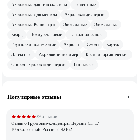
Акриловые для гипсокартона
Цементные
Акриловые Для металла
Акриловая дисперсия
Акриловые Концентрат
Эпоксидные
Эпоксидные
Кварц
Полиуретановые
На водной основе
Грунтовки полимерные
Акрилат
Смола
Каучук
Латексные
Акриловый полимер
Кремнийорганические
Стирол-акриловая дисперсия
Виниловая
Популярные отзывы
29 отзывов
Отзыв о Грунтовка-концентрат Церезит CT 17
10 л Concentrate Россия 2142162