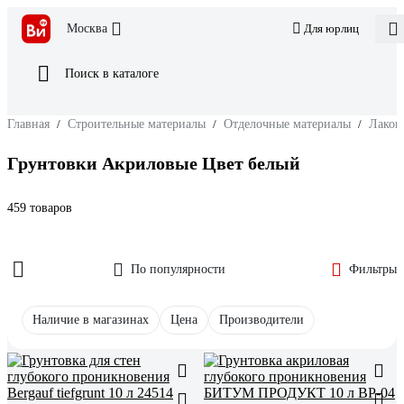
Москва
Для юрлиц
Поиск в каталоге
Главная
/
Строительные материалы
/
Отделочные материалы
/
Лакок
Грунтовки Акриловые Цвет белый
459 товаров
По популярности
Фильтры
Наличие в магазинах
Цена
Производители