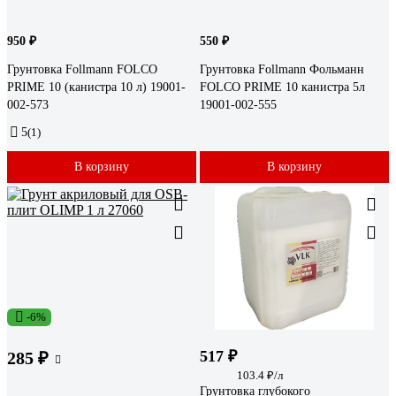
950 ₽
550 ₽
Грунтовка Follmann FOLCO
Грунтовка Follmann Фольманн
PRIME 10 (канистра 10 л) 19001-
FOLCO PRIME 10 канистра 5л
002-573
19001-002-555
5
(1)
В корзину
В корзину
-6%
517 ₽
285 ₽
103.4 ₽/л
Грунтовка глубокого