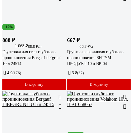
-17%
888 ₽
667 ₽
1 068 ₽
88.8 ₽/л
66.7 ₽/л
Грунтовка для стен глубокого
Грунтовка акриловая глубокого
проникновения Bergauf tiefgrunt
проникновения БИТУМ
10 л 24514
ПРОДУКТ 10 л BP-04
4.9
(176)
3.8
(37)
В корзину
В корзину