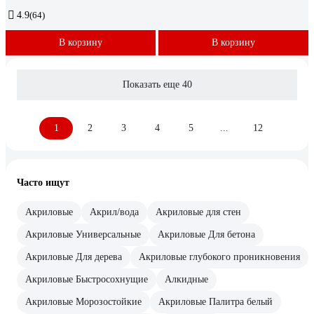
4.9
(64)
В корзину
В корзину
Показать еще 40
1
2
3
4
5
...
12
Часто ищут
Акриловые
Акрил/вода
Акриловые для стен
Акриловые Универсальные
Акриловые Для бетона
Акриловые Для дерева
Акриловые глубокого проникновения
Акриловые Быстросохнущие
Алкидные
Акриловые Морозостойкие
Акриловые Палитра белый