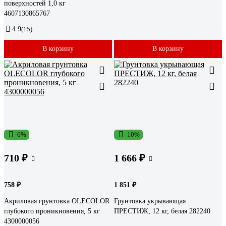
поверхностей 1,0 кг
4607130865767
4.9
(15)
В корзину
В корзину
-6%
-10%
710 ₽
1 666 ₽
758 ₽
1 851 ₽
Акриловая грунтовка OLECOLOR
Грунтовка укрывающая
глубокого проникновения, 5 кг
ПРЕСТИЖ, 12 кг, белая 282240
4300000056