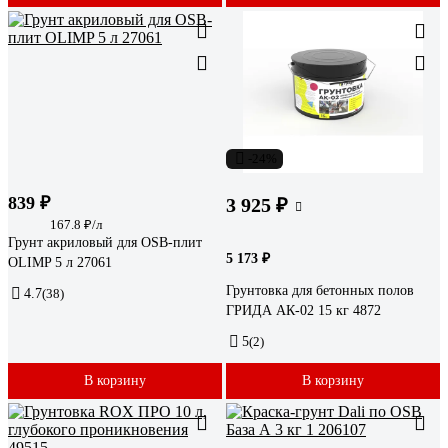
-24%
839 ₽
3 925 ₽
167.8 ₽/л
Грунт акриловый для OSB-плит
5 173 ₽
OLIMP 5 л 27061
Грунтовка для бетонных полов
4.7
(38)
ГРИДА АК-02 15 кг 4872
5
(2)
В корзину
В корзину