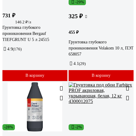
-29%
731 ₽
325 ₽
146.2 ₽/л
Грунтовка глубокого
455 ₽
проникновения Bergauf
TIEFGRUNT U 5 л 24515
Грунтовка глубокого
проникновения Volakom 10 л, ПЭТ
4.9
(176)
658057
4.1
(29)
В корзину
В корзину
-28%
-2%