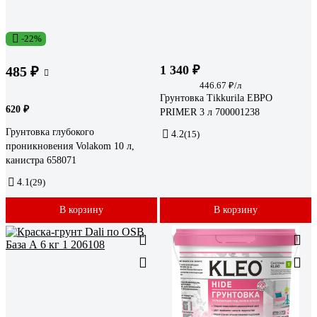
-22%
1 340 ₽
485 ₽
446.67 ₽/л
Грунтовка Tikkurila ЕВРО
620 ₽
PRIMER 3 л 700001238
Грунтовка глубокого
4.2
(15)
проникновения Volakom 10 л,
канистра 658071
4.1
(29)
В корзину
В корзину