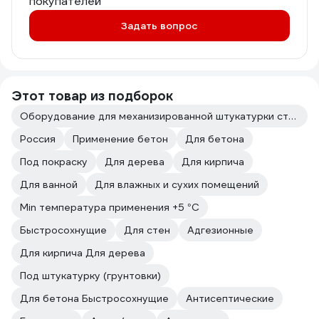
покупателей
Задать вопрос
Этот товар из подборок
Оборудование для механизированной штукатурки стен
Россия
Применение бетон
Для бетона
Под покраску
Для дерева
Для кирпича
Для ванной
Для влажных и сухих помещений
Min температура применения +5 °С
Быстросохнущие
Для стен
Адгезионные
Для кирпича Для дерева
Под штукатурку (грунтовки)
Для бетона Быстросохнущие
Антисептические