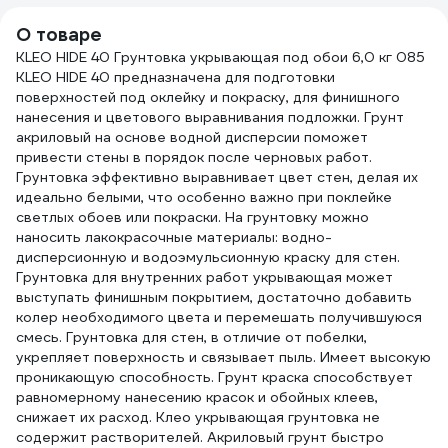
О товаре
KLEO HIDE 40 Грунтовка укрывающая под обои 6,0 кг 085
KLEO HIDE 40 предназначена для подготовки
поверхностей под оклейку и покраску, для финишного
нанесения и цветового выравнивания подложки. Грунт
акриловый на основе водной дисперсии поможет
привести стены в порядок после черновых работ.
Грунтовка эффективно выравнивает цвет стен, делая их
идеально белыми, что особенно важно при поклейке
светлых обоев или покраски. На грунтовку можно
наносить лакокрасочные материалы: водно-
дисперсионную и водоэмульсионную краску для стен.
Грунтовка для внутренних работ укрывающая может
выступать финишным покрытием, достаточно добавить
колер необходимого цвета и перемешать получившуюся
смесь. Грунтовка для стен, в отличие от побелки,
укрепляет поверхность и связывает пыль. Имеет высокую
проникающую способность. Грунт краска способствует
равномерному нанесению красок и обойных клеев,
снижает их расход. Клео укрывающая грунтовка не
содержит растворителей. Акриловый грунт быстро