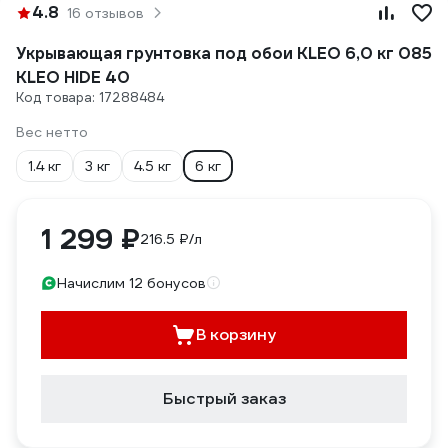
4.8
16 отзывов
Укрывающая грунтовка под обои KLEO 6,0 кг 085
KLEO HIDE 40
Код товара: 17288484
Вес нетто
1.4 кг
3 кг
4.5 кг
6 кг
1 299 ₽
216.5 ₽/л
Начислим 12 бонусов
В корзину
Быстрый заказ