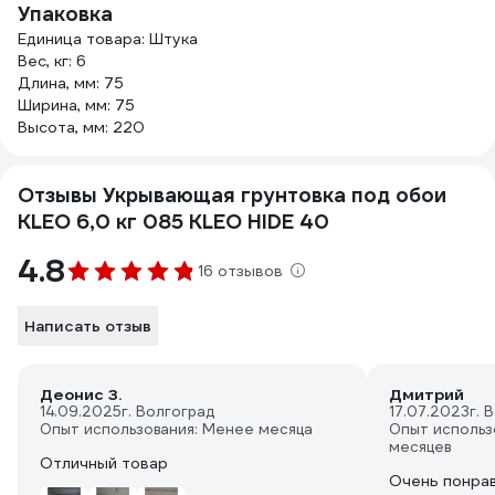
Упаковка
Единица товара: Штука
Вес, кг: 6
Длина, мм: 75
Ширина, мм: 75
Высота, мм: 220
Отзывы Укрывающая грунтовка под обои
KLEO 6,0 кг 085 KLEO HIDE 40
4.8
16 отзывов
Написать отзыв
Деонис З.
Дмитрий
14.09.2025
г. Волгоград
17.07.2023
г. 
Опыт использования: Менее месяца
Опыт использ
месяцев
Отличный товар
Очень понрав