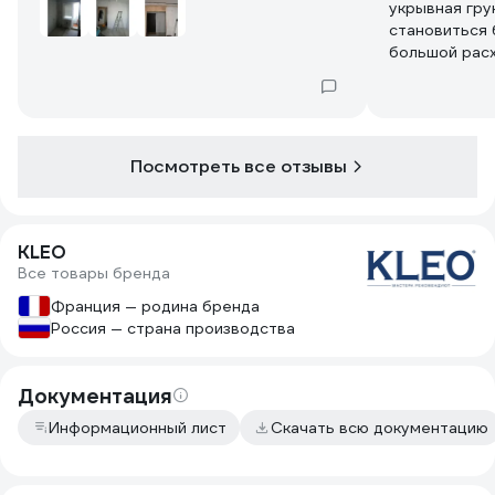
укрывная гру
становиться 
большой расх
нанесении, з
цену хотелос
Посмотреть все отзывы
KLEO
Все товары бренда
Франция — родина бренда
Россия — страна производства
Документация
Информационный лист
Скачать всю документацию