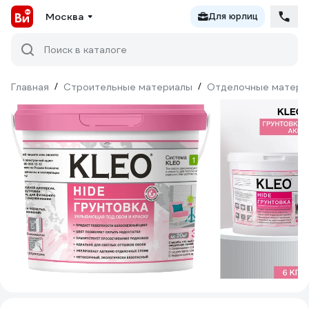
Москва
Для юрлиц
Поиск в каталоге
Главная
/
Строительные материалы
/
Отделочные матери