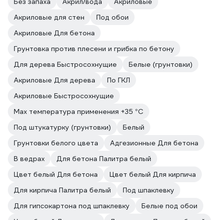
Без запаха
Акрил/вода
Акриловые
Акриловые для стен
Под обои
Акриловые Для бетона
Грунтовка против плесени и грибка по бетону
Для дерева Быстросохнущие
Белые (грунтовки)
Акриловые Для дерева
По ГКЛ
Акриловые Быстросохнущие
Max температура применения +35 °С
Под штукатурку (грунтовки)
Белый
Грунтовки белого цвета
Адгезионные Для бетона
В ведрах
Для бетона Палитра белый
Цвет белый Для бетона
Цвет белый Для кирпича
Для кирпича Палитра белый
Под шпаклевку
Для гипсокартона под шпаклевку
Белые под обои