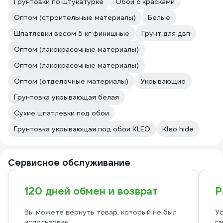
Грунтовки по штукатурке
Обои с красками
Оптом (строительные материалы)
Белые
Шпатлевки весом 5 кг финишные
Грунт для двп
Оптом (лакокрасочные материалы)
Оптом (лакокрасочные материалы)
Оптом (отделочные материалы)
Укрывающие
Грунтовка укрывающая белая
Сухие шпатлевки под обои
Грунтовка укрывающая под обои KLEO
Kleo hide
Сервисное обслуживание
120 дней обмен и возврат
Р
Вы можете вернуть товар, который не был
Ус
использован
га