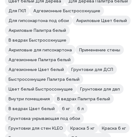
Цвет белый Для дерева
Для дерева Палитра белый
Для ГКЛ
Адгезионные Быстросохнущие
Для гипсокартона под обои
Акриловые Цвет белый
Акриловые Палитра белый
В ведрах Быстросохнущие
Акриловые для гипсокартона
Применение стены
Адгезионные Палитра белый
Адгезионные Цвет белый
Грунтовки для ДСП
Быстросохнущие Палитра белый
Цвет белый Быстросохнущие
Грунтовки для двп
Внутри помещения
В ведрах Палитра белый
В ведрах Цвет белый
6 кг
6 л
Грунтовка укрывающая под обои
Грунтовки для стен KLEO
Краска 5 кг
Краска 6 кг