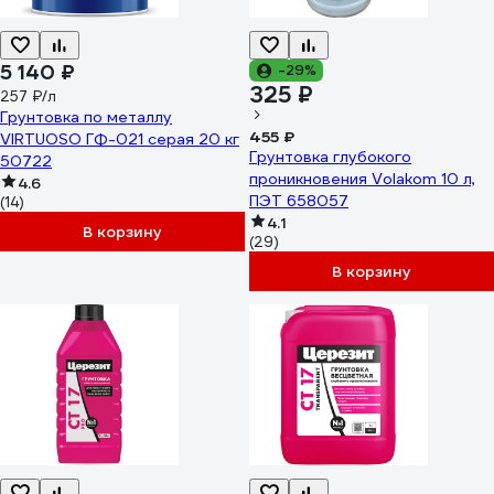
5 140 ₽
-29%
325 ₽
257 ₽/л
Грунтовка по металлу
455 ₽
VIRTUOSO ГФ-021 серая 20 кг
Грунтовка глубокого
50722
проникновения Volakom 10 л,
4.6
ПЭТ 658057
(14)
4.1
В корзину
(29)
В корзину