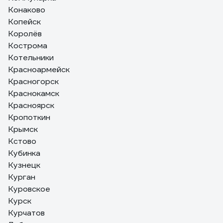
Конаково
Копейск
Королёв
Кострома
Котельники
Красноармейск
Красногорск
Краснокамск
Красноярск
Кропоткин
Крымск
Кстово
Кубинка
Кузнецк
Курган
Куровское
Курск
Курчатов