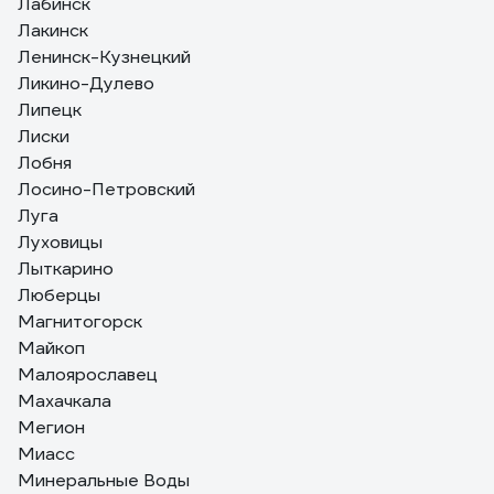
Лабинск
Лакинск
Ленинск-Кузнецкий
Ликино-Дулево
Липецк
Лиски
Лобня
Лосино-Петровский
Луга
Луховицы
Лыткарино
Люберцы
Магнитогорск
Майкоп
Малоярославец
Махачкала
Мегион
Миасс
Минеральные Воды