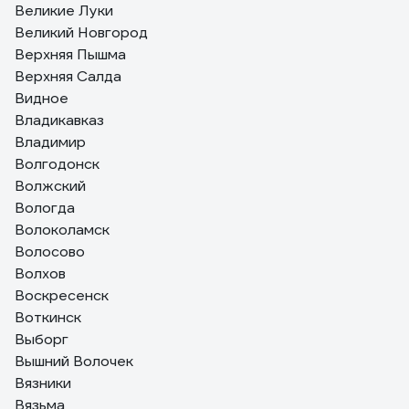
Великие Луки
Великий Новгород
Верхняя Пышма
Верхняя Салда
Видное
Владикавказ
Владимир
Волгодонск
Волжский
Вологда
Волоколамск
Волосово
Волхов
Воскресенск
Воткинск
Выборг
Вышний Волочек
Вязники
Вязьма