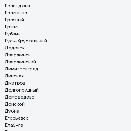
Геленджик
Голицыно
Грозный
Грязи
Губкин
Гусь-Хрустальный
Дедовск
Дзержинск
Дзержинский
Димитровград
Динская
Дмитров
Долгопрудный
Домодедово
Донской
Дубна
Егорьевск
Елабуга