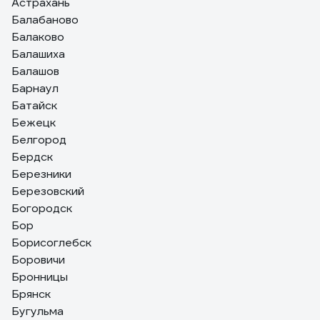
Астрахань
Балабаново
Балаково
Балашиха
Балашов
Барнаул
Батайск
Бежецк
Белгород
Бердск
Березники
Березовский
Богородск
Бор
Борисоглебск
Боровичи
Бронницы
Брянск
Бугульма