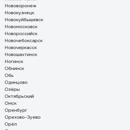
Нововоронеж
Новокузнецк
Новокуйбышевск
Новомосковск
Новороссийск
Новочебоксарск
Новочеркасск
Новошахтинск
Ногинск
Обнинск
Обь
Одинцово
Озёры
Октябрьский
Омск
Оренбург
Орехово-Зуево
Орёл