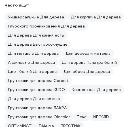
Часто ищут
Универсальные Для дерева
Для кирпича Для дерева
Глубокого проникновения Для дерева
Для дерева Для камня есть
Для дерева Быстросохнущие
Для металла Для дерева
Для дерева и металла
Акриловые Для дерева
Для дерева Палитра белый
Цвет белый Для дерева
Для обоев Для дерева
Грунтовки для дерева Ceresit
Грунтовки для дерева KUDO
Концентрат Для дерева
Для дерева Для пластика
Грунтовки для дерева ЛАКРА
Грунтовки для дерева Olecolor
Текс
NEOMID
ОПТИМИСТ
Tikkurila
ПРЕСТИЖ