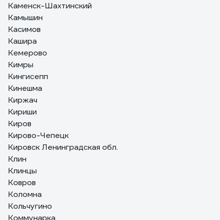
Каменск-Шахтинский
Камышин
Касимов
Кашира
Кемерово
Кимры
Кингисепп
Кинешма
Киржач
Кириши
Киров
Кирово-Чепецк
Кировск Ленинградская обл.
Клин
Клинцы
Ковров
Коломна
Кольчугино
Коммунарка