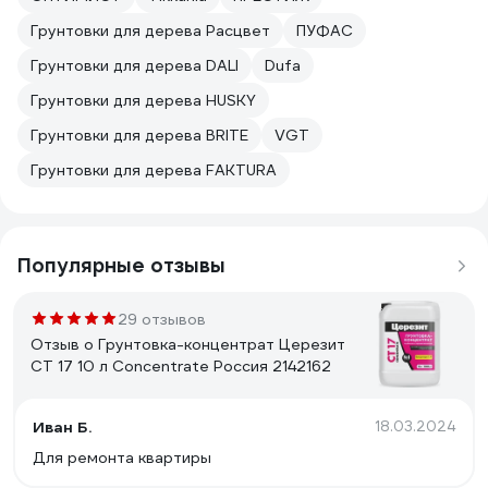
Грунтовки для дерева Расцвет
ПУФАС
Грунтовки для дерева DALI
Dufa
Грунтовки для дерева HUSKY
Грунтовки для дерева BRITE
VGT
Грунтовки для дерева FAKTURA
Популярные отзывы
29 отзывов
Отзыв о Грунтовка-концентрат Церезит
CT 17 10 л Concentrate Россия 2142162
Иван Б.
18.03.2024
Для ремонта квартиры