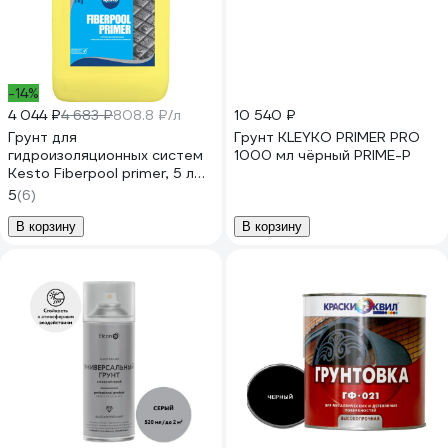
-14%
4 044 ₽
4 683 ₽
808.8 ₽/л
10 540 ₽
Грунт для
Грунт KLEYKO PRIMER PRO
гидроизоляционных систем
1000 мл чёрный PRIME-P
Kesto Fiberpool primer, 5 л
81088
5
(6)
В корзину
В корзину