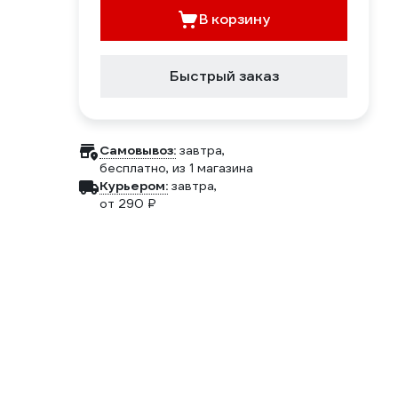
В корзину
Быстрый заказ
Самовывоз:
завтра,
бесплатно
, из 1 магазина
Курьером:
завтра,
от 290 ₽