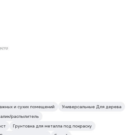
есто
ажных и сухих помещений
Универсальные Для дерева
валик/распылитель
ост
Грунтовка для металла под покраску