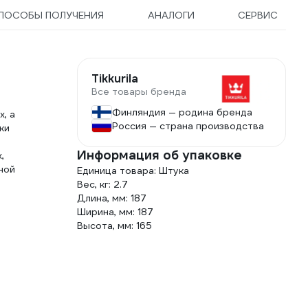
ПОСОБЫ ПОЛУЧЕНИЯ
АНАЛОГИ
СЕРВИС
Tikkurila
Все товары бренда
Финляндия — родина бренда
, а
Россия — страна производства
ки
Информация об упаковке
,
ной
Единица товара: Штука
Вес, кг: 2.7
Длина, мм: 187
Ширина, мм: 187
Высота, мм: 165