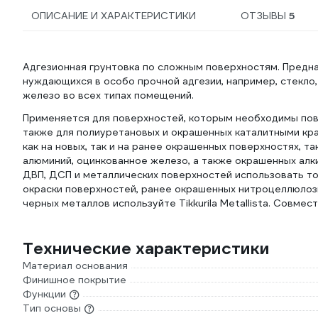
ОПИСАНИЕ И ХАРАКТЕРИСТИКИ
ОТЗЫВЫ
5
Адгезионная грунтовка по сложным поверхностям. Предна
нуждающихся в особо прочной адгезии, например, стекло,
железо во всех типах помещений.
Применяется для поверхностей, которым необходимы повы
также для полиуретановых и окрашенных каталитными кра
как на новых, так и на ранее окрашенных поверхностях, та
алюминий, оцинкованное железо, а также окрашенных алк
ДВП, ДСП и металлических поверхностей использовать то
окраски поверхностей, ранее окрашенных нитроцеллюлозн
черных металлов используйте Tikkurila Metallista. Совмест
Технические характеристики
Материал основания
Финишное покрытие
Функции
Тип основы