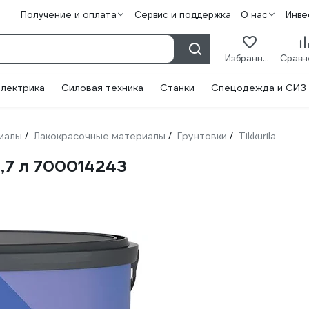
Получение и оплата
Сервис и поддержка
О нас
Инве
Избранное
лектрика
Силовая техника
Станки
Спецодежда и СИЗ
иалы
Лакокрасочные материалы
Грунтовки
Tikkurila
/
/
/
 2,7 л 700014243