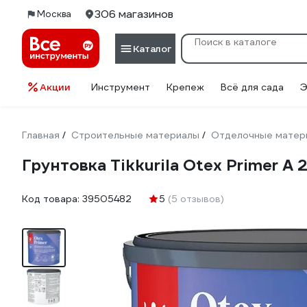
306 магазинов
Москва
Каталог
Акции
Инструмент
Крепеж
Всё для сада
Э
Главная
Строительные материалы
Отделочные матер
/
/
Грунтовка Tikkurila Otex Primer А
Код товара:
39505482
5
(5 отзывов)