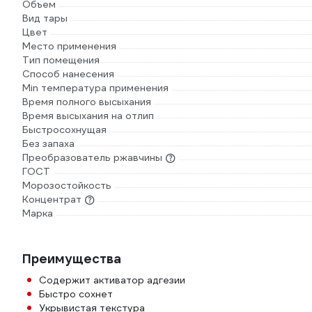
Объем
Вид тары
Цвет
Место применения
Тип помещения
Способ нанесения
Min температура применения
Время полного высыхания
Время высыхания на отлип
Быстросохнущая
Без запаха
Преобразователь ржавчины
ГОСТ
Морозостойкость
Концентрат
Марка
Преимущества
Содержит активатор адгезии
Быстро сохнет
Укрывистая текстура