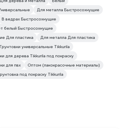
Для дерева и металла
Белый
Универсальные
Для металла Быстросохнущие
В ведрах Быстросохнущие
т белый Быстросохнущие
ие Для пластика
Для металла Для пластика
Грунтовки универсальные Tikkurila
ки для дерева Tikkurila под покраску
ки для пвх
Оптом (лакокрасочные материалы)
рунтовка под покраску Tikkurila