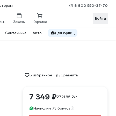
8 800 550-37-70
сторам
Войти
Сравнение
Заказы
Корзина
Сантехника
Авто
Для юрлиц
В избранное
Сравнить
7 349 ₽
2721.85 ₽/л
Начислим 73 бонуса