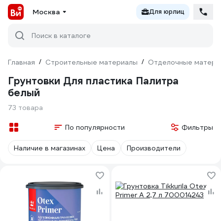
Москва
Для юрлиц
Поиск в каталоге
Главная
/
Строительные материалы
/
Отделочные матери
Грунтовки Для пластика Палитра
белый
73 товара
По популярности
Фильтры
Наличие в магазинах
Цена
Производители