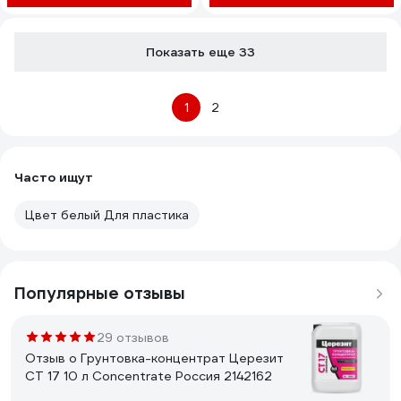
белый, 1 кг 4610362814847
ГБСПЛБЕЛ0100
Показать еще 33
1
2
Часто ищут
Цвет белый Для пластика
Популярные отзывы
29 отзывов
Отзыв о Грунтовка-концентрат Церезит
CT 17 10 л Concentrate Россия 2142162