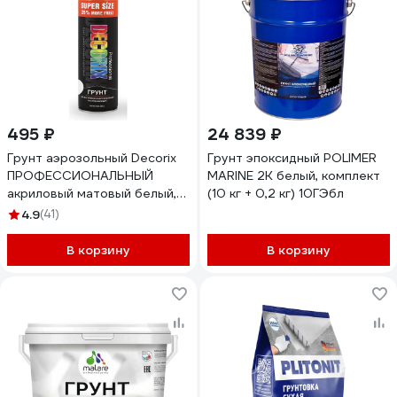
495 ₽
24 839 ₽
Грунт аэрозольный Decorix
Грунт эпоксидный POLIMER
ПРОФЕССИОНАЛЬНЫЙ
MARINE 2К белый, комплект
акриловый матовый белый,
(10 кг + 0,2 кг) 10ГЭбл
650 мл 0140-24 DX
4.9
(41)
В корзину
В корзину