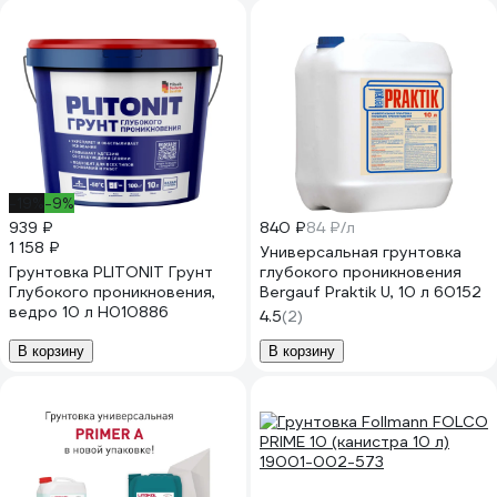
-19%
-9%
939 ₽
840 ₽
84 ₽/л
1 158 ₽
Универсальная грунтовка
Грунтовка PLITONIT Грунт
глубокого проникновения
Глубокого проникновения,
Bergauf Praktik U, 10 л 60152
ведро 10 л Н010886
4.5
(2)
В корзину
В корзину