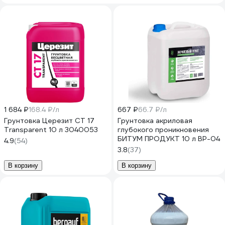
1 684 ₽
168.4 ₽/л
667 ₽
66.7 ₽/л
Грунтовка Церезит CT 17
Грунтовка акриловая
Transparent 10 л 3040053
глубокого проникновения
БИТУМ ПРОДУКТ 10 л BP-04
4.9
(54)
3.8
(37)
В корзину
В корзину