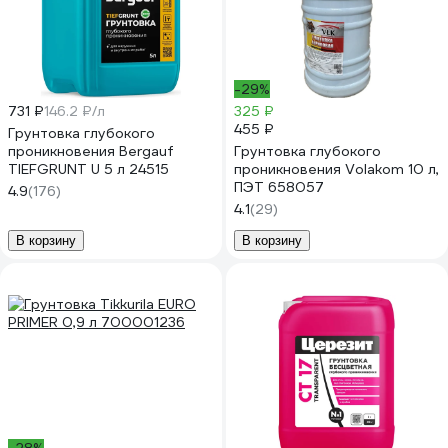
-29%
731 ₽
146.2 ₽/л
325 ₽
455 ₽
Грунтовка глубокого
проникновения Bergauf
Грунтовка глубокого
TIEFGRUNT U 5 л 24515
проникновения Volakom 10 л,
ПЭТ 658057
4.9
(176)
4.1
(29)
В корзину
В корзину