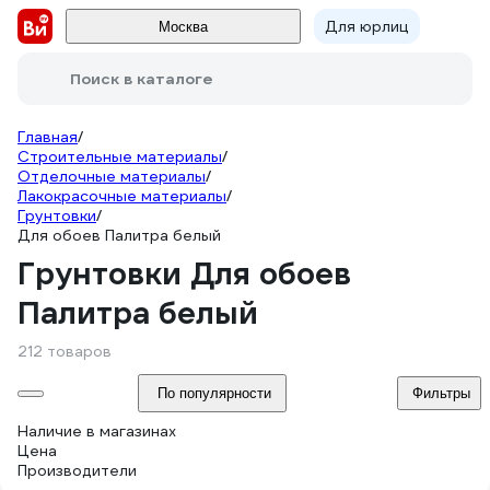
Для юрлиц
Москва
Поиск в каталоге
Главная
/
Строительные материалы
/
Отделочные материалы
/
Лакокрасочные материалы
/
Грунтовки
/
Для обоев Палитра белый
Грунтовки Для обоев
Палитра белый
212 товаров
По популярности
Фильтры
Наличие в магазинах
Цена
Производители