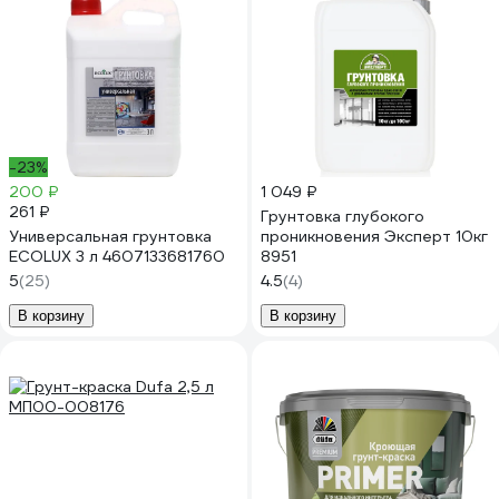
-23%
200 ₽
1 049 ₽
261 ₽
Грунтовка глубокого
Универсальная грунтовка
проникновения Эксперт 10кг
ECOLUX 3 л 4607133681760
8951
5
(25)
4.5
(4)
В корзину
В корзину