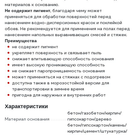
материалов к основанию.
, благодаря чему может
Не содержит пигмент
применяться для обработки поверхностей перед
нанесением водно-дисперсионных красок и поклейкой
обоев. Не рекомендуется для применения на полах перед
нанесением напольных выравнивающих смесей и стяжек.
Преимущества
не содержит пигмент
укрепляет поверхность и связывает пыль
снижает впитывающую способность основания
имеет высокую проникающую способность
не снижает паропроницаемость основания
может применяться на стяжках с подогревом
доступна также в морозостойкой версии для
транспортировки в зимнее время
пригодна для наружных и внутренних работ
Характеристики
бетон/газобетон/кирпич/
Материал основания
гипсокартон/дерево
бетон/гипсокартон/камень/
кирпич/цемент/штукатурка/