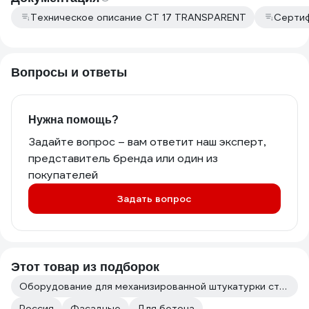
Техническое описание CT 17 TRANSPARENT
Сертиф
Вопросы и ответы
Нужна помощь?
Задайте вопрос – вам ответит наш эксперт,
представитель бренда или один из
покупателей
Задать вопрос
Этот товар из подборок
Оборудование для механизированной штукатурки стен
Россия
Фасадные
Для бетона