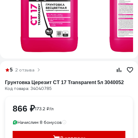
5
2 отзыва
Грунтовка Церезит CT 17 Transparent 5л 3040052
Код товара: 34040785
866 ₽
173.2 ₽/л
Начислим 8 бонусов