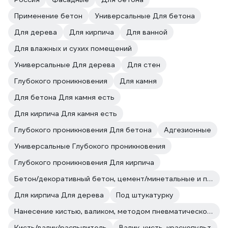
Применение бетон
Универсальные Для бетона
Для дерева
Для кирпича
Для ванной
Для влажных и сухих помещений
Универсальные Для дерева
Для стен
Глубокого проникновения
Для камня
Для бетона Для камня есть
Для кирпича Для камня есть
Глубокого проникновения Для бетона
Адгезионные
Универсальные Глубокого проникновения
Глубокого проникновения Для кирпича
Бетон/декоративный бетон, цемент/минетальные и полимерные декоративные штукатурки/прочие впитывающие поверхности
Для кирпича Для дерева
Под штукатурку
Нанесение кистью, валиком, методом пневматического и безвоздушного распыления.
Кисть/валик/распылитель
Валик, кисть, краскопульт