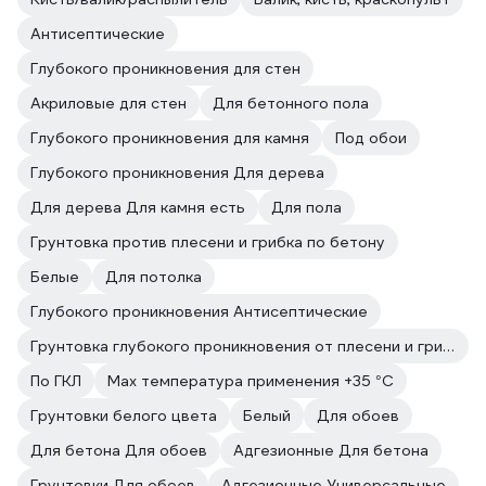
Антисептические
Глубокого проникновения для стен
Акриловые для стен
Для бетонного пола
Глубокого проникновения для камня
Под обои
Глубокого проникновения Для дерева
Для дерева Для камня есть
Для пола
Грунтовка против плесени и грибка по бетону
Белые
Для потолка
Глубокого проникновения Антисептические
Грунтовка глубокого проникновения от плесени и грибка
По ГКЛ
Max температура применения +35 °С
Грунтовки белого цвета
Белый
Для обоев
Для бетона Для обоев
Адгезионные Для бетона
Грунтовки Для обоев
Адгезионные Универсальные