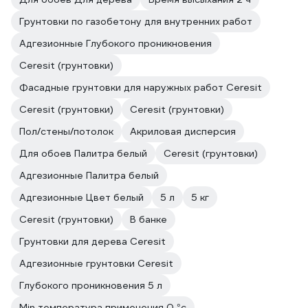
Грунтовки по газобетону для внутренних работ
Адгезионные Глубокого проникновения
Ceresit (грунтовки)
Фасадные грунтовки для наружных работ Ceresit
Ceresit (грунтовки)
Ceresit (грунтовки)
Пол/стены/потолок
Акриловая дисперсия
Для обоев Палитра белый
Ceresit (грунтовки)
Адгезионные Палитра белый
Адгезионные Цвет белый
5 л
5 кг
Ceresit (грунтовки)
В банке
Грунтовки для дерева Ceresit
Адгезионные грунтовки Ceresit
Глубокого проникновения 5 л
Min температура применения 0 °с