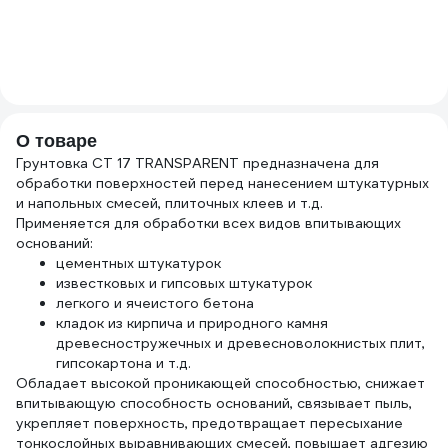
О товаре
Грунтовка CT 17 TRANSPARENT предназначена для
обработки поверхностей перед нанесением штукатурных
и напольных смесей, плиточных клеев и т.д.
Применяется для обработки всех видов впитывающих
оснований:
цементных штукатурок
известковых и гипсовых штукатурок
легкого и ячеистого бетона
кладок из кирпича и природного камня
древесностружечных и древесноволокнистых плит,
гипсокартона и т.д.
Обладает высокой проникающей способностью, снижает
впитывающую способность оснований, связывает пыль,
укрепляет поверхность, предотвращает пересыхание
тонкослойных выравнивающих смесей, повышает адгезию