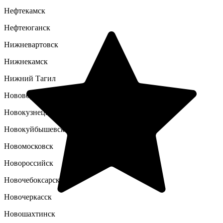
Нефтекамск
Нефтеюганск
Нижневартовск
Нижнекамск
Нижний Тагил
Нововоронеж
Новокузнецк
Новокуйбышевск
Новомосковск
Новороссийск
Новочебоксарск
Новочеркасск
Новошахтинск