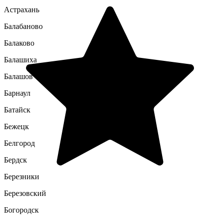
Астрахань
Балабаново
Балаково
Балашиха
Балашов
Барнаул
Батайск
Бежецк
Белгород
Бердск
Березники
Березовский
Богородск