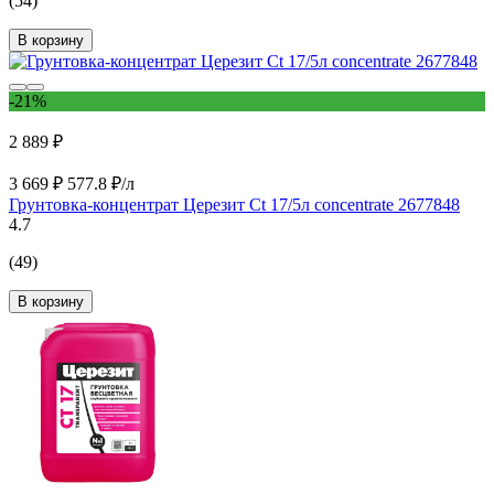
(54)
В корзину
-21%
2 889 ₽
3 669 ₽
577.8 ₽/л
Грунтовка-концентрат Церезит Ct 17/5л concentrate 2677848
4.7
(49)
В корзину