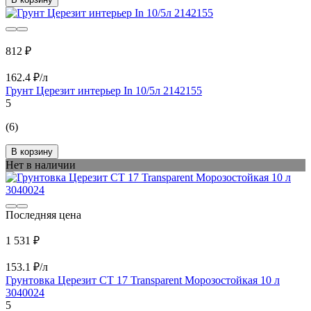
812 ₽
162.4 ₽/л
Грунт Церезит интерьер In 10/5л 2142155
5
(6)
В корзину
Нет в наличии
Последняя цена
1 531 ₽
153.1 ₽/л
Грунтовка Церезит CT 17 Transparent Морозостойкая 10 л
3040024
5