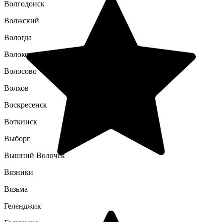
Волгодонск
Волжский
Вологда
Волоколамск
Волосово
Волхов
Воскресенск
Воткинск
Выборг
Вышний Волочек
Вязники
Вязьма
Геленджик