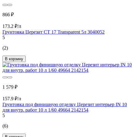
866 ₽
173.2 ₽/л
Грунтовка Церезит CT 17 Transparent 5л 3040052
5
(2)
В корзину
1 579 ₽
157.9 ₽/л
Грунтовка под финишную отделку Церезит интерьер IN 10
для внутр. работ 10 л 1/60 49664 2142154
5
(6)
В корзину