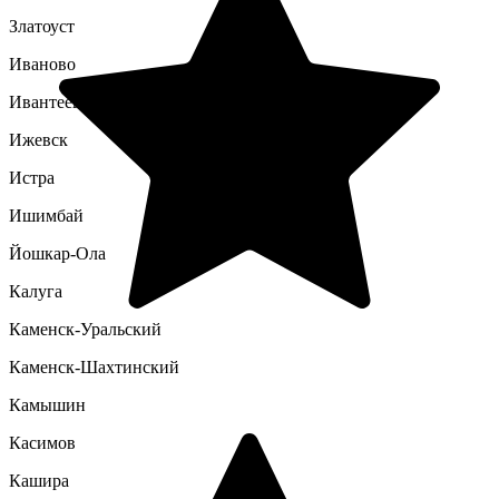
Златоуст
Иваново
Ивантеевка
Ижевск
Истра
Ишимбай
Йошкар-Ола
Калуга
Каменск-Уральский
Каменск-Шахтинский
Камышин
Касимов
Кашира