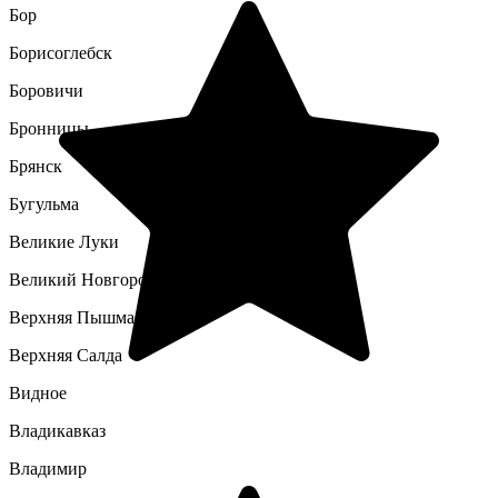
Бор
Борисоглебск
Боровичи
Бронницы
Брянск
Бугульма
Великие Луки
Великий Новгород
Верхняя Пышма
Верхняя Салда
Видное
Владикавказ
Владимир