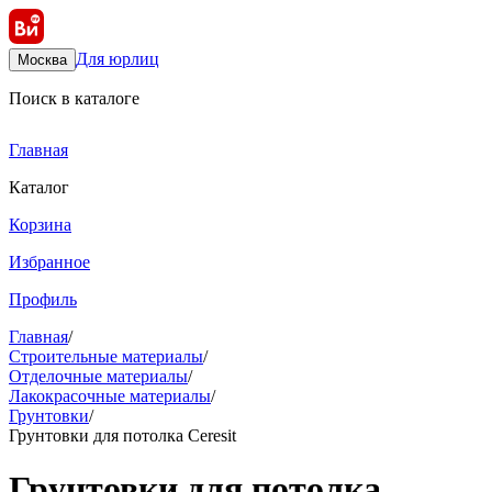
Для юрлиц
Москва
Поиск в каталоге
Главная
Каталог
Корзина
Избранное
Профиль
Главная
/
Строительные материалы
/
Отделочные материалы
/
Лакокрасочные материалы
/
Грунтовки
/
Грунтовки для потолка Ceresit
Грунтовки для потолка