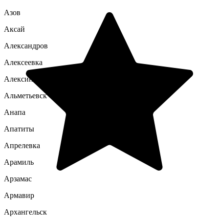
Азов
Аксай
Александров
Алексеевка
Алексин
Альметьевск
Анапа
Апатиты
Апрелевка
Арамиль
Арзамас
Армавир
Архангельск