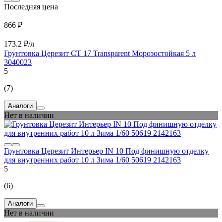
Последняя цена
866 ₽
173.2 ₽/л
Грунтовка Церезит CT 17 Transparent Морозостойкая 5 л
3040023
5
(7)
Аналоги
Нет в наличии
Грунтовка Церезит Интерьер IN 10 Под финишную отделку
для внутренних работ 10 л Зима 1/60 50619 2142163
5
(6)
Аналоги
Нет в наличии