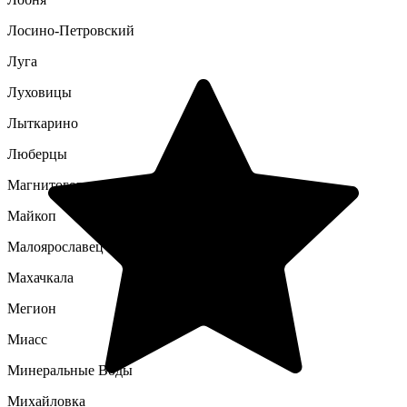
Лосино-Петровский
Луга
Луховицы
Лыткарино
Люберцы
Магнитогорск
Майкоп
Малоярославец
Махачкала
Мегион
Миасс
Минеральные Воды
Михайловка