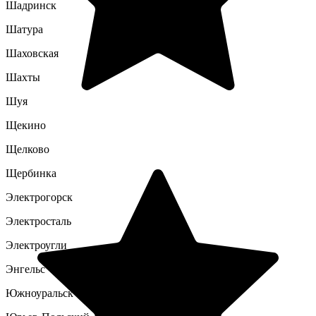
Шадринск
Шатура
Шаховская
Шахты
Шуя
Щекино
Щелково
Щербинка
Электрогорск
Электросталь
Электроугли
Энгельс
Южноуральск