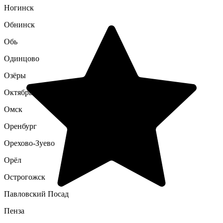
Ногинск
Обнинск
Обь
Одинцово
Озёры
Октябрьский
Омск
Оренбург
Орехово-Зуево
Орёл
Острогожск
Павловский Посад
Пенза