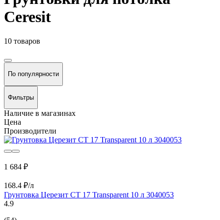
Ceresit
10 товаров
По популярности
Фильтры
Наличие в магазинах
Цена
Производители
1 684 ₽
168.4 ₽/л
Грунтовка Церезит CT 17 Transparent 10 л 3040053
4.9