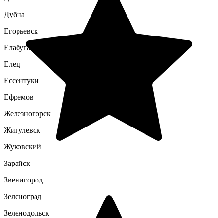
Дубна
Егорьевск
Елабуга
Елец
Ессентуки
Ефремов
Железногорск
Жигулевск
Жуковский
Зарайск
Звенигород
Зеленоград
Зеленодольск