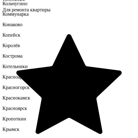
Кольчугино
Для ремонта квартиры
Коммунарка
Конаково
Копейск
Королёв
Кострома
Котельники
Красноармейск
Красногорск
Краснокамск
Красноярск
Кропоткин
Крымск