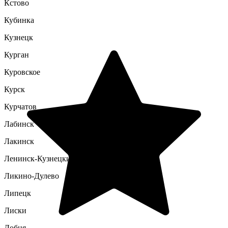
Кстово
Кубинка
Кузнецк
Курган
Куровское
Курск
Курчатов
Лабинск
Лакинск
Ленинск-Кузнецкий
Ликино-Дулево
Липецк
Лиски
Лобня