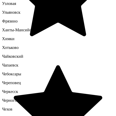
Узловая
Ульяновск
Фрязино
Ханты-Мансийск
Химки
Хотьково
Чайковский
Чапаевск
Чебоксары
Череповец
Черкесск
Черноголовка
Чехов