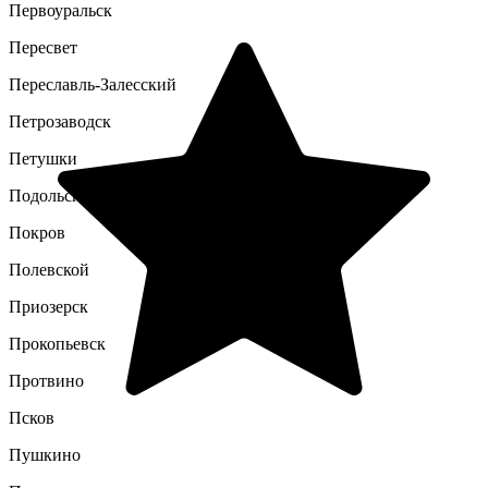
Первоуральск
Пересвет
Переславль-Залесский
Петрозаводск
Петушки
Подольск
Покров
Полевской
Приозерск
Прокопьевск
Протвино
Псков
Пушкино