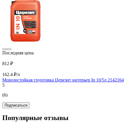
Последняя цена
812 ₽
162.4 ₽/л
Морозостойкая грунтовка Церезит интерьер In 10/5л 2142164
5
(6)
Подписаться
Популярные отзывы