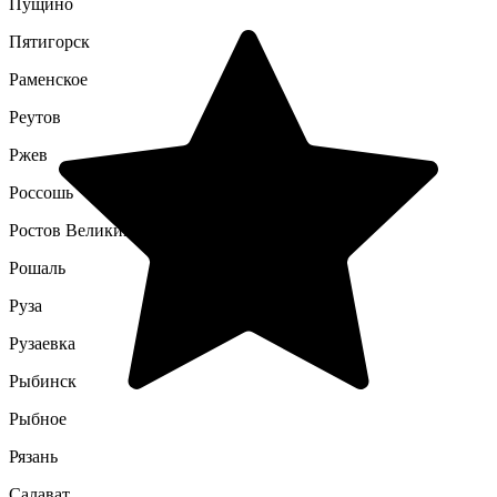
Пущино
Пятигорск
Раменское
Реутов
Ржев
Россошь
Ростов Великий
Рошаль
Руза
Рузаевка
Рыбинск
Рыбное
Рязань
Салават