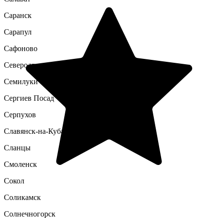
Саранск
Сарапул
Сафоново
Северодвинск
Семилуки
Сергиев Посад
Серпухов
Славянск-на-Кубани
Сланцы
Смоленск
Сокол
Соликамск
Солнечногорск