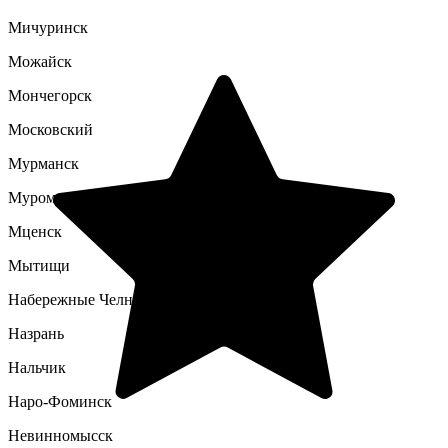
Мичуринск
Можайск
Мончегорск
Московский
Мурманск
Муром
Мценск
Мытищи
Набережные Челны
Назрань
Нальчик
Наро-Фоминск
Невинномысск