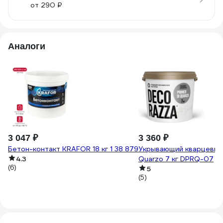
от 290 ₽
Аналоги
3 047 ₽
3 360 ₽
Бетон-контакт KRAFOR 18 кг 1 38 879
Укрывающий кварцевый 
4.3
Quarzo 7 кг DPRQ-07
(6)
5
(5)