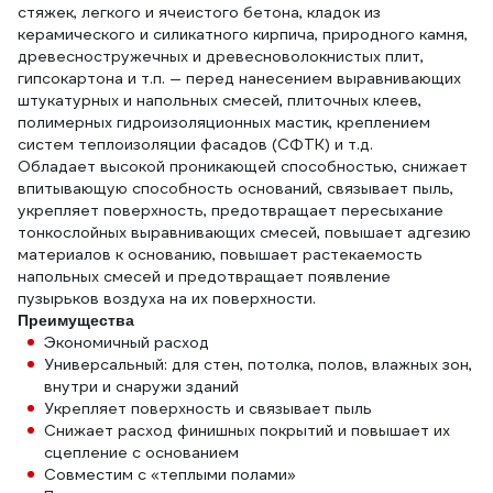
стяжек, легкого и ячеистого бетона, кладок из
керамического и силикатного кирпича, природного камня,
древесностружечных и древесноволокнистых плит,
гипсокартона и т.п. — перед нанесением выравнивающих
штукатурных и напольных смесей, плиточных клеев,
полимерных гидроизоляционных мастик, креплением
систем теплоизоляции фасадов (СФТК) и т.д.
Обладает высокой проникающей способностью, снижает
впитывающую способность оснований, связывает пыль,
укрепляет поверхность, предотвращает пересыхание
тонкослойных выравнивающих смесей, повышает адгезию
материалов к основанию, повышает растекаемость
напольных смесей и предотвращает появление
пузырьков воздуха на их поверхности.
Преимущества
Экономичный расход
Универсальный: для стен, потолка, полов, влажных зон,
внутри и снаружи зданий
Укрепляет поверхность и связывает пыль
Снижает расход финишных покрытий и повышает их
сцепление с основанием
Совместим с «теплыми полами»