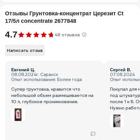
Отзывы Грунтовка-концентрат Церезит Ct
17/5л concentrate 2677848
4.7
49 отзывов
Написать отзыв
Евгений Ц.
Сергей В.
08.08.2024
г. Саранск
07.08.2024
Опыт использования: Более года
Опыт использ
Супер грунтовка, нравится что
Покупал для 
небольшой объем размешивается на
под штукатурк
10 л, глубокое проникновение.
после 1 к 6. 
Нужно работ
прилипает на
максимальном