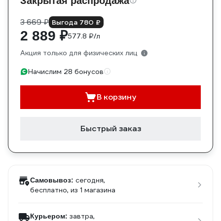
Закрытая распродажа
3 669 ₽
Выгода 780 ₽
2 889 ₽
577.8 ₽/л
Акция только для физических лиц
Начислим 28 бонусов
В корзину
Быстрый заказ
сегодня,
Самовывоз:
бесплатно
, из 1 магазина
завтра,
Курьером: