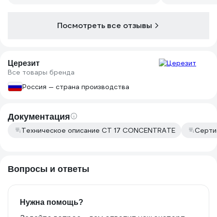
Посмотреть все отзывы
Церезит
Все товары бренда
Россия — страна производства
Документация
Техническое описание СТ 17 CONCENTRATE
Серти
Вопросы и ответы
Нужна помощь?