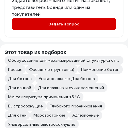
Задайте вопрос – вам ответит наш эксперт,
представитель бренда или один из
покупателей
Задать вопрос
Этот товар из подборок
Оборудование для механизированной штукатурки стен
Россия
Фасадные (грунтовки)
Применение бетон
Для бетона
Универсальные Для бетона
Для ванной
Для влажных и сухих помещений
Min температура применения +5 °С
Быстросохнущие
Глубокого проникновения
Для стен
Морозостойкие
Адгезионные
Универсальные Быстросохнущие