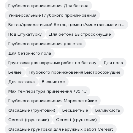
Глубокого проникновения Для бетона
Универсальные Глубокого проникновения
Бетон/декоративный бетон, цемент/минетальные и полимерные декоративные штукатурки/прочие впитывающие поверхности
Под штукатурку
Для бетона Быстросохнущие
Глубокого проникновения для стен
Для бетонного пола
Грунтовки для наружных работ по бетону
Для пола
Белые
Глубокого проникновения Быстросохнущие
Для потолка
В канистре
Max температура применения +35 °С
Глубокого проникновения Морозостойкие
Фасадные (грунтовки)
Бесцветные
Валик/кисть
Ceresit (грунтовки)
Ceresit (грунтовки)
Фасадные грунтовки для наружных работ Ceresit