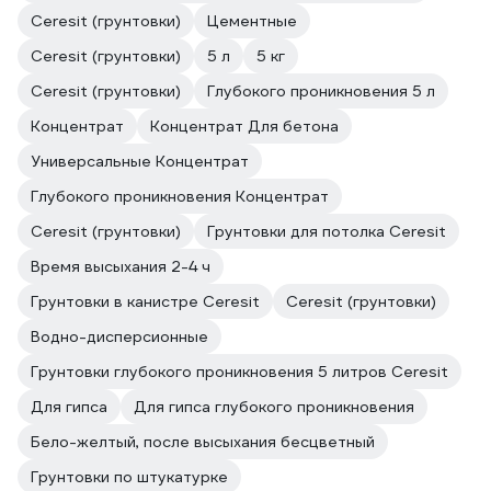
Ceresit (грунтовки)
Цементные
Ceresit (грунтовки)
5 л
5 кг
Ceresit (грунтовки)
Глубокого проникновения 5 л
Концентрат
Концентрат Для бетона
Универсальные Концентрат
Глубокого проникновения Концентрат
Ceresit (грунтовки)
Грунтовки для потолка Ceresit
Время высыхания 2-4 ч
Грунтовки в канистре Ceresit
Ceresit (грунтовки)
Водно-дисперсионные
Грунтовки глубокого проникновения 5 литров Ceresit
Для гипса
Для гипса глубокого проникновения
Бело-желтый, после высыхания бесцветный
Грунтовки по штукатурке