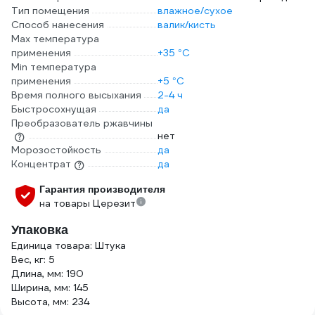
Тип помещения
влажное/сухое
Способ нанесения
валик/кисть
Max температура
применения
+35 °С
Min температура
применения
+5 °С
Время полного высыхания
2-4 ч
Быстросохнущая
да
Преобразователь ржавчины
нет
Морозостойкость
да
Концентрат
да
Гарантия производителя
на товары Церезит
Упаковка
Единица товара: Штука
Вес, кг: 5
Длина, мм: 190
Ширина, мм: 145
Высота, мм: 234