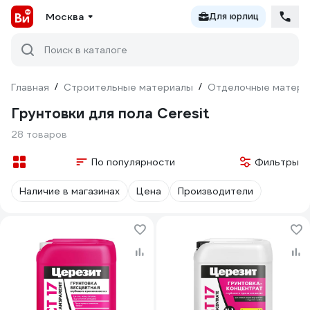
Москва
Для юрлиц
Поиск в каталоге
Главная
/
Строительные материалы
/
Отделочные матери
Грунтовки для пола Ceresit
28 товаров
По популярности
Фильтры
Наличие в магазинах
Цена
Производители