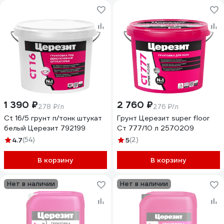
1 390 ₽
2 760 ₽
278 ₽/л
276 ₽/л
Ct 16/5 грунт п/тонк штукат
Грунт Церезит super floor
белый Церезит 792199
Ст 777/10 л 2570209
4.7
(54)
5
(2)
В корзину
В корзину
Нет в наличии
Нет в наличии