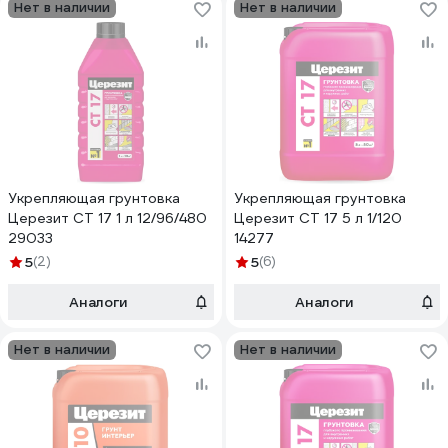
Нет в наличии
Нет в наличии
Укрепляющая грунтовка
Укрепляющая грунтовка
Церезит CT 17 1 л 12/96/480
Церезит CT 17 5 л 1/120
29033
14277
5
(2)
5
(6)
Аналоги
Аналоги
Нет в наличии
Нет в наличии