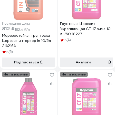
Последняя цена
Грунтовка Церезит
812 ₽
Укрепляющая CT 17 зима 10
162.4 ₽/л
л 1/60 18227
Морозостойкая грунтовка
5
(4)
Церезит интерьер In 10/5л
2142164
5
(6)
Подписаться
Аналоги
Нет в наличии
Нет в наличии