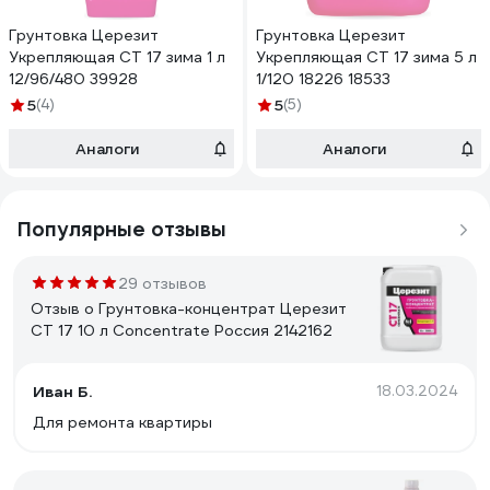
Грунтовка Церезит
Грунтовка Церезит
Укрепляющая CT 17 зима 1 л
Укрепляющая CT 17 зима 5 л
12/96/480 39928
1/120 18226 18533
5
(4)
5
(5)
Аналоги
Аналоги
Популярные отзывы
29 отзывов
Отзыв о Грунтовка-концентрат Церезит
CT 17 10 л Concentrate Россия 2142162
Иван Б.
18.03.2024
Для ремонта квартиры