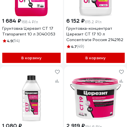
1 684 ₽
6 152 ₽
168.4 ₽/л
615.2 ₽/л
Грунтовка Церезит CT 17
Грунтовка-концентрат
Transparent 10 л 3040053
Церезит CT 17 10 л
Concentrate Россия 2142162
4.9
(54)
4.7
(49)
В корзину
В корзину
1 080 ₽
2 919 ₽
194.6 ₽/л