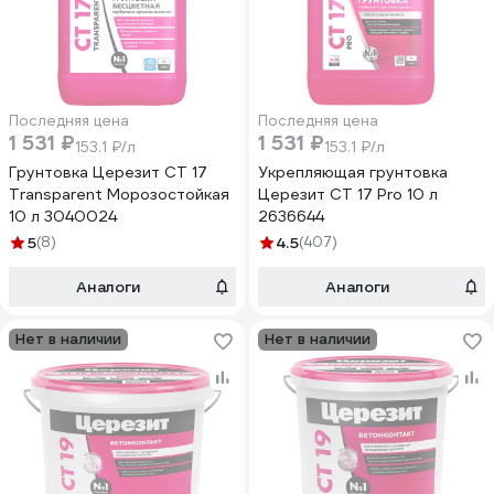
Последняя цена
Последняя цена
1 531 ₽
1 531 ₽
153.1 ₽/л
153.1 ₽/л
Грунтовка Церезит CT 17
Укрепляющая грунтовка
Transparent Морозостойкая
Церезит CT 17 Pro 10 л
10 л 3040024
2636644
5
(8)
4.5
(407)
Аналоги
Аналоги
Нет в наличии
Нет в наличии