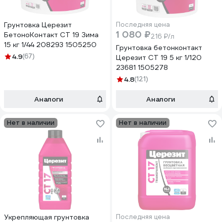
Грунтовка Церезит
Последняя цена
1 080 ₽
БетоноКонтакт CT 19 Зима
216 ₽/л
15 кг 1/44 208293 1505250
Грунтовка бетонконтакт
4.9
(67)
Церезит CT 19 5 кг 1/120
23681 1505278
4.8
(121)
Аналоги
Аналоги
Нет в наличии
Нет в наличии
Укрепляющая грунтовка
Последняя цена