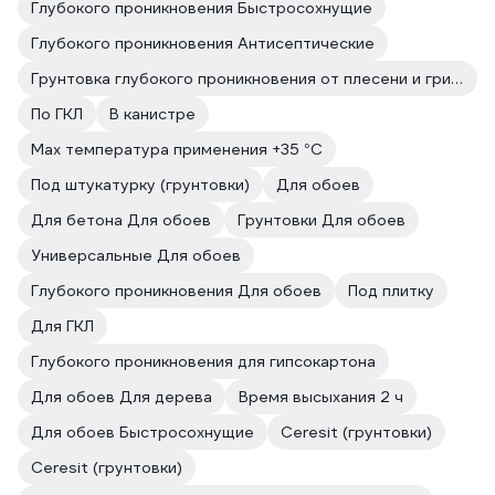
Глубокого проникновения Быстросохнущие
Глубокого проникновения Антисептические
Грунтовка глубокого проникновения от плесени и грибка
По ГКЛ
В канистре
Max температура применения +35 °С
Под штукатурку (грунтовки)
Для обоев
Для бетона Для обоев
Грунтовки Для обоев
Универсальные Для обоев
Глубокого проникновения Для обоев
Под плитку
Для ГКЛ
Глубокого проникновения для гипсокартона
Для обоев Для дерева
Время высыхания 2 ч
Для обоев Быстросохнущие
Ceresit (грунтовки)
Ceresit (грунтовки)