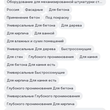
Оборудование для механизированной штукатурки стен
Россия
Фасадные
Для бетона
Применение бетон
Под покраску
Универсальные Для бетона
Для дерева
Для кирпича
Для ванной
Для влажных и сухих помещений
Универсальные Для дерева
Быстросохнущие
Для стен
Глубокого проникновения
Для камня
Для бетона Для камня есть
Универсальные Быстросохнущие
Для кирпича Для камня есть
Глубокого проникновения Для бетона
Универсальные Глубокого проникновения
Глубокого проникновения Для кирпича