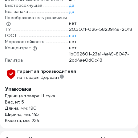
Быстросохнущая
да
Без запаха
да
Преобразователь ржавчины
нет
ТУ
20.30.11-026-58239148-2018
ГОСТ
нет
Морозостойкость
нет
Концентрат
нет
1b092601-23a1-4a49-8047-
Палитра
2dd4ae0d0c48
Гарантия производителя
на товары Церезит
Упаковка
Единица товара: Штука
Вес, кг: 5
Длина, мм: 190
Ширина, мм: 145
Высота, мм: 234