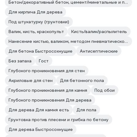
Бетон/декоративный бетон, цемент/минетальные и полимерные декоративные штукатурки/прочие впитывающие поверхности
Для кирпича Для дерева
Под штукатурку (грунтовки)
Валик, кисть, краскопульт
Кисть/валик/распылитель
Нанесение кистью, валиком, методом пневматического и безвоздушного распыления.
Для бетона Быстросохнущие
Антисептические
Без запаха
Гост
Глубокого проникновения для стен
Акриловые для стен
Для бетонного пола
Глубокого проникновения для камня
Под обои
Глубокого проникновения Для дерева
Для дерева Для камня есть
Для пола
Грунтовка против плесени и грибка по бетону
Для дерева Быстросохнущие