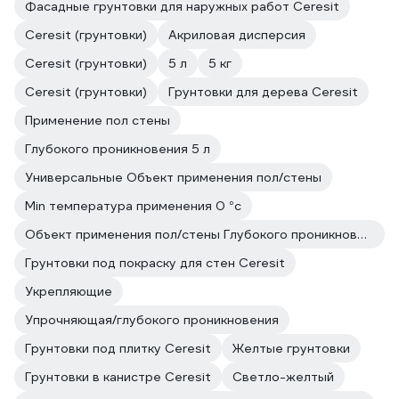
Фасадные грунтовки для наружных работ Ceresit
Ceresit (грунтовки)
Акриловая дисперсия
Ceresit (грунтовки)
5 л
5 кг
Ceresit (грунтовки)
Грунтовки для дерева Ceresit
Применение пол стены
Глубокого проникновения 5 л
Универсальные Объект применения пол/стены
Min температура применения 0 °с
Объект применения пол/стены Глубокого проникновения
Грунтовки под покраску для стен Ceresit
Укрепляющие
Упрочняющая/глубокого проникновения
Грунтовки под плитку Ceresit
Жeлтые грунтовки
Грунтовки в канистре Ceresit
Светло-желтый