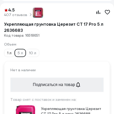
4.5
407 отзывов
Укрепляющая грунтовка Церезит CT 17 Pro 5 л
2636683
Код товара: 16518651
Объем
1 л
5 л
10 л
Нет в наличии
Подписаться на товар
Товар снят с поставок и заменен на:
Укрепляющая грунтовка Церезит
CT 17 Pro 5 л зима 2636688