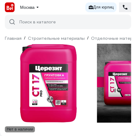
Москва
Для юрлиц
Поиск в каталоге
Главная
/
Строительные материалы
/
Отделочные матери
Нет в наличии