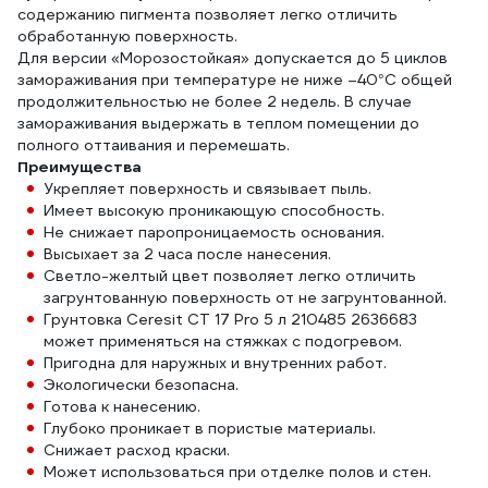
содержанию пигмента позволяет легко отличить
обработанную поверхность.
Для версии «Морозостойкая» допускается до 5 циклов
замораживания при температуре не ниже –40°C общей
продолжительностью не более 2 недель. В случае
замораживания выдержать в теплом помещении до
полного оттаивания и перемешать.
Преимущества
Укрепляет поверхность и связывает пыль.
Имеет высокую проникающую способность.
Не снижает паропроницаемость основания.
Высыхает за 2 часа после нанесения.
Светло-желтый цвет позволяет легко отличить
загрунтованную поверхность от не загрунтованной.
Грунтовка Ceresit CT 17 Pro 5 л 210485 2636683
может применяться на стяжках с подогревом.
Пригодна для наружных и внутренних работ.
Экологически безопасна.
Готова к нанесению.
Глубоко проникает в пористые материалы.
Снижает расход краски.
Может использоваться при отделке полов и стен.