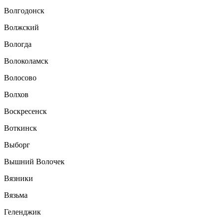
Волгодонск
Волжский
Вологда
Волоколамск
Волосово
Волхов
Воскресенск
Воткинск
Выборг
Вышний Волочек
Вязники
Вязьма
Геленджик