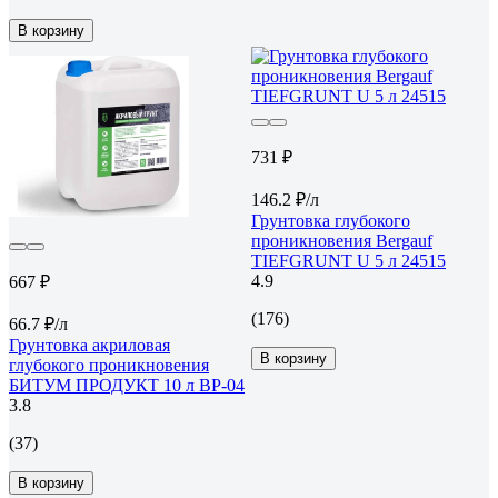
В корзину
731 ₽
146.2 ₽/л
Грунтовка глубокого
проникновения Bergauf
TIEFGRUNT U 5 л 24515
4.9
667 ₽
(176)
66.7 ₽/л
Грунтовка акриловая
В корзину
глубокого проникновения
БИТУМ ПРОДУКТ 10 л BP-04
3.8
(37)
В корзину