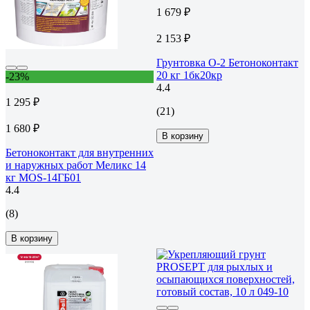
1 679 ₽
2 153 ₽
Грунтовка О-2 Бетоноконтакт
20 кг 1бк20кр
-23%
4.4
1 295 ₽
(21)
1 680 ₽
В корзину
Бетоноконтакт для внутренних
и наружных работ Меликс 14
кг MOS-14ГБ01
4.4
(8)
В корзину