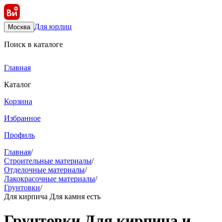
Для юрлиц
Москва
Поиск в каталоге
Главная
Каталог
Корзина
Избранное
Профиль
Главная
/
Строительные материалы
/
Отделочные материалы
/
Лакокрасочные материалы
/
Грунтовки
/
Для кирпича Для камня есть
Грунтовки Для кирпича и