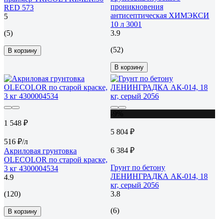
проникновения
RED 573
антисептическая ХИМЭКСИ
5
10 л 3001
(5)
3.9
(52)
В корзину
В корзину
-9%
1 548 ₽
5 804 ₽
516 ₽/л
6 384 ₽
Акриловая грунтовка
OLECOLOR по старой краске,
Грунт по бетону
3 кг 4300004534
ЛЕНИНГРАДКА АК-014, 18
4.9
кг, серый 2056
(120)
3.8
(6)
В корзину