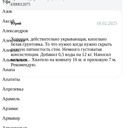
Уфа
4300012075
Азов
Аксай
18.02.2025
Юрий
Александров
Хорошая, действительно укрывающая, кипельно
Алексеевка
белая грунтовка. То что нужно когда нужно скрыть
разную пятнистость стен. Немного густоватая
Алексин
консистенция. Добавил 0,5 воды на 12 кг. Наносил
валиком... Хватило на комнату 16 м. и прихожую 7 м.
Альметьевск
Рекомендую.
Анапа
Апатиты
Апрелевка
Арамиль
Арзамас
Армавир
Архангельск