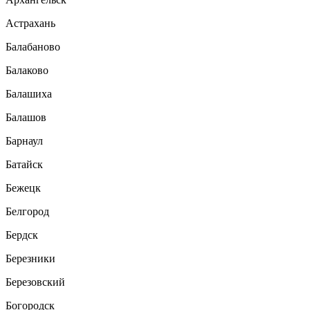
Астрахань
Балабаново
Балаково
Балашиха
Балашов
Барнаул
Батайск
Бежецк
Белгород
Бердск
Березники
Березовский
Богородск