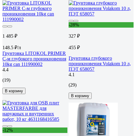
-28%
1 485 ₽
327 ₽
148.5 ₽/л
455 ₽
Грунтовка LITOKOL PRIMER
Грунтовка глубокого
C-м глубокого проникновения
проникновения Volakom 10 л,
10kg can 111990002
ПЭТ 658057
4.4
4.1
(19)
(29)
В корзину
В корзину
-12%