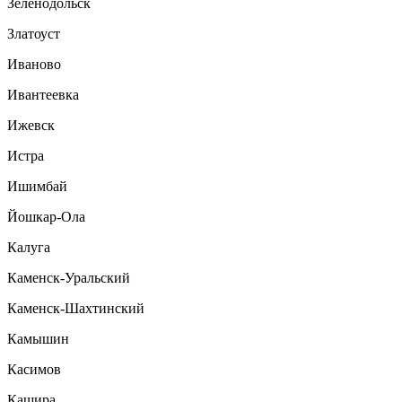
Зеленодольск
Златоуст
Иваново
Ивантеевка
Ижевск
Истра
Ишимбай
Йошкар-Ола
Калуга
Каменск-Уральский
Каменск-Шахтинский
Камышин
Касимов
Кашира