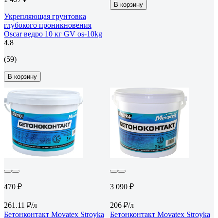
В корзину
Укрепляющая грунтовка
глубокого проникновения
Oscar ведро 10 кг GV os-10kg
4.8
(59)
В корзину
470 ₽
3 090 ₽
261.11 ₽/л
206 ₽/л
Бетонконтакт Movatex Stroyka
Бетонконтакт Movatex Stroyka