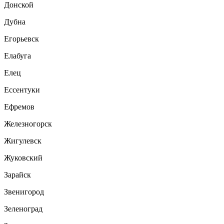
Донской
Дубна
Егорьевск
Елабуга
Елец
Ессентуки
Ефремов
Железногорск
Жигулевск
Жуковский
Зарайск
Звенигород
Зеленоград