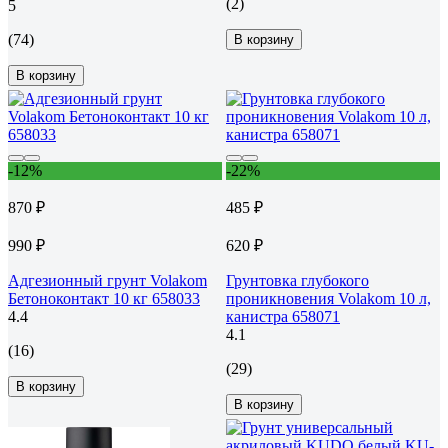
(2)
5
(74)
В корзину
В корзину
-12%
-22%
870 ₽
485 ₽
990 ₽
620 ₽
Адгезионный грунт Volakom
Грунтовка глубокого
Бетоноконтакт 10 кг 658033
проникновения Volakom 10 л,
4.4
канистра 658071
4.1
(16)
(29)
В корзину
В корзину