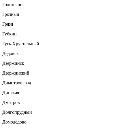
Голицыно
Грозный
Грязи
Губкин
Гусь-Хрустальный
Дедовск
Дзержинск
Дзержинский
Димитровград
Динская
Дмитров
Долгопрудный
Домодедово