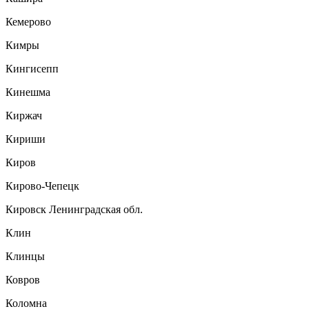
Кемерово
Кимры
Кингисепп
Кинешма
Киржач
Кириши
Киров
Кирово-Чепецк
Кировск Ленинградская обл.
Клин
Клинцы
Ковров
Коломна