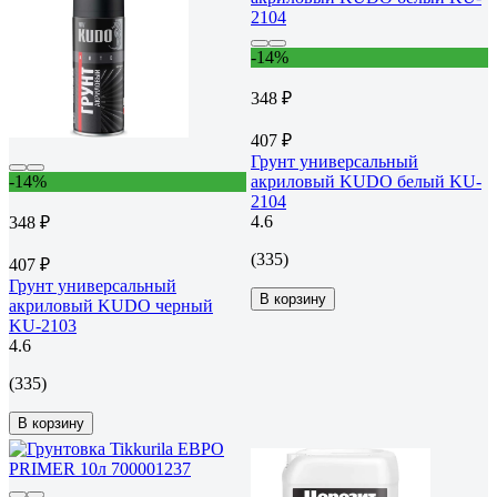
-14%
348 ₽
407 ₽
Грунт универсальный
-14%
акриловый KUDO белый KU-
2104
4.6
348 ₽
(335)
407 ₽
Грунт универсальный
В корзину
акриловый KUDO черный
KU-2103
4.6
(335)
В корзину