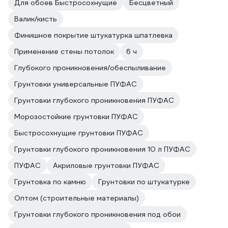
Для обоев Быстросохнущие
Бесцветный
Валик/кисть
Финишное покрытие штукатурка шпатлевка
Применение стены потолок
6 ч
Глубокого проникновения/обеспыливание
Грунтовки универсальные ПУФАС
Грунтовки глубокого проникновения ПУФАС
Морозостойкие грунтовки ПУФАС
Быстросохнущие грунтовки ПУФАС
Грунтовки глубокого проникновения 10 л ПУФАС
ПУФАС
Акриловые грунтовки ПУФАС
Грунтовка по камню
Грунтовки по штукатурке
Оптом (строительные материалы)
Грунтовки глубокого проникновения под обои