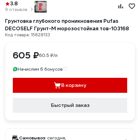
3.8
9 отзывов
Грунтовка глубокого проникновения Pufas
DЕCOSELF Грунт-М морозостойкая тов-103168
Код товара: 15828133
605 ₽
60.5 ₽/л
Начислим 6 бонусов
В корзину
Быстрый заказ
Самовывоз:
сегодня,