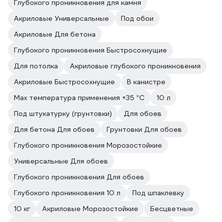
Глубокого проникновения для камня
Акриловые Универсальные
Под обои
Акриловые Для бетона
Глубокого проникновения Быстросохнущие
Для потолка
Акриловые глубокого проникновения
Акриловые Быстросохнущие
В канистре
Max температура применения +35 °С
10 л
Под штукатурку (грунтовки)
Для обоев
Для бетона Для обоев
Грунтовки Для обоев
Глубокого проникновения Морозостойкие
Универсальные Для обоев
Глубокого проникновения Для обоев
Глубокого проникновения 10 л
Под шпаклевку
10 кг
Акриловые Морозостойкие
Бесцветные