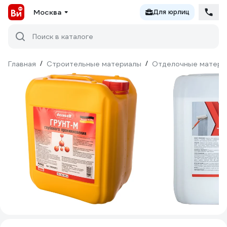
Москва
Для юрлиц
Поиск в каталоге
Главная
/
Строительные материалы
/
Отделочные матери