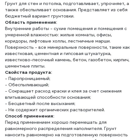
Грунт для стен и потолка, подготавливает, упрочняет, а
также обеспыливает основания. Представляет из себя
бюджетный вариант грунтовки.
Область применения:
Внутренние работы - сухие помещения и помещения с
умеренной влажностью: жилые комнаты, офисы,
коридоры, лифтовые холлы, лестничные марши.
Поверхность - все минеральные поверхности, такие как
известковая, цементная и гипсовая штукатурка,
известково-песочный камень, бетон, газобетон, кирпич,
цементные плиты.
Свойства продукта:
- Паропроницаемый;
- Обеспыливающий;
- Сокращает расход краски и клея за счет снижения
впитывающей способности основания;
- Бесцветный после высыхания;
- Не содержит органических растворителей.
Способ применения:
Перед применением хорошо перемешать для
равномерного распределения наполнителя. Грунт
наносить равномерно на подготовленную поверхность