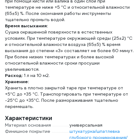
при помощи кисти или валика в один слой при
температуре не ниже +5 °С и относительной влажности
(65±5) %. После окончания работы инструменты
тщательно промыть водой.
Время высыхания:
Сушка окрашенной поверхности в естественных
условиях. При температуре окружающей среды (25±2) °С
и относительной влажности воздуха (65±5) % время
высыхания до степени «3» составляет не более 60 минут.
При более низких температурах и более высокой
относительной влажности сроки просушки
увеличиваются.
Расход:
1 л на 10 м2.
Хранение:
Хранить в плотно закрытой таре при температуре от
+5°С до +35 °С. Транспортировать при температуре от
-25°С до +35°С. После размораживания тщательно
перемешать.
Характеристики
Материал основания
универсальная
Финишное покрытие
штукатурка/шпатлевка
глубокого проникновения/