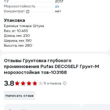
ТУ
2017
Морозостойкость
да
Концентрат
нет
Упаковка
Единица товара: Штука
Вес, кг: 10.455
Длина, мм: 230
Ширина, мм: 190
Высота, мм: 280
Отзывы Грунтовка глубокого
проникновения Pufas DЕCOSELF Грунт-М
морозостойкая тов-103168
3.8
9 отзывов
Написать отзыв