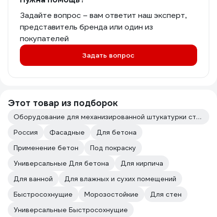
Задайте вопрос – вам ответит наш эксперт,
представитель бренда или один из
покупателей
Задать вопрос
Этот товар из подборок
Оборудование для механизированной штукатурки стен
Россия
Фасадные
Для бетона
Применение бетон
Под покраску
Универсальные Для бетона
Для кирпича
Для ванной
Для влажных и сухих помещений
Быстросохнущие
Морозостойкие
Для стен
Универсальные Быстросохнущие