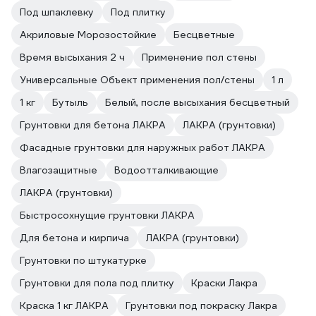
Под шпаклевку
Под плитку
Акриловые Морозостойкие
Бесцветные
Время высыхания 2 ч
Применение пол стены
Универсальные Объект применения пол/стены
1 л
1 кг
Бутыль
Белый, после высыхания бесцветный
Грунтовки для бетона ЛАКРА
ЛАКРА (грунтовки)
Фасадные грунтовки для наружных работ ЛАКРА
Влагозащитные
Водоотталкивающие
ЛАКРА (грунтовки)
Быстросохнущие грунтовки ЛАКРА
Для бетона и кирпича
ЛАКРА (грунтовки)
Грунтовки по штукатурке
Грунтовки для пола под плитку
Краски Лакра
Краска 1 кг ЛАКРА
Грунтовки под покраску Лакра