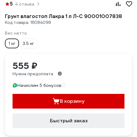
5
4 отзыва
Грунт влагостоп Лакра 1 л Л-С 90001007838
Код товара: 16084098
Вес нетто
1 кг
3.5 кг
555 ₽
Нужна предоплата
Начислим 5 бонусов
В корзину
Быстрый заказ