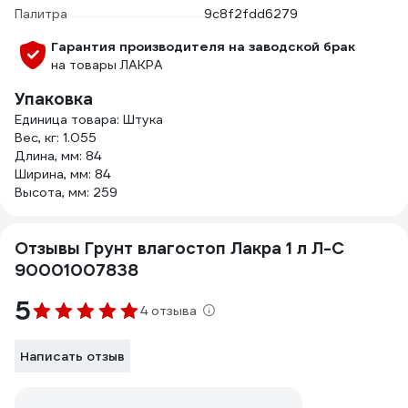
Палитра
9c8f2fdd6279
Гарантия производителя на заводской брак
на товары ЛАКРА
Упаковка
Единица товара: Штука
Вес, кг: 1.055
Длина, мм: 84
Ширина, мм: 84
Высота, мм: 259
Отзывы Грунт влагостоп Лакра 1 л Л-С
90001007838
5
4 отзыва
Написать отзыв