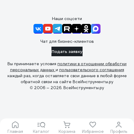
Наши соцсети
Чат для бизнес-клиентов
Подать заявку
Вы принимаете условия
политики в отношении обработки
персональных данных
и
пользовательского соглашения
каждый раз, когда оставляете свои данные в любой форме
обратной связи на сайте ВсеИнструменты.ру
© 2006 — 2026. ВсеИнструменты.ру
Главная
Каталог
Корзина
Избранное
Профиль