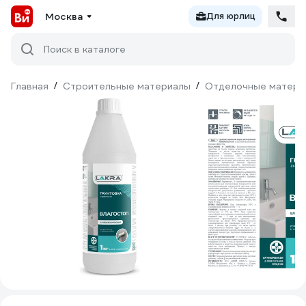
Москва
Для юрлиц
Поиск в каталоге
Главная
/
Строительные материалы
/
Отделочные матери