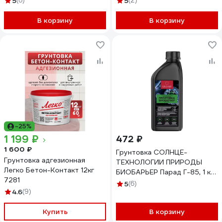
5
(6)
5
(2)
В корзину
В корзину
-25%
1 199 ₽
472 ₽
1 600 ₽
Грунтовка СОЛНЦЕ-
Грунтовка адгезионная
ТЕХНОЛОГИИ ПРИРОДЫ
Легко Бетон-Контакт 12кг
БИОБАРЬЕР Парад Г-85, 1 кг
7281
4812589000526
5
(6)
4.6
(9)
Купить
В корзину