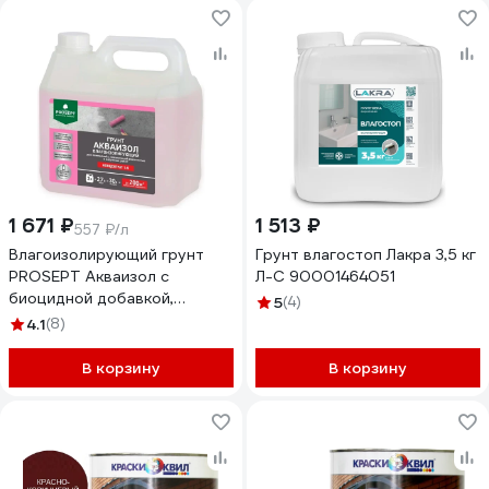
1 671 ₽
1 513 ₽
557 ₽/л
Влагоизолирующий грунт
Грунт влагостоп Лакра 3,5 кг
PROSEPT Акваизол с
Л-С 90001464051
биоцидной добавкой,
5
(4)
концентрат 1:9, 3 л 046-3
4.1
(8)
В корзину
В корзину