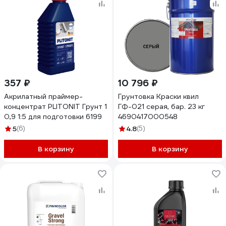
357 ₽
10 796 ₽
Акрилатный праймер-
Грунтовка Краски квил
концентрат PLITONIT Грунт 1
ГФ-021 серая, бар. 23 кг
0,9 1:5 для подготовки 6199
4690417000548
5
(6)
4.8
(5)
В корзину
В корзину