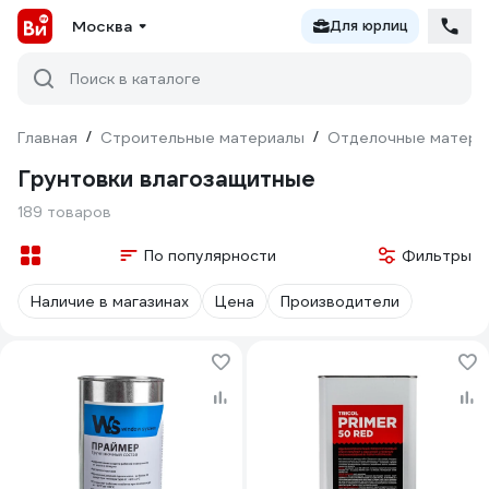
Москва
Для юрлиц
Поиск в каталоге
Главная
/
Строительные материалы
/
Отделочные матери
Грунтовки влагозащитные
189 товаров
По популярности
Фильтры
Наличие в магазинах
Цена
Производители