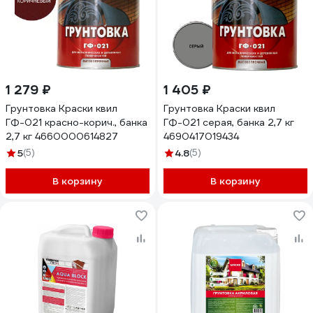
1 279 ₽
1 405 ₽
Грунтовка Краски квил
Грунтовка Краски квил
ГФ-021 красно-корич., банка
ГФ-021 серая, банка 2,7 кг
2,7 кг 4660000614827
4690417019434
5
(5)
4.8
(5)
В корзину
В корзину