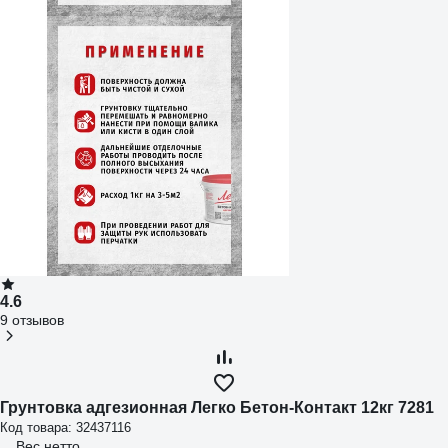
4.6
9 отзывов
Грунтовка адгезионная Легко Бетон-Контакт 12кг 7281
Код товара: 32437116
Вес нетто