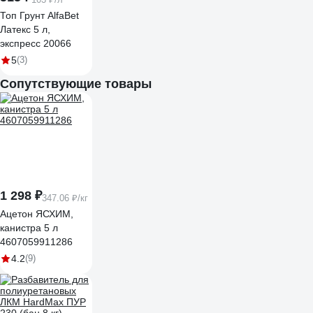
Топ Грунт AlfaBet
Латекс 5 л,
экспресс 20066
5
(3)
Сопутствующие товары
1 298 ₽
347.06 ₽/кг
Ацетон ЯСХИМ,
канистра 5 л
4607059911286
4.2
(9)