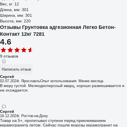
Вес, кг: 12
Длина, мм: 301
Ширина, мм: 301
Высота, мм: 220
Отзывы Грунтовка адгезионная Легко Бетон-
Контакт 12кг 7281
4.6
9 отзывов
Написать отзыв
Сергей
02.07.2024
г. Ярославль
Опыт использования: Менее месяца
В меру густой. Мелкодисперсный кварц, хорошо размешивается и
не осождается.
Сергей
16.12.2024
г. Ростов-на-Дону
Товар на 5+, пропитывал ступени перед приклеиванием
керамогранита летом. Сейчас пошли морозы керамогранит на