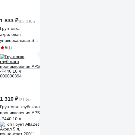
1 833 ₽
183.3 ₽/л
Грунтовка
акриловая
универсальная Sun
Color для стен и
5
(1)
потолка 10 кг 39110
1 310 ₽
131 ₽/л
Грунтовка глубокого
проникновения APS
-P440 10 л
000000394