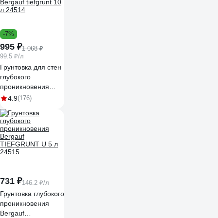
-7%
995 ₽
1 068 ₽
99.5 ₽/л
Грунтовка для стен
глубокого
проникновения
Bergauf tiefgrunt 10
4.9
(176)
л 24514
731 ₽
146.2 ₽/л
Грунтовка глубокого
проникновения
Bergauf