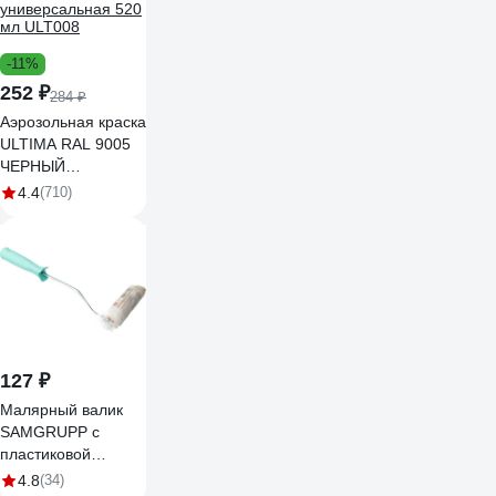
-11%
252 ₽
284 ₽
Аэрозольная краска
ULTIMA RAL 9005
ЧЕРНЫЙ
МАТОВЫЙ
4.4
(710)
универсальная 520
мл ULT008
127 ₽
Малярный валик
SAMGRUPP с
пластиковой
ручкой, 100 мм,
4.8
(34)