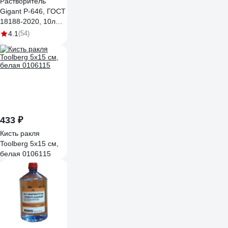
Растворитель
Gigant Р-646, ГОСТ
18188-2020, 10л
GR646-10
4.1
(54)
433 ₽
Кисть ракля
Toolberg 5х15 см,
белая 0106115