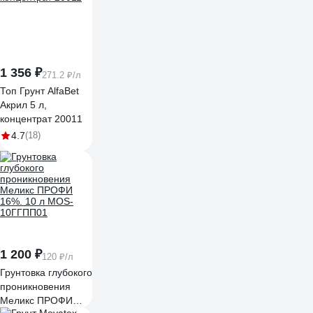
1 356 ₽
271.2 ₽/л
Топ Грунт AlfaBet
Акрил 5 л,
концентрат 20011
4.7
(18)
1 200 ₽
120 ₽/л
Грунтовка глубокого
проникновения
Меликс ПРОФИ