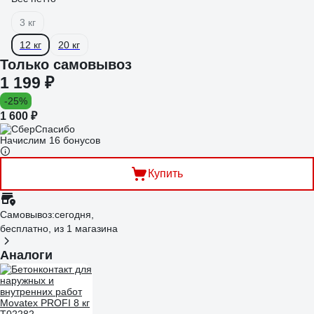
3 кг
12 кг
20 кг
Только самовывоз
1 199 ₽
-25%
1 600 ₽
Начислим 16 бонусов
Купить
Самовывоз:
сегодня,
бесплатно
, из 1 магазина
Аналоги