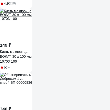
4.9
(118)
149 ₽
Кисть-макловица
ВОЛАТ 30 x 100 мм
10703-100
5
(6)
340 ₽