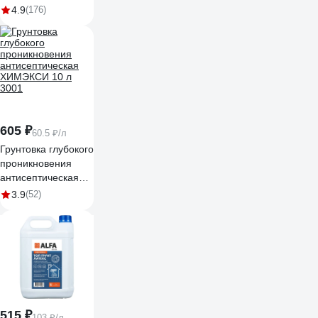
TIEFGRUNT U 5 л
4.9
(176)
24515
605 ₽
60.5 ₽/л
Грунтовка глубокого
проникновения
антисептическая
ХИМЭКСИ 10 л
3.9
(52)
3001
515 ₽
103 ₽/л