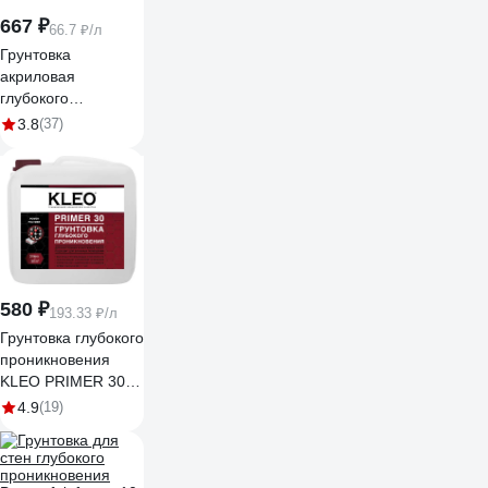
667 ₽
66.7 ₽/л
Грунтовка
акриловая
глубокого
проникновения
3.8
(37)
БИТУМ ПРОДУКТ
10 л BP-04
580 ₽
193.33 ₽/л
Грунтовка глубокого
проникновения
KLEO PRIMER 30, 3
кг 085 PRIMER 30
4.9
(19)