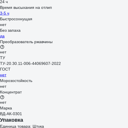
24 ч
Время высыхания на отлип
3-5 ч
Быстросохнущая
нет
Без запаха
да
Преобразователь ржавчины
нет
ТУ
ТУ-20.30.11-006-44069607-2022
ГОСТ
нет
Морозостойкость
нет
Концентрат
нет
Марка
ВД-АК-0301
Упаковка
Единица товара: Штука