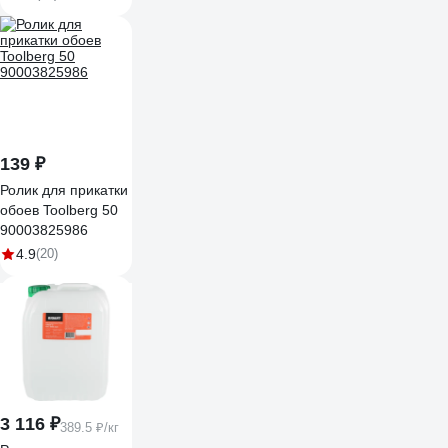
1 кг 11607706
139 ₽
Ролик для прикатки
обоев Toolberg 50
90003825986
4.9
(20)
3 116 ₽
389.5 ₽/кг