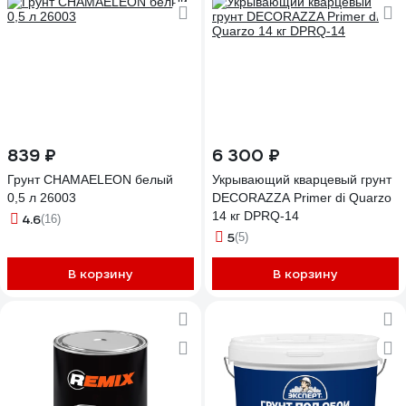
839 ₽
6 300 ₽
Грунт CHAMAELEON белый
Укрывающий кварцевый грунт
0,5 л 26003
DECORAZZA Primer di Quarzo
14 кг DPRQ-14
4.6
(16)
5
(5)
В корзину
В корзину