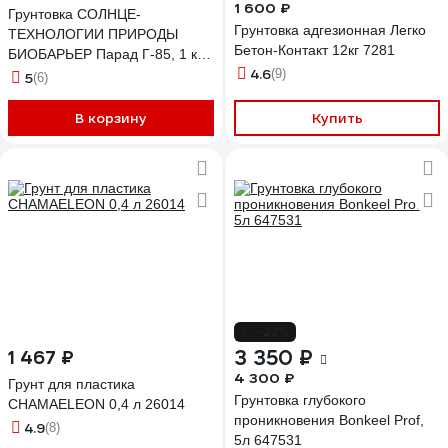
1 600 ₽
Грунтовка СОЛНЦЕ-
Грунтовка адгезионная Легко
ТЕХНОЛОГИИ ПРИРОДЫ
Бетон-Контакт 12кг 7281
БИОБАРЬЕР Парад Г-85, 1 кг
4.6
4812589000526
(9)
5
(6)
В корзину
Купить
-22%
3 350 ₽
1 467 ₽
4 300 ₽
Грунт для пластика
Грунтовка глубокого
CHAMAELEON 0,4 л 26014
проникновения Bonkeel Prof,
4.9
(8)
5л 647531