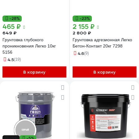
-28%
-23%
465 ₽
2 155 ₽
649 ₽
2 800 ₽
Грунтовка глубокого
Грунтовка адгезионная Легко
проникновения Легко 10кг
Бетон-Контакт 20кг 7298
5156
4.6
(9)
4.5
(19)
В корзину
В корзину
-9%
-5%