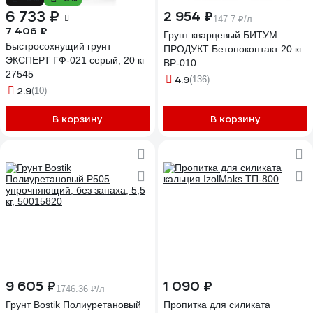
6 733 ₽
2 954 ₽
147.7 ₽/л
7 406 ₽
Грунт кварцевый БИТУМ
Быстросохнущий грунт
ПРОДУКТ Бетоноконтакт 20 кг
ЭКСПЕРТ ГФ-021 серый, 20 кг
BP-010
27545
4.9
(136)
2.9
(10)
В корзину
В корзину
9 605 ₽
1 090 ₽
1746.36 ₽/л
Грунт Bostik Полиуретановый
Пропитка для силиката