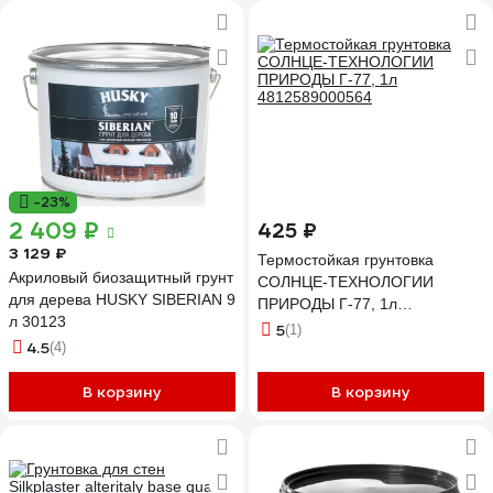
-23%
2 409 ₽
425 ₽
3 129 ₽
Термостойкая грунтовка
Акриловый биозащитный грунт
СОЛНЦЕ-ТЕХНОЛОГИИ
для дерева HUSKY SIBERIAN 9
ПРИРОДЫ Г-77, 1л
л 30123
4812589000564
5
(1)
4.5
(4)
В корзину
В корзину