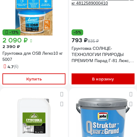
-13%
-5%
2 090 ₽
793 ₽
835 ₽
2 390 ₽
Грунтовка СОЛНЦЕ-
Грунтовка для OSB Легко10 кг
ТЕХНОЛОГИИ ПРИРОДЫ
5007
ПРЕМИУМ Парад Г-81 Люкс, 1
4.7
(6)
кг 4812589000410
Купить
В корзину