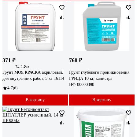
371 ₽
768 ₽
74.2 ₽/л
Грунт МОЯ КРАСКА акриловый,
Грунт глубокого проникновения
для внутренних работ, 5 кг 16114
ГРИДА 10 кг, канистра
НФ-00000390
4.7
(6)
В корзину
В корзину