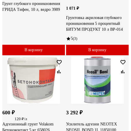
Грунт глубокого проникновения
1 071 ₽
ГРИДА Тифен, 10 л, ведро 3989
Грунтовка акриловая глубокого
проникновения 5 процентный
БИТУМ ПРОДУКТ 10 л BP-014
5
(3)
В корзину
В корзину
600 ₽
3 292 ₽
120 ₽/л
Адгезионный грунт Volakom
Усилитель адгезии NEOTEX
Бетоноконтакт 5 кг 658026
NEOSIL BOND 1L 11850100