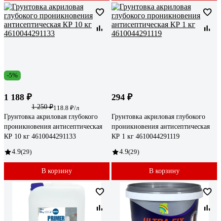
-5%
1 188 ₽
294 ₽
1 250 ₽
118.8 ₽/л
Грунтовка акриловая глубокого
Грунтовка акриловая глубокого
проникновения антисептическая
проникновения антисептическая
КР 10 кг 4610044291133
КР 1 кг 4610044291119
4.9
(29)
4.9
(29)
В корзину
В корзину