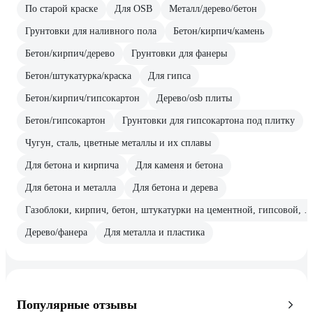
По старой краске
Для OSB
Металл/дерево/бетон
Грунтовки для наливного пола
Бетон/кирпич/камень
Бетон/кирпич/дерево
Грунтовки для фанеры
Бетон/штукатурка/краска
Для гипса
Бетон/кирпич/гипсокартон
Дерево/osb плиты
Бетон/гипсокартон
Грунтовки для гипсокартона под плитку
Чугун, сталь, цветные металлы и их сплавы
Для бетона и кирпича
Для каменя и бетона
Для бетона и металла
Для бетона и дерева
Газоблоки, кирпич, бетон, штукатурки на цементной, гипсовой, известковой основе, гипсо
Дерево/фанера
Для металла и пластика
Популярные отзывы