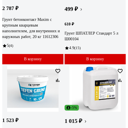
2 787 ₽
499 ₽
Грунт бетонконтакт Maxim с
610 ₽
крупным кварцевым
наполнителем, для внутренних и
Грунт ШПАТЛЕР Стандарт 5 л
наружных работ, 20 кг 11612306
Ш00104
5
(4)
4.9
(15)
В корзину
В корзину
-5%
1 523 ₽
1 015 ₽