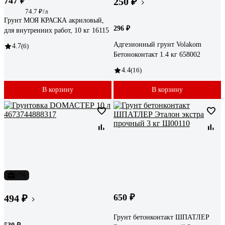
747 ₽
250 ₽
74.7 ₽/л
Грунт МОЯ КРАСКА акриловый,
296 ₽
для внутренних работ, 10 кг 16115
Адгезионный грунт Volakom
4.7
(6)
Бетоноконтакт 1.4 кг 658002
4.4
(16)
В корзину
В корзину
-7%
650 ₽
494 ₽
Грунт бетонконтакт ШПАТЛЕР