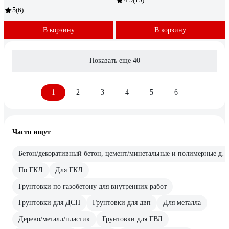
5
(6)
В корзину
В корзину
Показать еще 40
1
2
3
4
5
6
Часто ищут
Бетон/декоративный бетон, цемент/минетальные и полимерные декоративные штукатурки/прочие впитывающие поверхности
По ГКЛ
Для ГКЛ
Грунтовки по газобетону для внутренних работ
Грунтовки для ДСП
Грунтовки для двп
Для металла
Дерево/металл/пластик
Грунтовки для ГВЛ