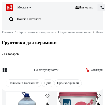
Москва
Для юрлиц
Поиск в каталоге
Главная
/
Строительные материалы
/
Отделочные материалы
/
Лакок
Грунтовки для керамики
213 товаров
По популярности
Фильтры
Наличие в магазинах
Цена
Производители