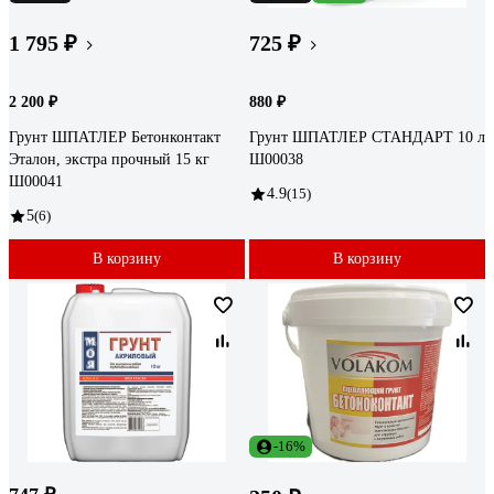
1 795 ₽
725 ₽
2 200 ₽
880 ₽
Грунт ШПАТЛЕР Бетонконтакт
Грунт ШПАТЛЕР СТАНДАРТ 10 л
Эталон, экстра прочный 15 кг
Ш00038
Ш00041
4.9
(15)
5
(6)
В корзину
В корзину
-16%