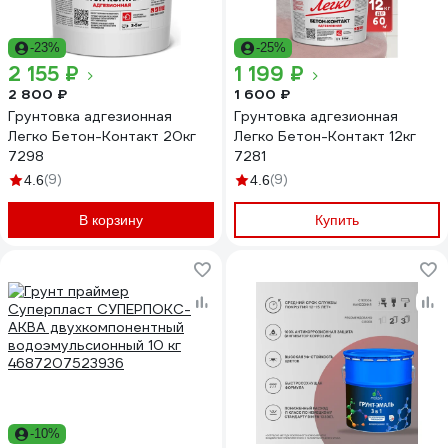
-23%
-25%
2 155 ₽
1 199 ₽
2 800 ₽
1 600 ₽
Грунтовка адгезионная
Грунтовка адгезионная
Легко Бетон-Контакт 20кг
Легко Бетон-Контакт 12кг
7298
7281
(9)
(9)
4.6
4.6
В корзину
Купить
-10%