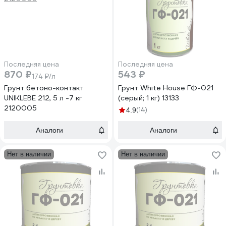
Последняя цена
Последняя цена
870 ₽
543 ₽
174 ₽/л
Грунт бетоно-контакт
Грунт White House ГФ-021
UNIKLEBE 212, 5 л -7 кг
(серый; 1 кг) 13133
2120005
(14)
4.9
Аналоги
Аналоги
Нет в наличии
Нет в наличии