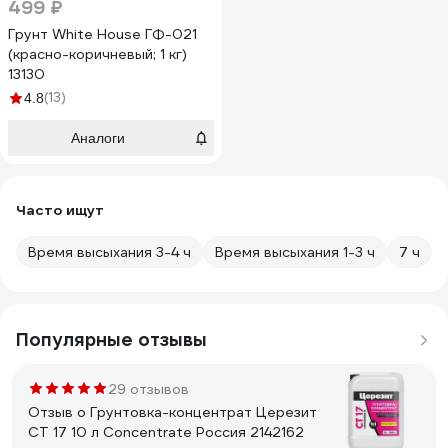
499 ₽
Грунт White House ГФ-021
(красно-коричневый; 1 кг)
13130
(13)
4.8
Аналоги
Часто ищут
Время высыхания 3-4 ч
Время высыхания 1-3 ч
7 ч
Популярные отзывы
29 отзывов
Отзыв о Грунтовка-концентрат Церезит
CT 17 10 л Concentrate Россия 2142162